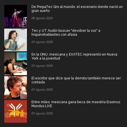
De PrepaTec Qro al mundo: el escenario donde nació un
gran sueño
06 Agosto 2026
Tec y UT Austin buscan "devolver la voz" a
hispanohablantes con afasia
05 Agosto 2026
En la ONU: mexicana y EXATEC representó en Nueva
York a la juventud
05 Agosto 2026
El escritor que dice que la derrota también merece ser
contada
05 Agosto 2026
Entre miles: mexicana gana beca de maestría Erasmus
Mundus LIVE
05 Agosto 2026