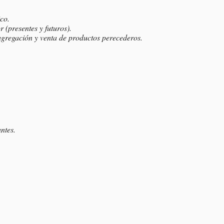
co.
r (presentes y futuros).
 agregación y venta de productos perecederos.
ntes.