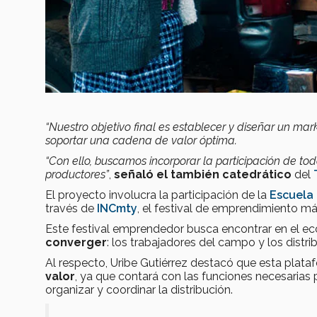
“Nuestro objetivo final es establecer y diseñar un ma
soportar una cadena de valor óptima.
“Con ello, buscamos incorporar la participación de to
productores”
,
señaló el también catedrático
del
El proyecto involucra la participación de la
Escuela 
través de
INCmty
, el festival de emprendimiento m
Este festival emprendedor busca encontrar en el 
converger
: los trabajadores del campo y los distr
Al respecto, Uribe Gutiérrez
destacó que esta plataf
valor
, ya que contará con las funciones necesarias
organizar y coordinar la distribución.