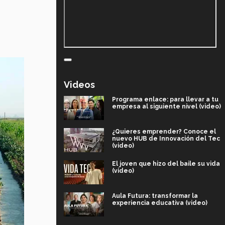
Videos
Programa enlace: para llevar a tu
empresa al siguiente nivel (video)
¿Quieres emprender? Conoce el
nuevo HUB de Innovación del Tec
(video)
El joven que hizo del baile su vida
(video)
Aula Futura: transformar la
experiencia educativa (video)