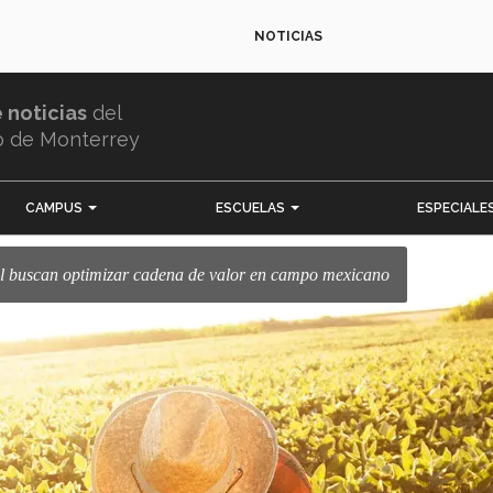
NOTICIAS
e noticias
del
o de Monterrey
CAMPUS
ESCUELAS
ESPECIALE
l buscan optimizar cadena de valor en campo mexicano