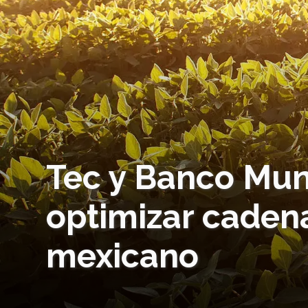
Tec y Banco Mun
optimizar caden
mexicano