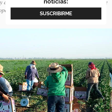
r y diseñar un marketplace mediante el uso de
noticias:
soportar una cadena de valor óptima”.