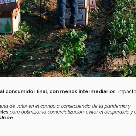
al consumidor final, con menos intermediarios
, impact
ena de valor en el campo a consecuencia de la pandemia y
ales
para optimizar la comercialización, evitar el desperdicio y
Uribe.