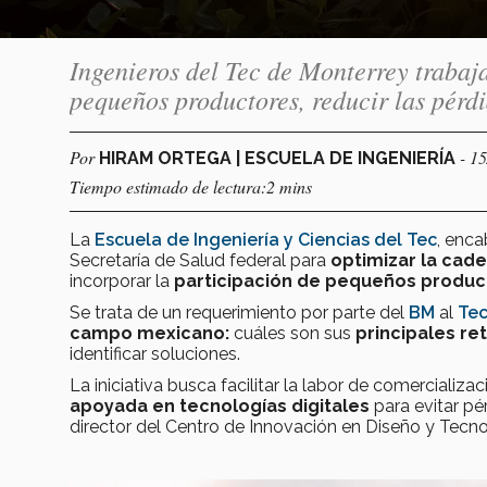
Ingenieros del Tec de Monterrey trabaj
pequeños productores, reducir las pérdid
Por
- 1
HIRAM ORTEGA | ESCUELA DE INGENIERÍA
Tiempo estimado de lectura:2 mins
La
Escuela de Ingeniería y Ciencias del Tec
, enc
Secretaría de Salud federal
para
optimizar la cade
incorporar la
participación de pequeños produc
Se trata de un requerimiento por parte del
BM
al
Te
campo mexicano:
cuáles son sus
principales re
identificar soluciones.
La iniciativa busca facilitar la labor de comercializ
apoyada en tecnologías digitales
para evitar pé
director del Centro de Innovación en Diseño y Tecno