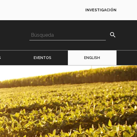
INVESTIGACIÓN
search
S
EVENTOS
ENGLISH