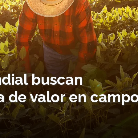
dial buscan
a de valor en camp