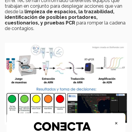
En el Tec se han conformado diferentes equipos que
trabajan en conjunto para desplegar acciones que van
desde la
limpieza de espacios, la trazabilidad,
identificación de posibles portadores,
cuestionarios, y pruebas PCR
para romper la cadena
de contagios.
×