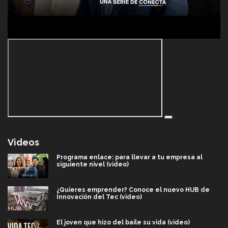
Videos
Programa enlace: para llevar a tu empresa al
siguiente nivel (video)
¿Quieres emprender? Conoce el nuevo HUB de
Innovación del Tec (video)
El joven que hizo del baile su vida (video)