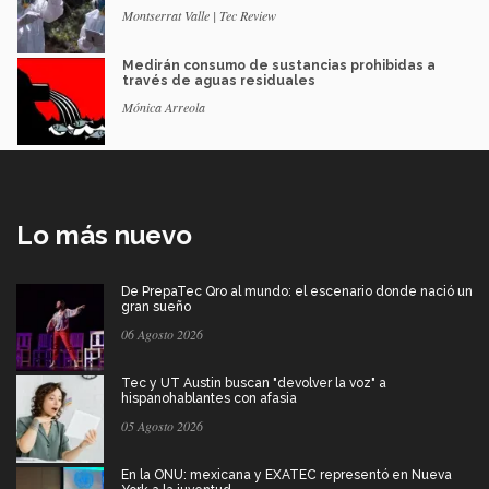
Montserrat Valle | Tec Review
Medirán consumo de sustancias prohibidas a
través de aguas residuales
Mónica Arreola
Lo más nuevo
De PrepaTec Qro al mundo: el escenario donde nació un
gran sueño
06 Agosto 2026
Tec y UT Austin buscan "devolver la voz" a
hispanohablantes con afasia
05 Agosto 2026
En la ONU: mexicana y EXATEC representó en Nueva