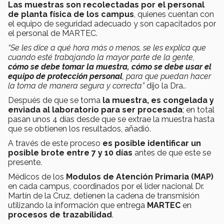
Las muestras son recolectadas por el personal
de planta física de los campus
, quienes cuentan con
el equipo de seguridad adecuado y son capacitados por
el personal de MARTEC.
“Se les dice a qué hora más o menos, se les explica que
cuando esté trabajando la mayor parte de la gente,
cómo se debe tomar la muestra, cómo se debe usar el
equipo de protección personal
, para que puedan hacer
la toma de manera segura y correcta”
dijo la Dra..
Después de que se toma
la muestra, es congelada y
enviada al laboratorio para ser procesada
; en total
pasan unos 4 días desde que se extrae la muestra hasta
que se obtienen los resultados, añadió.
A través de este proceso
es posible identificar un
posible brote entre 7 y 10 días
antes de que este se
presente.
Médicos de los
Modulos de Atención Primaria (MAP)
en cada campus, coordinados por el líder nacional Dr.
Martín de la Cruz, detienen la cadena de transmisión
utilizando la información que entrega
MARTEC
en
procesos de trazabilidad
.