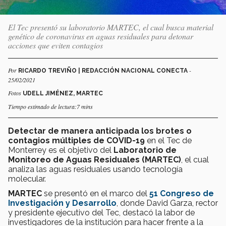
El Tec presentó su laboratorio MARTEC, el cual busca material
genético de coronavirus en aguas residuales para detonar
acciones que eviten contagios
Por
-
RICARDO TREVIÑO | REDACCIÓN NACIONAL CONECTA
25/02/2021
Fotos
UDELL JIMÉNEZ, MARTEC
Tiempo estimado de lectura:7 mins
Detectar de manera anticipada los brotes o
contagios múltiples de COVID-19
en el Tec de
Monterrey es el objetivo del
Laboratorio de
Monitoreo de Aguas Residuales (MARTEC)
, el cual
analiza las aguas residuales usando tecnología
molecular.
MARTEC
se presentó en el marco del
51 Congreso de
Investigación y Desarrollo
, donde David Garza, rector
y presidente ejecutivo del Tec, destacó la labor de
investigadores de la institución para hacer frente a la