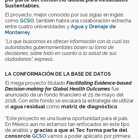
Sustentables
,
El proyecto, mejor conocido por sus siglas en inglés
como
GCSO
, también habrá una colaboración estrecha
entre cuatro universidades y
Agua y Drenaje de
Monterrey.
"Lo que buscamos es ofrecer información con la cual las
autoridades gubernamentales basen su toma de
decisiones, sobre todo en cuanto a la salud de sus
ciudadanos”,
expresó.
LA CONFORMACIÓN DE LA BASE DE DATOS
El mega proyecto titulado
Facilitating Evidence-based
Decision-making for Global Health Outcomes
fue
anunciado de un fondo financiero el 25 de mayo del
2018. Con este fondo se escalará la estrategia de utilizar
el
agua residual
como
matriz de diagnóstico
.
“Este proyecto es una buena oportunidad para el país.
En México aún no estamos tan enfocados en este tipo
de análisis y
gracias a que el Tec forma parte del
consorcio
GCSO
vamos a poder aplicarlo por primera