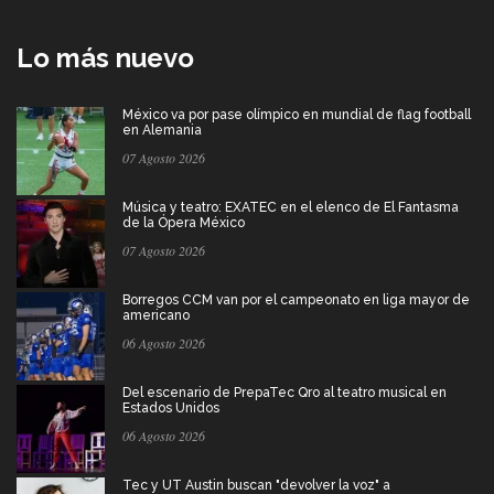
Lo más nuevo
México va por pase olímpico en mundial de flag football
en Alemania
07 Agosto 2026
Música y teatro: EXATEC en el elenco de El Fantasma
de la Ópera México
07 Agosto 2026
Borregos CCM van por el campeonato en liga mayor de
americano
06 Agosto 2026
Del escenario de PrepaTec Qro al teatro musical en
Estados Unidos
06 Agosto 2026
Tec y UT Austin buscan "devolver la voz" a