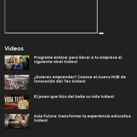
Videos
Programa enlace: para llevar a tu empresa al
siguiente nivel (video)
¿Quieres emprender? Conoce el nuevo HUB de
Innovación del Tec (video)
El joven que hizo del baile su vida (video)
Aula Futura: transformar la experiencia educativa
(video)
Más que un festival cultural: así es la magia de