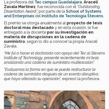
La profesora del
Tec campus Guadalajara
,
Araceli
Zavala Martínez
, fue reconocida con el
“Outstanding
Dissertation Award”,
por parte de la
School of Systems
and Enterprises
del
Instituto de Tecnología Stevens
.
El premio se otorga anualmente al
proyecto de tesis
doctoral mas destacado
y en esta ocasión, le fue
entregado a la docente
por su investigación en
materia de disrupciones en la cadena de
suministro
, según lo dio a conocer la propia Araceli
Zavala.
“Me fui a hacer el doctorado con apoyo del Tec al Stevens
Institute of Technology, presenté recientemente mi tesis
analizando una cadena de suministro multiescalón”.
“Evaluamos la forma en que se puede restructurar la
cadena de suministro después de un evento disruptivo,
que haya alterado su operación”,
expresó la profesora.