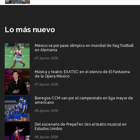
Lo más nuevo
México va por pase olímpico en mundial de flag football
en Alemania
07 Agosto 2026
Música y teatro: EXATEC en el elenco de El Fantasma
de la Ópera México
07 Agosto 2026
Borregos CCM van por el campeonato en liga mayor de
americano
06 Agosto 2026
Del escenario de PrepaTec Qro al teatro musical en
Estados Unidos
06 Agosto 2026