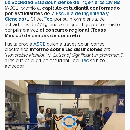
La Sociedad Estadounidense de Ingenieros Civiles
(ASCE) premió al
capitulo estudiantil conformado
por estudiantes
de la
Escuela de Ingeniería y
Ciencias
(EIC) del
Tec
, por su informe anual de
actividades de 2019, año en el que el grupo conquistó
por primera vez
el concurso regional (Texas-
México) de canoas de concreto.
Fue la propia
ASCE
quien a través de un correo
electrónico
informó sobre las distinciones
en:
“Honorable Mention”
y
“Letter of Significant Improvement”
,
a las cuales el grupo estudiantil del
Tec
se hizo
acreedor.