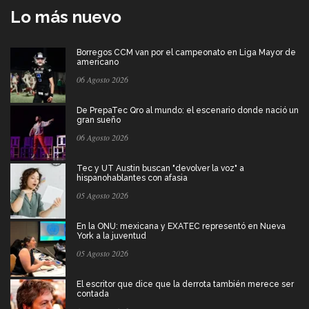
Lo más nuevo
Borregos CCM van por el campeonato en Liga Mayor de
americano
06 Agosto 2026
De PrepaTec Qro al mundo: el escenario donde nació un
gran sueño
06 Agosto 2026
Tec y UT Austin buscan "devolver la voz" a
hispanohablantes con afasia
05 Agosto 2026
En la ONU: mexicana y EXATEC representó en Nueva
York a la juventud
05 Agosto 2026
El escritor que dice que la derrota también merece ser
contada