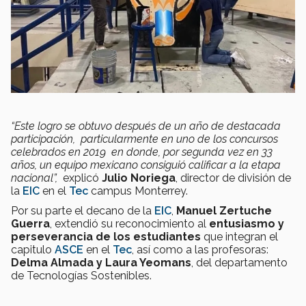
“Este logro se obtuvo después de un año de destacada
participación, particularmente en uno de los concursos
celebrados en 2019 en donde, por segunda vez en 33
años, un equipo mexicano consiguió calificar a la etapa
nacional”,
explicó
Julio Noriega
, director de división de
la
EIC
en el
Tec
campus Monterrey.
Por su parte el decano de la
EIC
,
Manuel Zertuche
Guerra
, extendió su reconocimiento al
entusiasmo y
perseverancia de los estudiantes
que integran el
capitulo
ASCE
en el
Tec
, así como a las profesoras:
Delma Almada y Laura Yeomans
, del departamento
de Tecnologías Sostenibles.