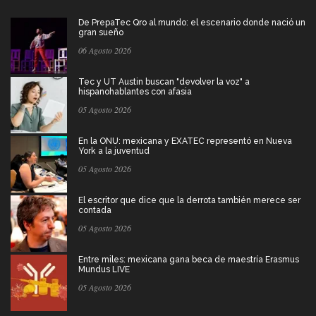
De PrepaTec Qro al mundo: el escenario donde nació un
gran sueño
06 Agosto 2026
Tec y UT Austin buscan "devolver la voz" a
hispanohablantes con afasia
05 Agosto 2026
En la ONU: mexicana y EXATEC representó en Nueva
York a la juventud
05 Agosto 2026
El escritor que dice que la derrota también merece ser
contada
05 Agosto 2026
Entre miles: mexicana gana beca de maestría Erasmus
Mundus LIVE
05 Agosto 2026