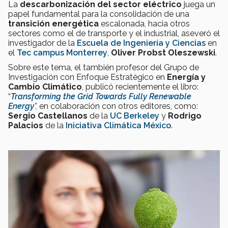
La
descarbonización del sector eléctrico
juega un
papel fundamental para la consolidación de una
transición energética
escalonada, hacia otros
sectores como el de transporte y el industrial, aseveró el
investigador de la
Escuela de Ingeniería y Ciencias
en
el
Tec campus Monterrey
,
Oliver Probst Oleszewski
.
Sobre este tema, el también profesor del Grupo de
Investigación con Enfoque Estratégico en
Energía y
Cambio Climático
, publicó recientemente el libro:
“
Transforming the Grid Towards Fully Renewable
Energy
”,
en colaboración con otros editores, como:
Sergio Castellanos
de la
UC Berkeley
y
Rodrigo
Palacios
de la
Iniciativa Climática México
.