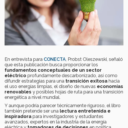
En entrevista para
CONECTA
, Probst Oleszewski, señaló
que esta publicación busca proporcionar los
fundamentos conceptuales de un sector
eléctrico
profundamente descarbonizado, así como
difundir estrategias para una
transición exitosa
hacia
el uso energías limpias, el diseño de nuevas
economías
renovables
y posibles hojas de ruta para una transición
energética a nivel mundial.
Y aunque podría parecer técnicamente riguroso, el libro
también pretende ser una
lectura entretenida e
inspiradora
para investigadores y estudiantes
avanzados, expertos en la industria de la energía
eléctrica y
tomadores de decisiones
en política,