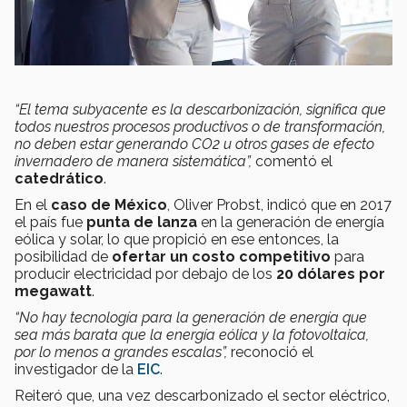
“El tema subyacente es la descarbonización, significa que
todos nuestros procesos productivos o de transformación,
no deben estar generando CO2 u otros gases de efecto
invernadero de manera sistemática”,
comentó el
catedrático
.
En el
caso de México
, Oliver Probst, indicó que en 2017
el país fue
punta de lanza
en la generación de energía
eólica y solar, lo que propició en ese entonces, la
posibilidad de
ofertar un costo competitivo
para
producir electricidad por debajo de los
20 dólares por
megawatt
.
“No hay tecnología para la generación de energía que
sea más barata que la energía eólica y la fotovoltaica,
por lo menos a grandes escalas”,
reconoció el
investigador de la
EIC
.
Reiteró que, una vez descarbonizado el sector eléctrico,