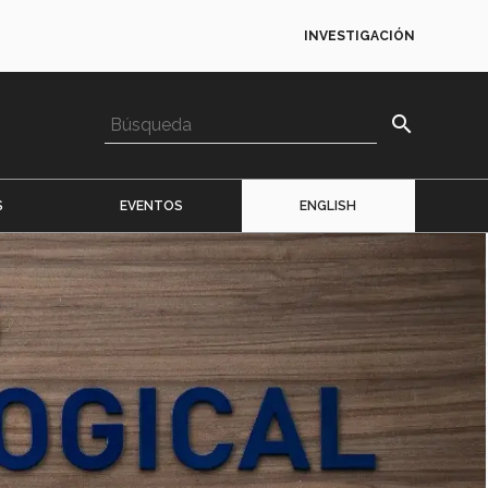
INVESTIGACIÓN
search
S
EVENTOS
ENGLISH