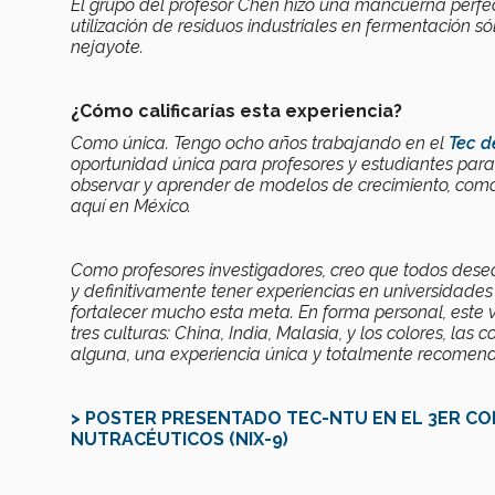
El grupo del profesor Chen hizo una mancuerna perf
utilización de residuos industriales en fermentación 
nejayote.
¿Cómo calificarías esta experiencia?
Como única. Tengo ocho años trabajando en el
Tec d
oportunidad única para profesores y estudiantes par
observar y aprender de modelos de crecimiento, como 
aquí en México.
Como profesores investigadores, creo que todos des
y definitivamente tener experiencias en universidades
fortalecer mucho esta meta. En forma personal, este 
tres culturas: China, India, Malasia, y los colores, las 
alguna, una experiencia única y totalmente recomenda
> POSTER PRESENTADO TEC-NTU EN EL 3ER C
NUTRACÉUTICOS (NIX-9)