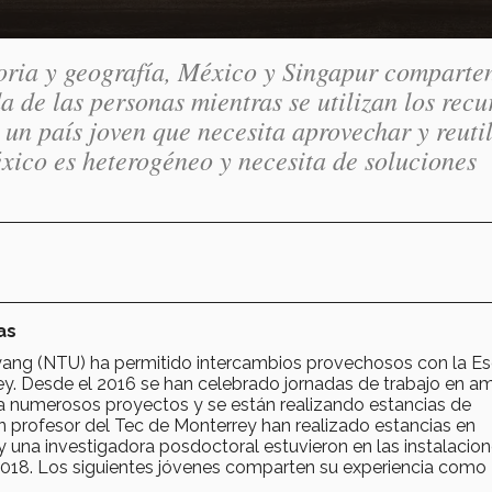
storia y geografía, México y Singapur comparte
a de las personas mientras se utilizan los recu
 un país joven que necesita aprovechar y reutil
éxico es heterogéneo y necesita de soluciones
as
yang (NTU) ha permitido intercambios provechosos con la E
rey. Desde el 2016 se han celebrado jornadas de trabajo en a
 numerosos proyectos y se están realizando estancias de
n profesor del Tec de Monterrey han realizado estancias en
 una investigadora posdoctoral estuvieron en las instalacio
018. Los siguientes jóvenes comparten su experiencia como