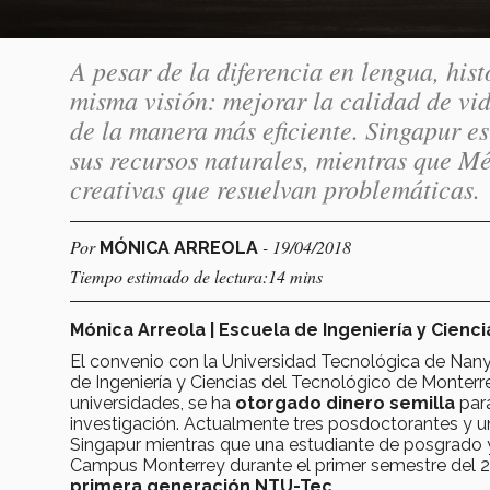
A pesar de la diferencia en lengua, hi
misma visión: mejorar la calidad de vid
de la manera más eficiente. Singapur es
sus recursos naturales, mientras que M
creativas que resuelvan problemáticas.
Por
- 19/04/2018
MÓNICA ARREOLA
Tiempo estimado de lectura:14 mins
Mónica Arreola | Escuela de Ingeniería y Cienci
El convenio con la Universidad Tecnológica de Nan
de Ingeniería y Ciencias del Tecnológico de Monter
universidades, se ha
otorgado dinero semilla
para
investigación. Actualmente tres posdoctorantes y u
Singapur mientras que una estudiante de posgrado y
Campus Monterrey durante el primer semestre del 2
primera generación NTU-Tec
.