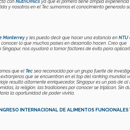
ecta con
NutriOmics
ya que el primero tiene amplia experiencia
sólida y nosotros en el Tec sumamos el conocimiento generado s
e Monterrey
y les puedo decir que hacer una estancia en
NTU
a conocer lo que muchos países en desarrollo hacen. Creo que
Singapur, nos ayudará a tomar factores de éxito para aplicar
eamos que el
Tec
sea reconocido por un grupo fuerte de investi
 extranjeras que se encuentran en el top del ranking mundial 
viaje resultó altamente enriquecedor, Singapur es un país de a
comidas, la religión, las tradiciones por conocer se triplican. Sin 
ría la oportunidad de poder vivirla.
ONGRESO INTERNACIONAL DE ALIMENTOS FUNCIONALES 