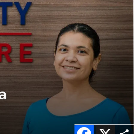
a
Facebook
X