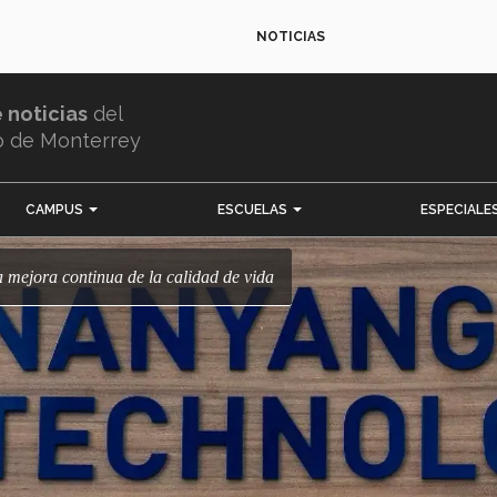
NOTICIAS
e noticias
del
o de Monterrey
CAMPUS
ESCUELAS
ESPECIALE
a mejora continua de la calidad de vida