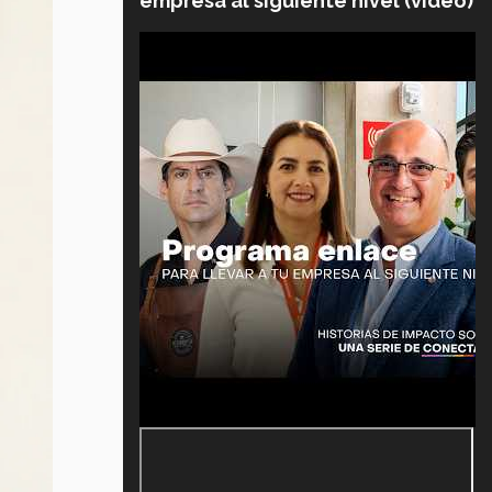
empresa al siguiente nivel (video)