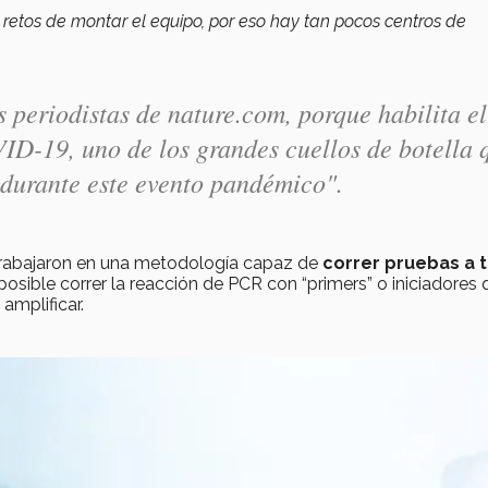
 retos de montar el equipo, por eso hay tan pocos centros de
s periodistas de nature.com, porque habilita el
ID-19, uno de los grandes cuellos de botella 
durante este evento pandémico".
rabajaron en una metodología capaz de
correr pruebas a 
osible correr la reacción de PCR con “primers” o iniciadores 
amplificar.