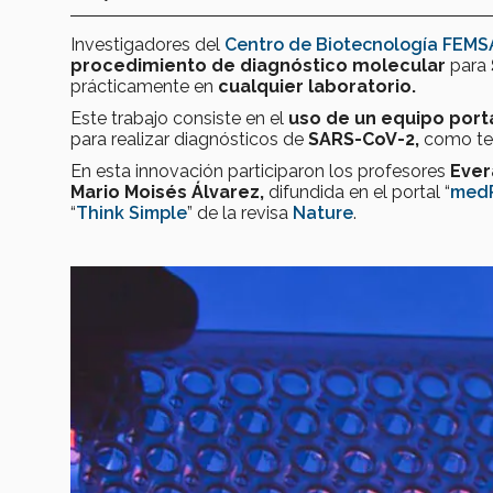
Investigadores del
Centro de Biotecnología FEMS
procedimiento de diagnóstico molecular
para
prácticamente en
cualquier laboratorio.
Este trabajo consiste en el
uso de un equipo portá
para realizar diagnósticos de
SARS-CoV-2,
como tec
En esta innovación participaron los profesores
Ever
Mario Moisés Álvarez,
difundida en el portal “
medR
“
Think Simple
” de la revisa
Nature
.