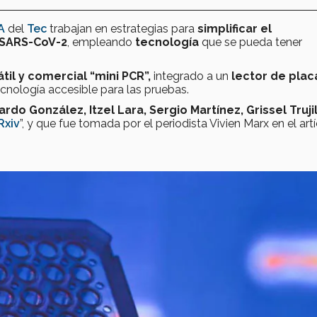
A
del
Tec
trabajan en estrategias para
simplificar el
SARS-CoV-2
, empleando
tecnología
que se pueda tener
til
y comercial
“mini PCR”,
integrado a un
lector de plac
nología accesible para las pruebas.
ardo González, Itzel Lara, Sergio Martínez, Grissel Trujil
xiv
”, y que fue tomada por el periodista Vivien Marx en el art