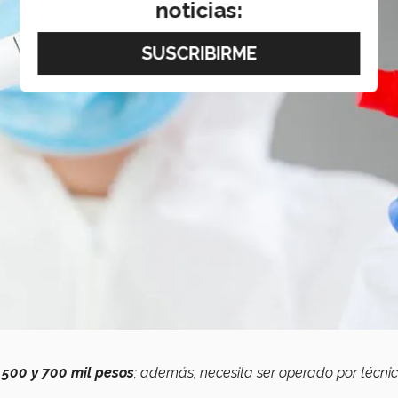
noticias:
500 y 700 mil pesos
; además, necesita ser operado por técni