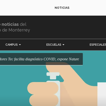
NOTICIAS
e noticias
del
o de Monterrey
CAMPUS
ESCUELAS
ESPECIALE
adores Tec facilita diagnóstico COVID, expone Nature