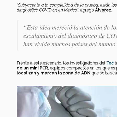
“Subyacente a la complejidad de la prueba, están los
diagnóstico COVID-19 en México”
, agregó
Álvarez
.
“Esta idea mereció la atención de lo
escalamiento del diagnóstico de COV
han vivido muchos países del mundo 
Frente a este escenario, los investigadores del
Tec
t
de un mini PCR
, equipos compactos en los que es p
localizan y marcan la zona de ADN
que se busca 