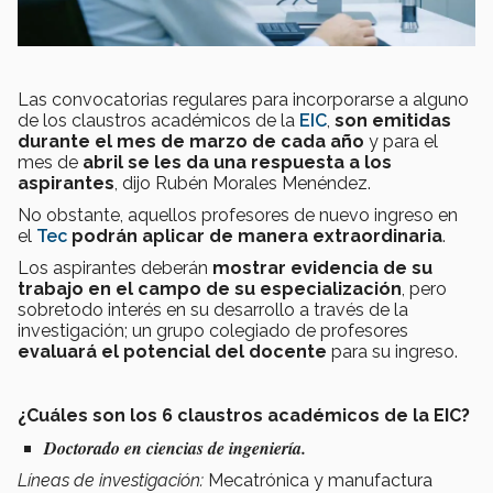
Las convocatorias regulares para incorporarse a alguno
de los claustros académicos de la
EIC
,
son emitidas
durante el mes de marzo de cada año
y para el
mes de
abril se les da una respuesta a los
aspirantes
, dijo Rubén Morales Menéndez.
No obstante, aquellos profesores de nuevo ingreso en
el
Tec
podrán aplicar de manera extraordinaria
.
Los aspirantes deberán
mostrar evidencia de su
trabajo en el campo de su especialización
, pero
sobretodo interés en su desarrollo a través de la
investigación; un grupo colegiado de profesores
evaluará el potencial del docente
para su ingreso.
¿Cuáles son los 6 claustros académicos de la EIC?
Doctorado en ciencias de ingeniería.
Líneas de investigación:
Mecatrónica y manufactura