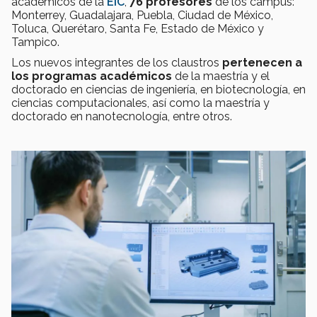
académicos de la
EIC
,
76 profesores
de los campus:
Monterrey, Guadalajara, Puebla, Ciudad de México,
Toluca, Querétaro, Santa Fe, Estado de México y
Tampico.
Los nuevos integrantes de los claustros
pertenecen a
los programas académicos
de la maestría y el
doctorado en ciencias de ingeniería, en biotecnología, en
ciencias computacionales, así como la maestría y
doctorado en nanotecnología, entre otros.