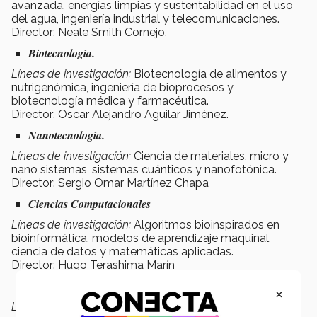
avanzada, energías limpias y sustentabilidad en el uso
del agua, ingeniería industrial y telecomunicaciones.
Director: Neale Smith Cornejo.
Biotecnología.
Líneas de investigación:
Biotecnología de alimentos y
nutrigenómica, ingeniería de bioprocesos y
biotecnología médica y farmacéutica.
Director: Oscar Alejandro Aguilar Jiménez.
Nanotecnología.
Líneas de investigación:
Ciencia de materiales, micro y
nano sistemas, sistemas cuánticos y nanofotónica.
Director: Sergio Omar Martínez Chapa
Ciencias Computacionales
Líneas de investigación:
Algoritmos bioinspirados en
bioinformática, modelos de aprendizaje maquinal,
ciencia de datos y matemáticas aplicadas.
Director: Hugo Terashima Marín
Maestría en Ciencias de Ingeniería
×
Líneas de investigación:
Mecatrónica y manufactura