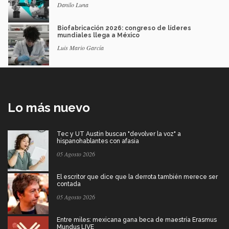
Danilo Luna
Biofabricación 2026: congreso de líderes
mundiales llega a México
Luis Mario García
Lo más nuevo
Tec y UT Austin buscan "devolver la voz" a
hispanohablantes con afasia
05 Agosto 2026
El escritor que dice que la derrota también merece ser
contada
05 Agosto 2026
Entre miles: mexicana gana beca de maestría Erasmus
Mundus LIVE