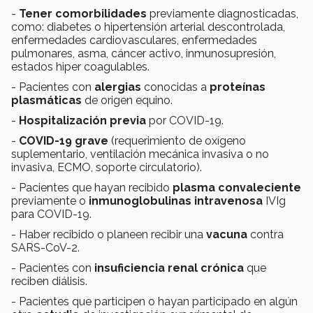
-
Tener comorbilidades
previamente diagnosticadas,
como: diabetes o hipertensión arterial descontrolada,
enfermedades cardiovasculares, enfermedades
pulmonares, asma, cáncer activo, inmunosupresión,
estados hiper coagulables.
- Pacientes con
alergias
conocidas a
proteínas
plasmáticas
de origen equino.
-
Hospitalización previa
por COVID-19.
-
COVID-19 grave
(requerimiento de oxígeno
suplementario, ventilación mecánica invasiva o no
invasiva, ECMO, soporte circulatorio).
- Pacientes que hayan recibido
plasma convaleciente
previamente o
inmunoglobulinas intravenosa
IVIg
para COVID-19.
- Haber recibido o planeen recibir una
vacuna
contra
SARS-CoV-2.
- Pacientes con
insuficiencia renal crónica
que
reciben diálisis.
- Pacientes que participen o hayan participado en algún