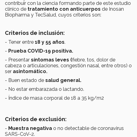
contribuir con la ciencia formando parte de este estudio
clínico de
tratamiento con anticuerpos
de Inosan
Biopharma y TecSalud, cuyos criterios son:
Criterios de inclusión:
- Tener entre
18 y 55 años
.
-
Prueba COVID-19 positiva.
- Presentar
síntomas leves (
fiebre, tos, dolor de
cabeza o articulaciones, congestión nasal, entre otros) o
ser
asintomático.
- Buen estado de
salud general.
- No estar embarazada o lactando.
- Índice de masa corporal de 18 a 35 kg/m2
Criterios de exclusión:
-
Muestra negativa
o no detectable de coronavirus
SARS-CoV-2.