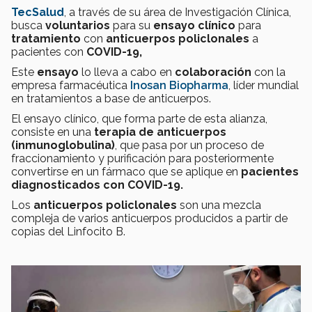
TecSalud
, a través de su área de Investigación Clínica,
busca
voluntarios
para su
ensayo clínico
para
tratamiento
con
anticuerpos policlonales
a
pacientes con
COVID-19,
Este
ensayo
lo lleva a cabo
en
colaboración
con la
empresa farmacéutica
Inosan Biopharma
, líder mundial
en tratamientos a base de anticuerpos.
El ensayo clínico, que forma parte de esta alianza,
consiste en una
terapia de anticuerpos
(inmunoglobulina)
, que pasa por un proceso de
fraccionamiento y purificación para posteriormente
convertirse en un fármaco que se aplique en
pacientes
diagnosticados con COVID-19.
Los
anticuerpos policlonales
son una mezcla
compleja de varios anticuerpos producidos a partir de
copias del Linfocito B.