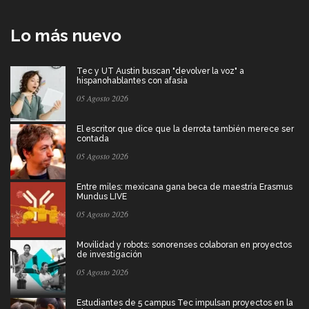
Lo más nuevo
Tec y UT Austin buscan "devolver la voz" a
hispanohablantes con afasia
05 Agosto 2026
El escritor que dice que la derrota también merece ser
contada
05 Agosto 2026
Entre miles: mexicana gana beca de maestría Erasmus
Mundus LIVE
05 Agosto 2026
Movilidad y robots: sonorenses colaboran en proyectos
de investigación
05 Agosto 2026
Estudiantes de 5 campus Tec impulsan proyectos en la