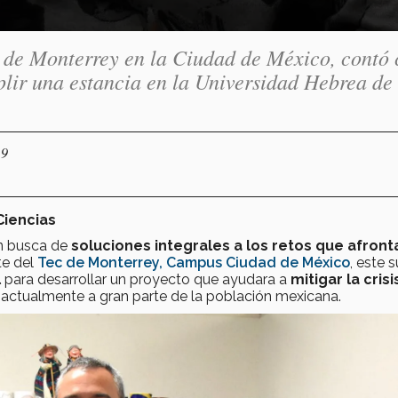
c de Monterrey en la Ciudad de México, contó
lir una estancia en la Universidad Hebrea de
19
Ciencias
en busca de
soluciones integrales a los retos que afront
te del
Tec de Monterrey, Campus Ciudad de México
, este 
l
para desarrollar un proyecto que ayudara a
mitigar la crisi
actualmente a gran parte de la población mexicana.