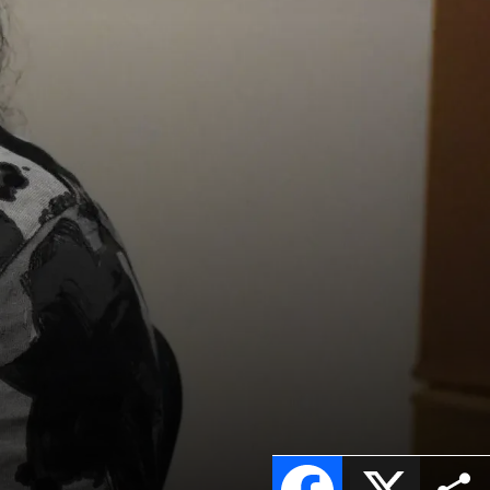
e
Facebook
X