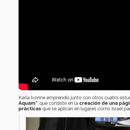
Karla Ivonne emprendió junto con otros cuatro estud
Aquam
”
, que consiste en la
creación de una pág
prácticas
que se aplican en lugares como Israel pa