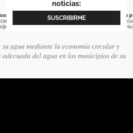
noticias:
sos hídricos
ya que aplican metodologías como el
riego p
er un uso más eficiente de los recursos hídricos, también c
pal que rinden a un nivel federal, destacó la estudiante a su
 su agua mediante la economía circular y
 adecuada del agua en los municipios de su