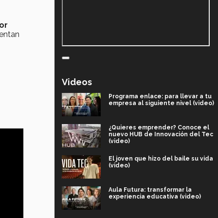
or
uentan
Videos
Programa enlace: para llevar a tu
empresa al siguiente nivel (video)
¿Quieres emprender? Conoce el
nuevo HUB de Innovación del Tec
(video)
El joven que hizo del baile su vida
(video)
Aula Futura: transformar la
experiencia educativa (video)