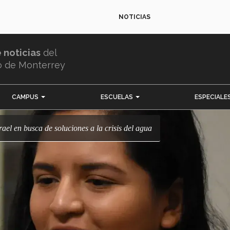
NOTICIAS
e noticias
del
o de Monterrey
CAMPUS
ESCUELAS
ESPECIALE
srael en busca de soluciones a la crisis del agua