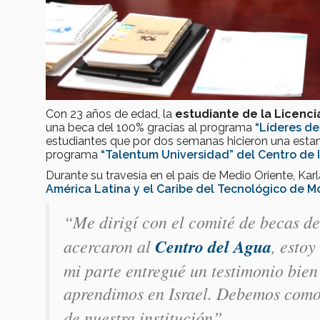
Con 23 años de edad, la
estudiante de la Licenci
una beca del 100% gracias al programa
“Líderes d
estudiantes que por dos semanas hicieron una estan
programa
“Talentum Universidad”
del
Centro de 
Durante su travesía en el país de Medio Oriente, Ka
América Latina y el Caribe del Tecnológico de M
“Me dirigí con el comité de becas d
acercaron al
Centro del Agua
, esto
mi parte entregué un testimonio bie
aprendimos en Israel. Debemos como
de nuestra institución”.