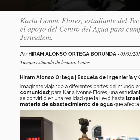
Karla Ivonne Flores, estudiante del Te
el apoyo del Centro del Agua para cump
Jerusalem.
Por
- 05/03/20
HIRAM ALONSO ORTEGA BORUNDA
Tiempo estimado de lectura:3 mins
Hiram Alonso Ortega | Escuela de Ingeniería y 
Imagínate viajando a diferentes partes del mundo 
comunidad
; para Karla Ivonne Flores, una estudian
se convirtió en una realidad que la llevó hasta
Israe
materia de abastecimiento de agua
que afecta 