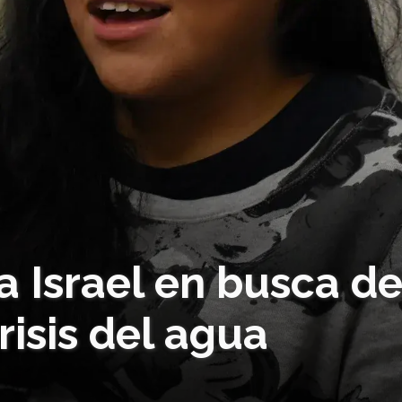
 a Israel en busca d
risis del agua