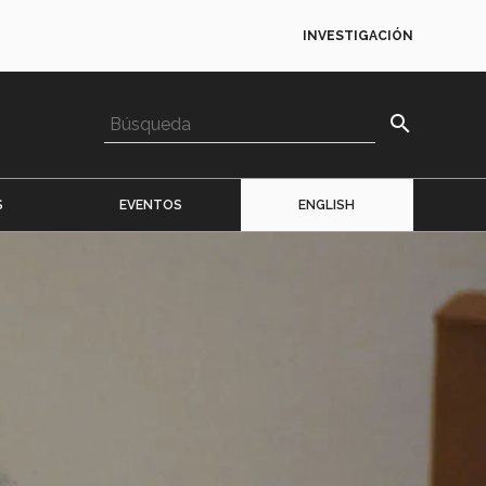
INVESTIGACIÓN
search
S
EVENTOS
ENGLISH