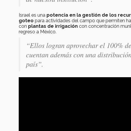
Israel es una
potencia en la gestión de los recur
goteo
para actividades del campo que permiten hac
con
plantas de irrigación
con concentración munici
regreso a México.
“Ellos logran aprovechar el 100% de
cuentan además con una distribución
país”.