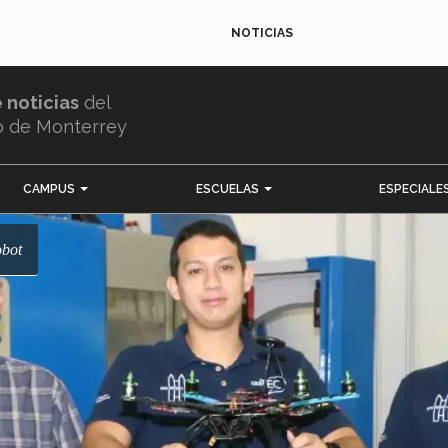
NOTICIAS
e noticias
del
o de Monterrey
CAMPUS
ESCUELAS
ESPECIALE
obot