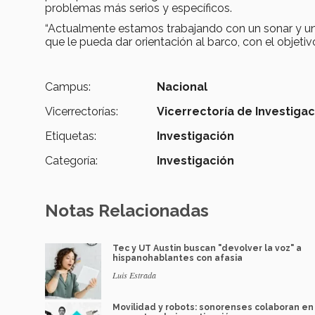
problemas más serios y específicos.
“Actualmente estamos trabajando con un sonar y un
que le pueda dar orientación al barco, con el objeti
Campus:
Nacional
Vicerrectorías:
Vicerrectoría de Investiga
Etiquetas:
Investigación
Categoría:
Investigación
Notas Relacionadas
Tec y UT Austin buscan "devolver la voz" a
hispanohablantes con afasia
Luis Estrada
Movilidad y robots: sonorenses colaboran en