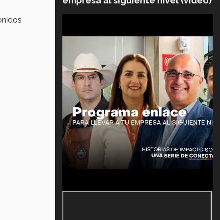
empresa al siguiente nivel (video)
onidos