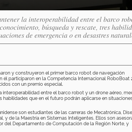
tener la interoperabilidad entre el barco rob
conocimiento, búsqueda y rescate, tres habili
tuaciones de emergencia o en desastres natural
ron y construyeron el primer barco robot de navegación
n él participaron en la Competencia Internacional RoboBoat
idos con un premio especial.
a interoperabilidad entre el barco robot y un drone aéreo, me
 habilidades que en el futuro podrán aplicarse en situacione
idense son estudiantes de las carreras de Mecatrónica, Dis
tal, y de la Maestría en Sistemas Inteligentes. Ellos son aseso
dor del Departamento de Computación de la Región Norte, y