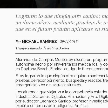
Lograron lo que ningún otro equipo: man
un drone aéreo, mediante pruebas de re
que en el futuro podrán aplicarse en si
Por
- 29/11/2017
MICHAEL RAMÍREZ
Tiempo estimado de lectura:3 mins
Alumnos del Campus Monterrey diseñaron, programa
autónoma hecho por universitarios mexicanos, y co
en Daytona Beach, Florida, en donde fueron reconoc
Ellos lograron lo que ningún otro equipo: mantener l
pruebas de reconocimiento, búsqueda y rescate, tres
emergencia o en desastres naturales.
Los alumnos que viajaron a la competencia estadoun
Industrial, Sistemas Digitales, Animación y Arte Digi
por el doctor Leonardo Garrido, profesor investiga
experto en temas de Inteligencia Artificial.