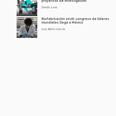
proyectos de investigación
Danilo Luna
Biofabricación 2026: congreso de líderes
mundiales llega a México
Luis Mario García