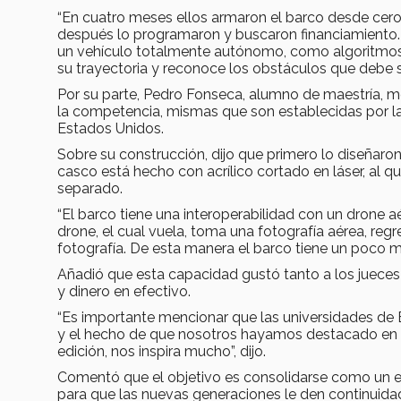
“En cuatro meses ellos armaron el barco desde cero: 
después lo programaron y buscaron financiamiento. 
un vehículo totalmente autónomo, como algoritmos d
su trayectoria y reconoce los obstáculos que debe so
Por su parte, Pedro Fonseca, alumno de maestría, m
la competencia, mismas que son establecidas por las
Estados Unidos.
Sobre su construcción, dijo que primero lo diseñaron 
casco está hecho con acrílico cortado en láser, al q
separado.
“El barco tiene una interoperabilidad con un drone 
drone, el cual vuela, toma una fotografía aérea, regre
fotografía. De esta manera el barco tiene un poco m
Añadió que esta capacidad gustó tanto a los jueces
y dinero en efectivo.
“Es importante mencionar que las universidades de
y el hecho de que nosotros hayamos destacado en el 
edición, nos inspira mucho”, dijo.
Comentó que el objetivo es consolidarse como un e
para que las nuevas generaciones le den continuida