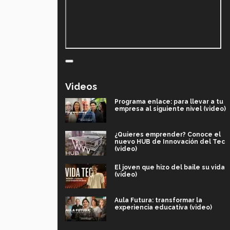
Videos
Programa enlace: para llevar a tu
empresa al siguiente nivel (video)
¿Quieres emprender? Conoce el
nuevo HUB de Innovación del Tec
(video)
El joven que hizo del baile su vida
(video)
Aula Futura: transformar la
experiencia educativa (video)