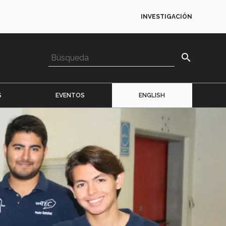
INVESTIGACIÓN
search
S
EVENTOS
ENGLISH