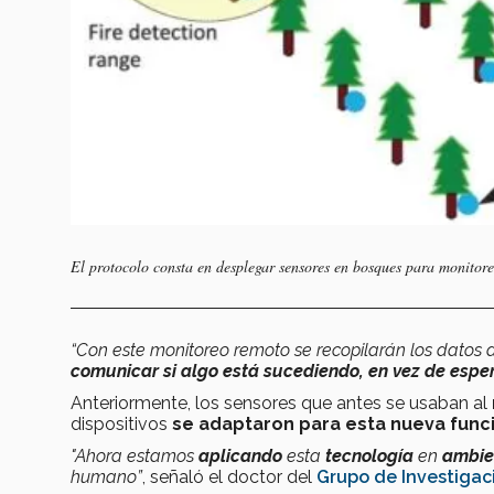
El protocolo consta en desplegar sensores en bosques para monitor
“Con este monitoreo remoto se recopilarán los datos
comunicar si algo está sucediendo, en vez de esper
Anteriormente, los sensores que antes se usaban al
dispositivos
se adaptaron para esta nueva func
"Ahora estamos
aplicando
esta
tecnología
en
ambien
humano”
, señaló el doctor del
Grupo de Investigac