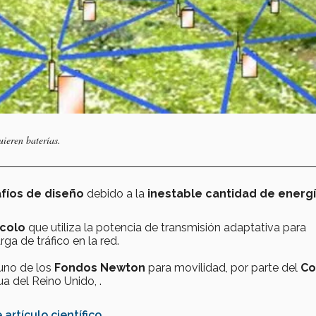
uieren baterías.
fíos de diseño
debido a la
inestable cantidad de energ
colo
que utiliza la potencia de transmisión adaptativa para
ga de tráfico en la red.
uno de los
Fondos Newton
para movilidad, por parte del
Co
ua del Reino Unido, .
 artículo científico.