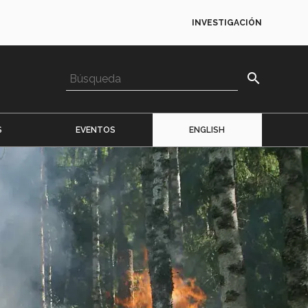
INVESTIGACIÓN
search
S
EVENTOS
ENGLISH