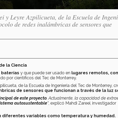
i y Leyre Azpilicueta, de la Escuela de Ingeni
tocolo de redes inalámbricas de sensores que
de la Ciencia
 baterías
y que puede ser usado en
lugares remotos, co
ado por científicos del Tec de Monterrey.
licueta, de la Escuela de Ingeniería del Tec de Monterrey, c
ricas de sensores que funcionan a través de la luz so
incipal de este proyecto
. Actualmente, la capacidad de extra
istema autosustentable
”
, explicó Mahdi Zareei, investigador
 diferentes variables como temperatura y humedad.