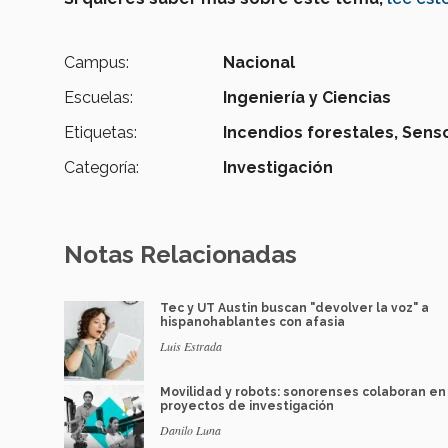
Campus:
Nacional
Escuelas:
Ingeniería y Ciencias
Etiquetas:
Incendios forestales,
Senso
Categoría:
Investigación
Notas Relacionadas
Tec y UT Austin buscan "devolver la voz" a
hispanohablantes con afasia
Luis Estrada
Movilidad y robots: sonorenses colaboran en
proyectos de investigación
Danilo Luna