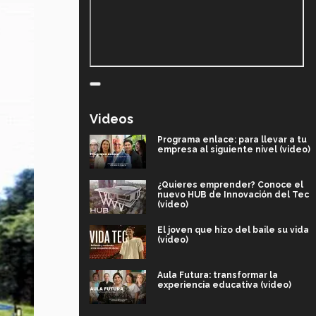
Videos
Programa enlace: para llevar a tu
empresa al siguiente nivel (video)
¿Quieres emprender? Conoce el
nuevo HUB de Innovación del Tec
(video)
El joven que hizo del baile su vida
(video)
Aula Futura: transformar la
experiencia educativa (video)