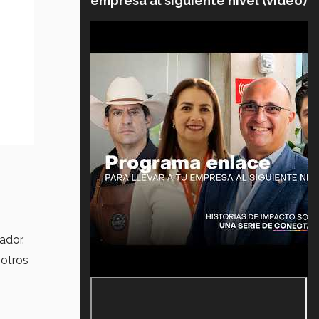
empresa al siguiente nivel (video)
ador.
 otros