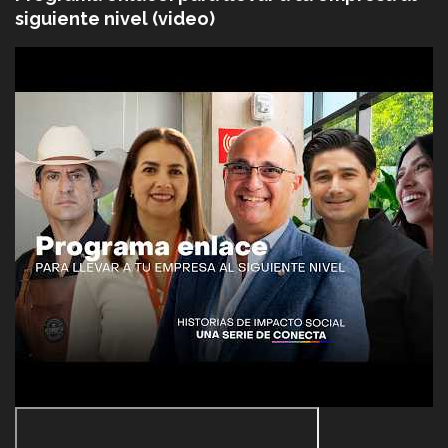
siguiente nivel (video)