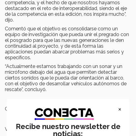
competencia, y el hecho de que nosotros hayamos
destacado en el reto de interoperabilidad, siendo el eje
de la competencia en esta edición, nos inspira mucho”,
dijo.
Comentó que el objetivo es consolidarse como un
equipo de investigación que pueda unir el pregrado con
el posgrado para que las nuevas generaciones le den
continuidad al proyecto, y de esta forma las
aplicaciones puedan abarcar problemas más serios y
específicos.
“Actualmente estamos trabajando con un sonar y un
micrófono debajo del agua que permiten detectar
ciertos sonidos que le pueda dar orientación al barco,
con el objetivo de desarrollar vehículos autónomos de
rescate”, concluyó.
×
Campus:
Nacional
Recibe nuestro newsletter de
Vicerrectorías:
Vicerrectoría de Investigación
noticias:
y Transferencia de Tecnología