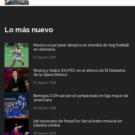
Lo más nuevo
México va por pase olímpico en mundial de flag football
en Alemania
07 Agosto 2026
Música y teatro: EXATEC en el elenco de El Fantasma
de la Ópera México
07 Agosto 2026
Borregos CCM van por el campeonato en liga mayor de
americano
06 Agosto 2026
Del escenario de PrepaTec Qro al teatro musical en
Estados Unidos
06 Agosto 2026