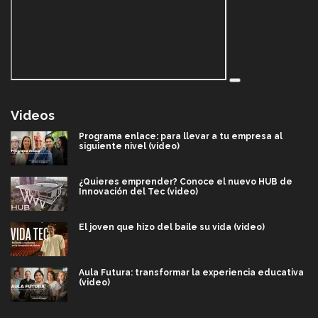
Videos
Programa enlace: para llevar a tu empresa al
siguiente nivel (video)
¿Quieres emprender? Conoce el nuevo HUB de
Innovación del Tec (video)
El joven que hizo del baile su vida (video)
Aula Futura: transformar la experiencia educativa
(video)
Más que un festival cultural: así es la magia de