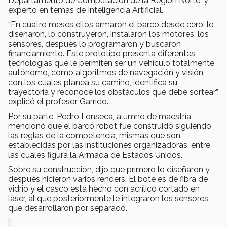
Departamento de Computación de la Región Norte, y
experto en temas de Inteligencia Artificial.
“En cuatro meses ellos armaron el barco desde cero: lo
diseñaron, lo construyeron, instalaron los motores, los
sensores, después lo programaron y buscaron
financiamiento. Este prototipo presenta diferentes
tecnologías que le permiten ser un vehículo totalmente
autónomo, como algoritmos de navegación y visión
con los cuales planea su camino, identifica su
trayectoria y reconoce los obstáculos que debe sortear”,
explicó el profesor Garrido.
Por su parte, Pedro Fonseca, alumno de maestría,
mencionó que el barco robot fue construido siguiendo
las reglas de la competencia, mismas que son
establecidas por las instituciones organizadoras, entre
las cuales figura la Armada de Estados Unidos.
Sobre su construcción, dijo que primero lo diseñaron y
después hicieron varios renders. El bote es de fibra de
vidrio y el casco está hecho con acrílico cortado en
láser, al que posteriormente le integraron los sensores
que desarrollaron por separado.