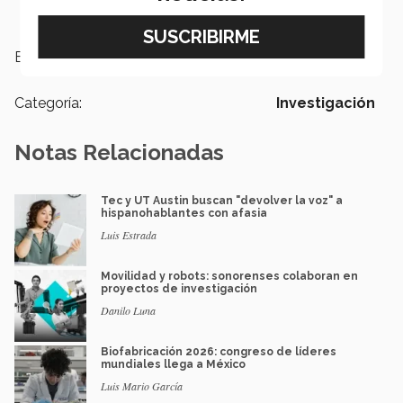
Etiquetas:
Investigación,
robótica
Categoría:
Investigación
Notas Relacionadas
Tec y UT Austin buscan "devolver la voz" a
hispanohablantes con afasia
Luis Estrada
Movilidad y robots: sonorenses colaboran en
proyectos de investigación
Danilo Luna
Biofabricación 2026: congreso de líderes
mundiales llega a México
Luis Mario García