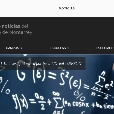
NOTICIAS
e noticias
del
o de Monterrey
CAMPUS
ESCUELAS
ESPECIALE
ID-19 investigadora va por beca L'Oréal-UNESCO