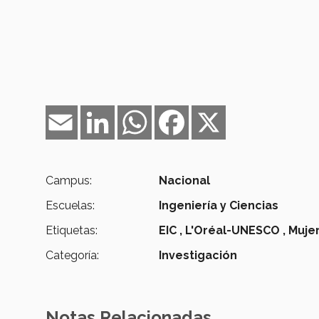
Email
LinkedIn
WhatsApp
Facebook
X
Campus:
Nacional
Escuelas:
Ingeniería y Ciencias
Etiquetas:
EIC ,
L'Oréal-UNESCO ,
Mujer
Categoría:
Investigación
Notas Relacionadas