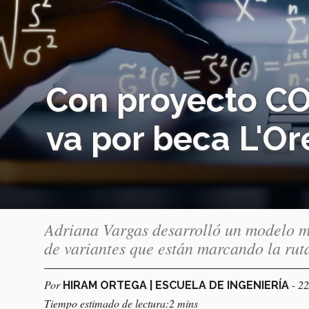
Con proyecto CO
va por beca L'O
Adriana Vargas desarrolló un modelo m
de variantes que están marcando la ru
Por
- 2
HIRAM ORTEGA | ESCUELA DE INGENIERÍA
Tiempo estimado de lectura:2 mins