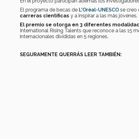
En el proyecto participan además los investigadore
El programa de becas de
L'Orèal-UNESCO
se creo 
carreras científicas
y a inspirar a las más jóvenes.
El premio se otorga en 3 diferentes modalid
International Rising Talents que reconoce a las 15 
internacionales divididas en 5 regiones.
SEGURAMENTE QUERRÁS LEER TAMBIÉN: