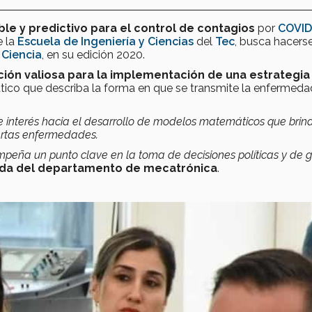
e y predictivo para el control de contagios
por
COVID
e la
Escuela de Ingeniería y Ciencias
del
Tec
, busca hacers
 Ciencia
, en su edición 2020.
ción valiosa para la implementación de una estrategia
co que describa la forma en que se transmite la enfermedad
e interés hacia el desarrollo de modelos matemáticos que brin
ertas enfermedades.
eña un punto clave en la toma de decisiones políticas y de g
ada del departamento de mecatrónica
.