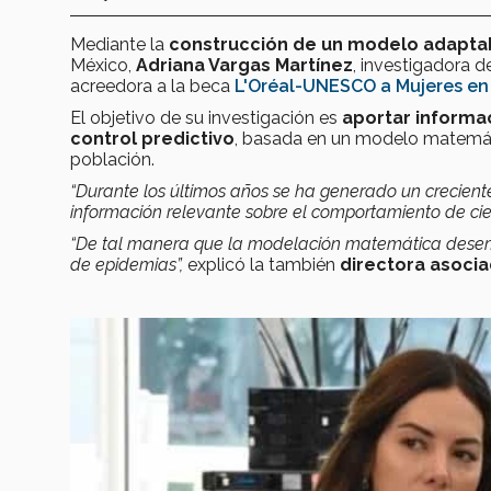
Mediante la
construcción de un modelo adaptabl
México,
Adriana Vargas Martínez
, investigadora d
acreedora a la beca
L'Oréal-UNESCO a Mujeres en
El objetivo de su investigación es
aportar informa
control predictivo
, basada en un modelo matemáti
población.
“Durante los últimos años se ha generado un crecient
información relevante sobre el comportamiento de ci
“De tal manera que la modelación matemática desemp
de epidemias”,
explicó la también
directora asoci