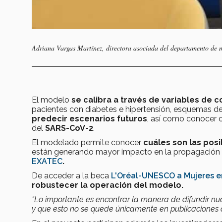
Adriana Vargas Martínez, directora asociada del departamento de me
El modelo
se calibra a través de variables de c
pacientes con diabetes e hipertensión, esquemas de
predecir escenarios futuros
, así como conocer c
del
SARS-CoV-2
.
El modelado permite conocer
cuáles son las posi
están generando mayor impacto en la propagación
EXATEC
.
De acceder a la beca
L'Oréal-UNESCO a Mujeres e
robustecer la operación del modelo.
“Lo importante es encontrar la manera de difundir nue
y que esto no se quede únicamente en publicaciones ci