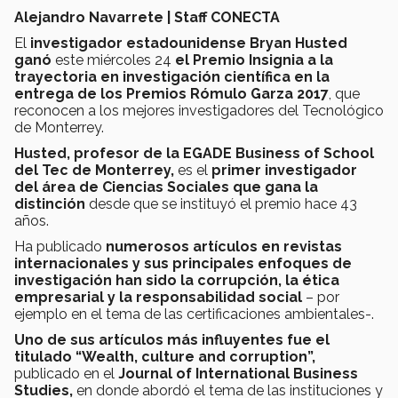
Alejandro Navarrete | Staff CONECTA
El
investigador estadounidense Bryan Husted
ganó
este miércoles 24
el Premio Insignia a la
trayectoria en investigación científica en la
entrega de los Premios Rómulo Garza 2017
, que
reconocen a los mejores investigadores del Tecnológico
de Monterrey.
Husted, profesor de la EGADE Business of School
del Tec de Monterrey,
es el
primer investigador
del área de Ciencias Sociales que gana la
distinción
desde que se instituyó el premio hace 43
años.
Ha publicado
numerosos artículos en revistas
internacionales y sus principales enfoques de
investigación han sido la corrupción, la ética
empresarial y la responsabilidad social
– por
ejemplo en el tema de las certificaciones ambientales-.
Uno de sus artículos más influyentes fue el
titulado “Wealth, culture and corruption”,
publicado en el
Journal of International Business
Studies,
en donde abordó el tema de las instituciones y