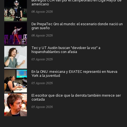
Borregos CCM van por el campeonato en Liga Mayor de
americano
06 Agosto 2026
De PrepaTec Qro al mundo: el escenario donde nació un
gran sueño
06 Agosto 2026
Tec y UT Austin buscan "devolver la voz" a
hispanohablantes con afasia
05 Agosto 2026
En la ONU: mexicana y EXATEC representó en Nueva
York a la juventud
05 Agosto 2026
El escritor que dice que la derrota también merece ser
contada
05 Agosto 2026