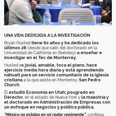
UNA VIDA DEDICADA A LA INVESTIGACIÓN
Bryan Husted
tiene 60 años y ha dedicado los
últimos 28
(desde que salió del doctorado en la
Universidad de California en Berkeley)
a enseñar e
investigar en el Tec de Monterrey.
Husted e
s jovial, amable, toca el piano, hace
ejercicio media hora diaria y está aprendiendo
náhuatl para un servicio comunitario de la iglesia
cristiana
a la que asiste en Monterrey:
San Pedro
Church.
Él
estudió Economía en Utah; posgrado en
Derecho
, en el estado de Nueva York y
la maestría y
el doctorado en Administración de Empresas con
un enfoque en negocios y política pública.
“México no estaba en mi radar realmente”,
confiesa.