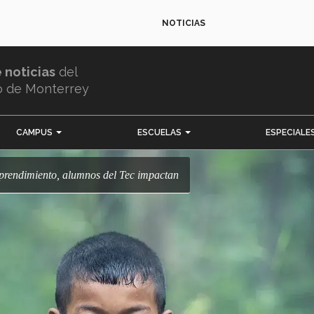
NOTICIAS
e noticias
del
o de Monterrey
CAMPUS
ESCUELAS
ESPECIALE
prendimiento, alumnos del Tec impactan