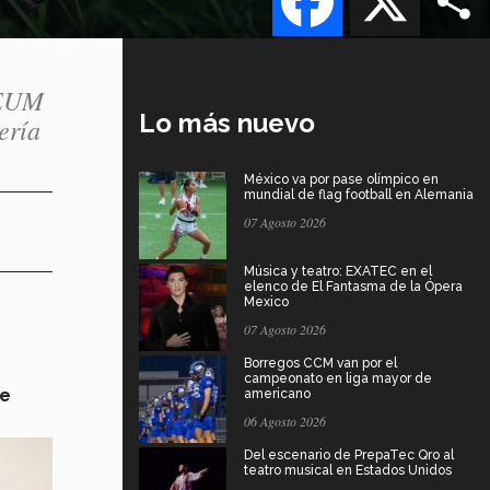
MEUM
Lo más nuevo
ería
México va por pase olímpico en
mundial de flag football en Alemania
07 Agosto 2026
Música y teatro: EXATEC en el
elenco de El Fantasma de la Ópera
Mexico
07 Agosto 2026
Borregos CCM van por el
campeonato en liga mayor de
de
americano
06 Agosto 2026
Del escenario de PrepaTec Qro al
teatro musical en Estados Unidos