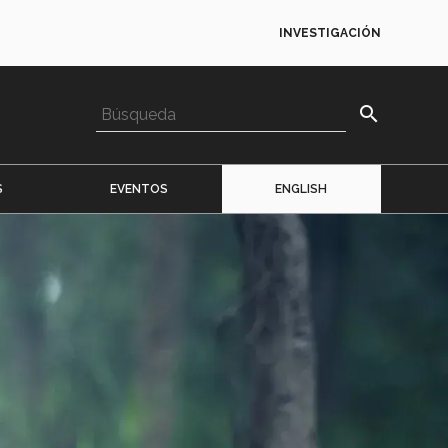
INVESTIGACIÓN
search
S
EVENTOS
ENGLISH