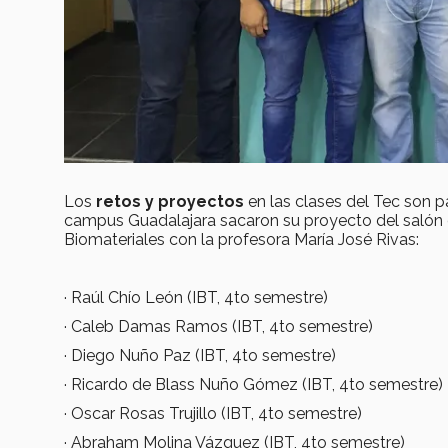
Los
retos y proyectos
en las clases del Tec son p
campus Guadalajara sacaron su proyecto del salón d
Biomateriales con la profesora María José Rivas:
· Raúl Chío León (IBT, 4to semestre)
· Caleb Damas Ramos (IBT, 4to semestre)
· Diego Nuño Paz (IBT, 4to semestre)
· Ricardo de Blass Nuño Gómez (IBT, 4to semestre)
· Oscar Rosas Trujillo (IBT, 4to semestre)
· Abraham Molina Vázquez (IBT, 4to semestre)