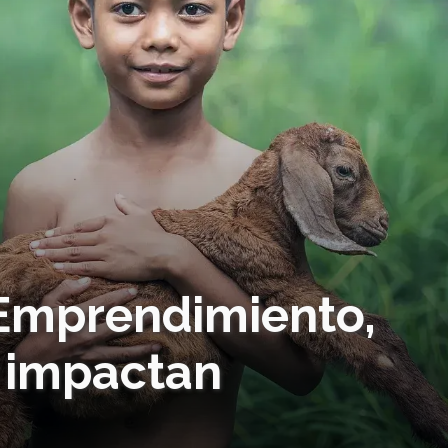
 Emprendimiento,
 impactan