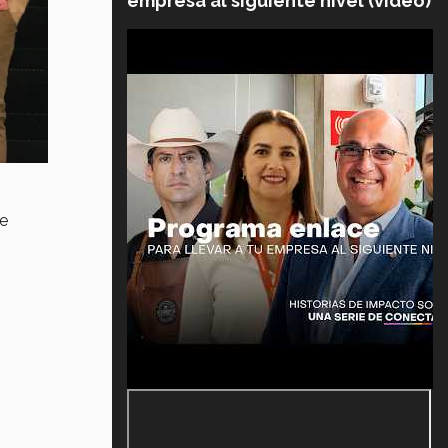
empresa al siguiente nivel (video)
de