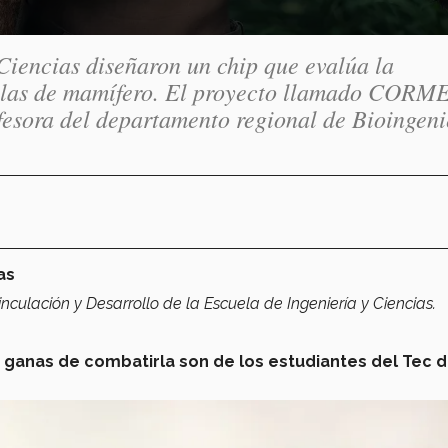
Ciencias diseñaron un chip que evalúa la
élulas de mamífero. El proyecto llamado COR
fesora del departamento regional de Bioingeni
as
culación y Desarrollo de la Escuela de Ingeniería y Ciencias.
 ganas de combatirla son de los estudiantes del Tec 