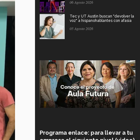
06 Agosto 2026
Tec y UT Austin buscan "devolver la
voz" a hispanohablantes con afasia
05 Agosto 2026
Programa enlace: para llevar a tu