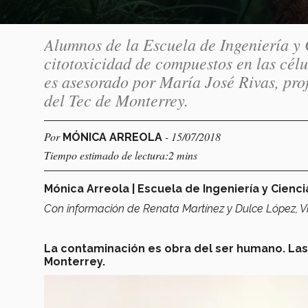
Alumnos de la Escuela de Ingeniería y 
citotoxicidad de compuestos en las c
es asesorado por María José Rivas, pro
del Tec de Monterrey.
Por
- 15/07/2018
MÓNICA ARREOLA
Tiempo estimado de lectura:2 mins
Mónica Arreola | Escuela de Ingeniería y Cienci
Con información de Renata Martínez y Dulce López, Vin
La contaminación es obra del ser humano. Las
Monterrey.