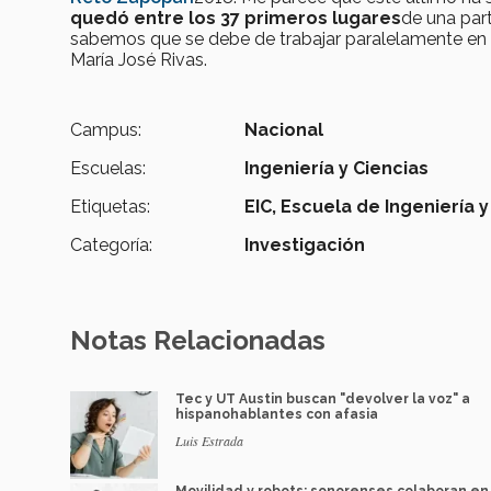
quedó entre los 37 primeros lugares
de una par
sabemos que se debe de trabajar paralelamente en 
María José Rivas.
Campus:
Nacional
Escuelas:
Ingeniería y Ciencias
Etiquetas:
EIC,
Escuela de Ingeniería y
Categoría:
Investigación
Notas Relacionadas
Tec y UT Austin buscan "devolver la voz" a
hispanohablantes con afasia
Luis Estrada