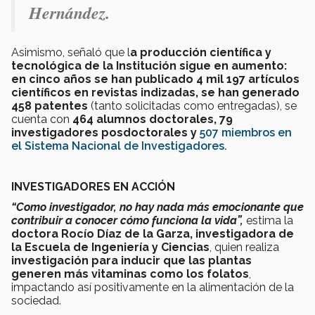
Hernández.
Asimismo, señaló que l
a producción científica y
tecnológica de la Institución sigue en aumento:
en cinco años se han publicado 4 mil 197 artículos
científicos en revistas indizadas, se han generado
458 patentes
(tanto solicitadas como entregadas), se
cuenta con
464 alumnos doctorales, 79
investigadores posdoctorales y
507 miembros en
el Sistema Nacional de Investigadores.
INVESTIGADORES EN ACCIÓN
“Como investigador, no hay nada más emocionante que
contribuir a conocer cómo funciona la vida”,
estima la
doctora Rocío Díaz de la Garza, investigadora de
la Escuela de Ingeniería y Ciencias
, quien realiza
investigación para inducir que las plantas
generen más vitaminas como los folatos
,
impactando así positivamente en la alimentación de la
sociedad.