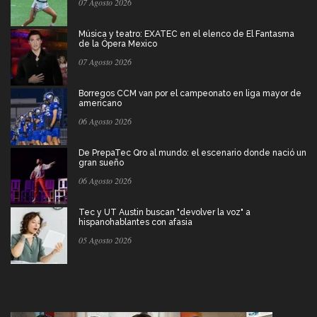
07 Agosto 2026
Música y teatro: EXATEC en el elenco de El Fantasma
de la Ópera Mexico
07 Agosto 2026
Borregos CCM van por el campeonato en liga mayor de
americano
06 Agosto 2026
De PrepaTec Qro al mundo: el escenario donde nació un
gran sueño
06 Agosto 2026
Tec y UT Austin buscan "devolver la voz" a
hispanohablantes con afasia
05 Agosto 2026