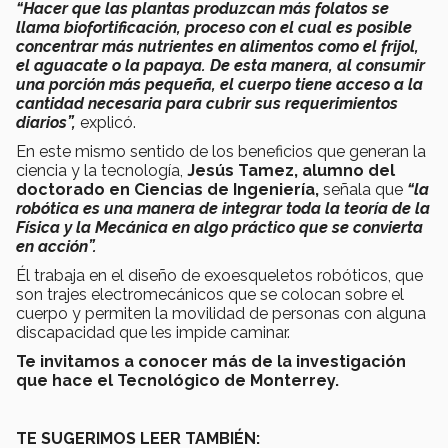
“Hacer que las plantas produzcan más folatos se
llama biofortificación, proceso con el cual es posible
concentrar más nutrientes en alimentos como el frijol,
el aguacate o la papaya. De esta manera, al consumir
una porción más pequeña, el cuerpo tiene acceso a la
cantidad necesaria para cubrir sus requerimientos
diarios”,
explicó.
En este mismo sentido de los beneficios que generan la
ciencia y la tecnología,
Jesús Tamez, alumno del
doctorado en Ciencias de Ingeniería,
señala que
“la
robótica es una manera de integrar toda la teoría de la
Física y la Mecánica en algo práctico que se convierta
en acción”.
Él trabaja en el diseño de exoesqueletos robóticos, que
son trajes electromecánicos que se colocan sobre el
cuerpo y permiten la movilidad de personas con alguna
discapacidad que les impide caminar.
Te invitamos a conocer más de la investigación
que hace el Tecnológico de Monterrey.
TE SUGERIMOS LEER TAMBIÉN: