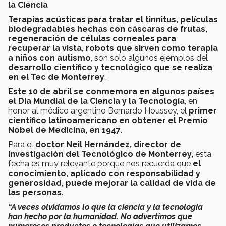
la Ciencia
Terapias acústicas para tratar el tinnitus, películas
biodegradables hechas con cáscaras de frutas,
regeneración de células corneales para
recuperar la vista, robots que sirven como terapia
a niños con autismo
, son solo algunos ejemplos del
desarrollo científico y tecnológico que se realiza
en el Tec de Monterrey
.
Este 10 de abril se conmemora en algunos países
el Día Mundial de la Ciencia y la Tecnología
, en
honor al médico argentino Bernardo Houssey, el
primer
científico latinoamericano en obtener el Premio
Nobel de Medicina, en 1947.
Para el
doctor Neil Hernández, director de
Investigación del Tecnológico de Monterrey,
esta
fecha es muy relevante porque nos recuerda que
el
conocimiento, aplicado con responsabilidad y
generosidad, puede mejorar la calidad de vida de
las personas
.
“A veces olvidamos lo que la ciencia y la tecnología
han hecho por la humanidad. No advertimos que