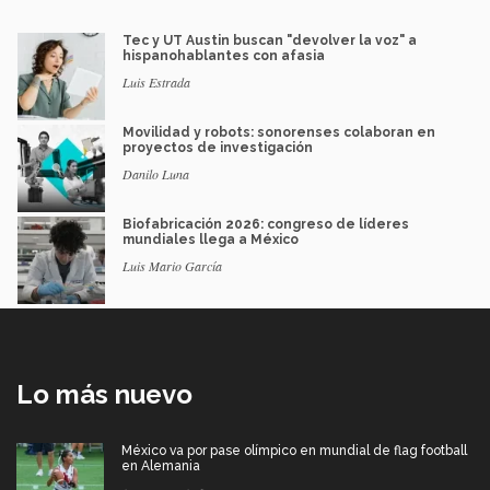
Tec y UT Austin buscan "devolver la voz" a
hispanohablantes con afasia
Luis Estrada
Movilidad y robots: sonorenses colaboran en
proyectos de investigación
Danilo Luna
Biofabricación 2026: congreso de líderes
mundiales llega a México
Luis Mario García
Lo más nuevo
México va por pase olímpico en mundial de flag football
en Alemania