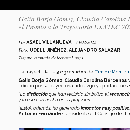
Galia Borja Gómez, Claudia Carolina 
el Premio a la Trayectoria EXATEC 20
Por
- 23/02/2022
ASAEL VILLANUEVA
Fotos
UDELL JIMÉNEZ, ALEJANDRO SALAZAR
Tiempo estimado de lectura:5 mins
La trayectoria de
3 egresados
del
Tec de Monter
Galia Borja Gómez
,
Claudia Carolina Bárcenas
edición por su trayectoria, liderazgo y aportaciones 
“La
distinción
que han recibido simboliza el
reconoci
y lo que han hecho en su profesión.
“(Esto), además, ha generado
impactos muy positiv
Antonio Fernández
, presidente del Consejo del T