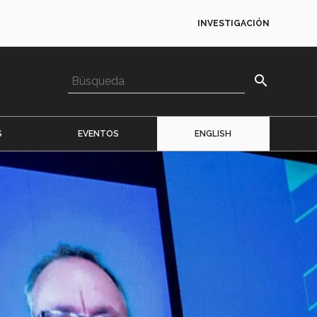
INVESTIGACIÓN
search
S
EVENTOS
ENGLISH