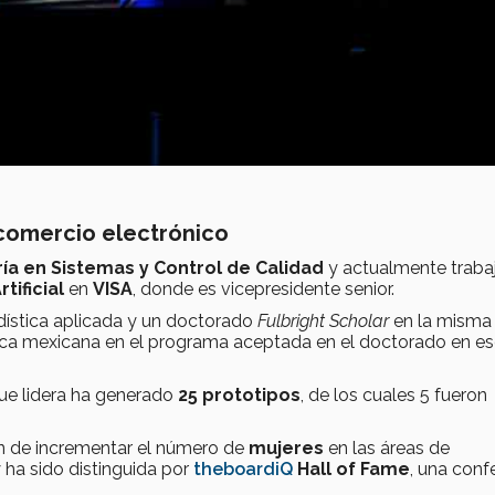
 comercio electrónico
ía en Sistemas y Control de Calidad
y actualmente traba
rtificial
en
VISA
, donde es vicepresidente senior.
dística aplicada y un doctorado
Fulbright Scholar
en la misma 
nica mexicana en el programa aceptada en el doctorado en e
que lidera ha generado
25 prototipos
, de los cuales 5 fueron
ón de incrementar el número de
mujeres
en las áreas de
 ha sido distinguida por
theboardiQ
Hall of Fame
, una conf