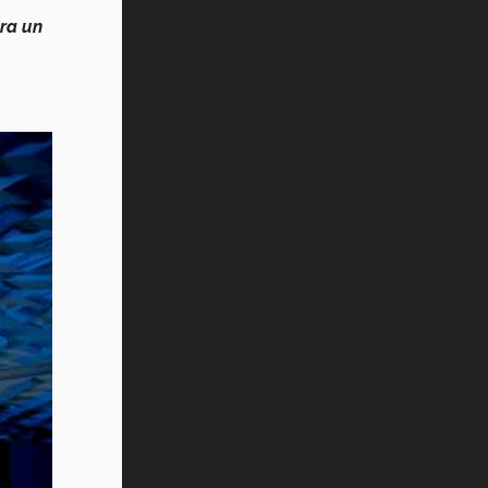
era un