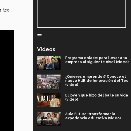
e las
Videos
Programa enlace: para llevar a tu
empresa al siguiente nivel (video)
¿Quieres emprender? Conoce el
nuevo HUB de Innovación del Tec
(video)
El joven que hizo del baile su vida
(video)
Aula Futura: transformar la
experiencia educativa (video)