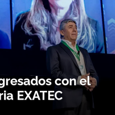
gresados con el
ria EXATEC