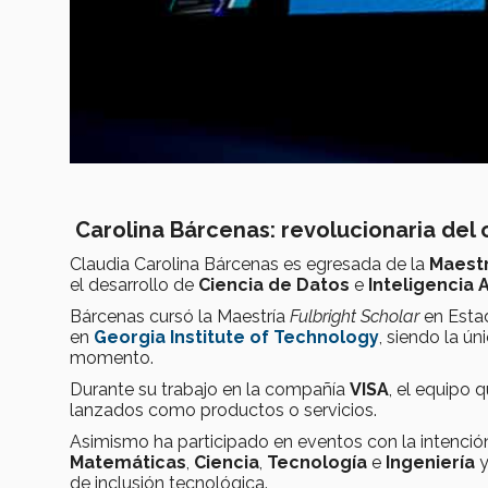
Carolina Bárcenas: revolucionaria del
Claudia Carolina Bárcenas es egresada de la
Maestr
el desarrollo de
Ciencia de Datos
e
Inteligencia A
Bárcenas cursó la Maestría
Fulbright Scholar
en Esta
en
Georgia Institute of Technology
, siendo la ú
momento.
Durante su trabajo en la compañía
VISA
, el equipo 
lanzados como productos o servicios.
Asimismo ha participado en eventos con la intenci
Matemáticas
,
Ciencia
,
Tecnología
e
Ingeniería
y
de inclusión tecnológica.