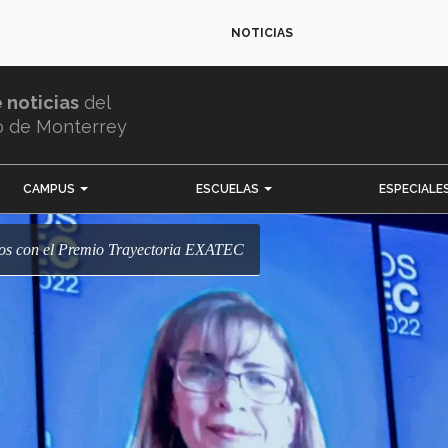
NOTICIAS
e noticias
del
o de Monterrey
CAMPUS
ESCUELAS
ESPECIALE
ados con el Premio Trayectoria EXATEC