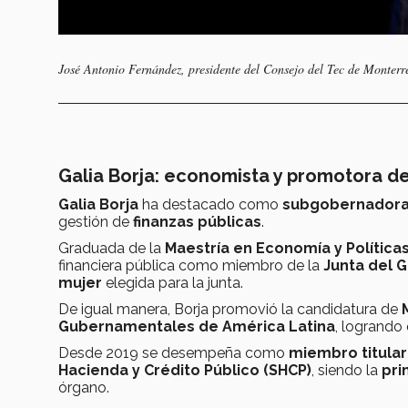
José Antonio Fernández, presidente del Consejo del Tec de Monterr
Galia Borja: economista y promotora de
Galia Borja
ha destacado como
subgobernadora 
gestión de
finanzas públicas
.
Graduada de la
Maestría en Economía y Políticas
financiera pública como miembro de la
Junta del 
mujer
elegida para la junta.
De igual manera, Borja promovió la candidatura
de
Gubernamentales de América Latina
, logrando
Desde 2019 se desempeña como
miembro titula
Hacienda y Crédito Público (SHCP)
, siendo la
pri
órgano.