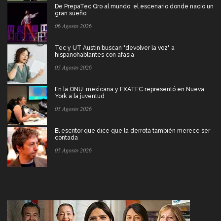
De PrepaTec Qro al mundo: el escenario donde nació un
gran sueño
06 Agosto 2026
Tec y UT Austin buscan "devolver la voz" a
hispanohablantes con afasia
05 Agosto 2026
En la ONU: mexicana y EXATEC representó en Nueva
York a la juventud
05 Agosto 2026
El escritor que dice que la derrota también merece ser
contada
05 Agosto 2026