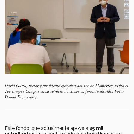
David Garza, rector y presidente ejecutivo del Tec de Monterrey, visitó el
Tec campus Chiapas en su reinicio de clases en formato híbrido. Foto:
Daniel Domínguez.
Este fondo, que actualmente apoya a
25 mil
estudiantes
. está conformado por
donativos
y una