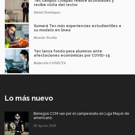
Tec campus Chiapas reabre actividades y
recibe visita del rector
Daniel Domínguez
Sumará Tec más experiencias estudiantiles a
su modelo en línea
Ricardo Treviño
Tec lanza fondo para alumnos ante
afectaciones económicas por COVID-19
Redacción CONECTA
Lo más nuevo
Borregos CCM van por el campeonato en Liga Mayor de
americano
06 Agosto 2026