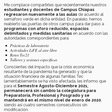
Me complace compartirles que recientemente nuestros
estudiantes y docentes de Campus Chiapas
regresaron nuevamente a las aulas
de acuerdo al
semáforo verde en dicha entidad. En paralelo, hemos
reabierto las puertas de otros campus para dar paso a
programas con aforo reducido, espacios
delimitados y medidas sanitarias
en acuerdo con las
autoridades correspondientes para:
Prácticas de laboratorio
Actividades LiFE al aire libre
Retos Tec21
Talleres y sesiones específicas
Conscientes del impacto que la crisis económica
resultante de la pandemia ha generado y que la
situación financiera de algunas familias Tec
lamentablemente se ha visto afectada, les informo que
para el
Semestre Agosto-Diciembre 2021,
permanecerá sin cambio la colegiatura para
Preparatoria, Profesional y Posgrado y se
mantendrá en el mismo nivel de enero de 2020
,
siendo así cuatro semestres consecutivos sin
modificación.