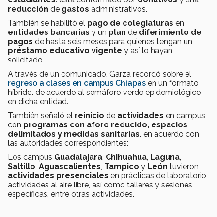
reducción
de
gastos
administrativos.
También se habilitó el
pago de colegiaturas
en
entidades bancarias
y un
plan
de
diferimiento de
pagos
de hasta seis meses para quienes tengan un
préstamo educativo vigente
y así lo hayan
solicitado.
A través de un comunicado, Garza recordó sobre el
regreso a clases en campus Chiapas
en un formato
híbrido. de acuerdo al semáforo verde epidemiológico
en dicha entidad.
También señaló el
reinicio
de
actividades
en campus
con
programas con aforo reducido, espacios
delimitados y medidas sanitarias.
en acuerdo con
las autoridades correspondientes:
Los campus
Guadalajara
,
Chihuahua
,
Laguna
,
Saltillo
,
Aguascalientes
,
Tampico
y
León
tuvieron
actividades presenciales
en prácticas de laboratorio,
actividades al aire libre, así como talleres y sesiones
específicas, entre otras actividades.