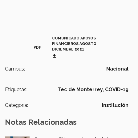
COMUNICADO APOYOS
FINANCIEROS AGOSTO
PDF
DICIEMBRE 2021
get_app
Campus:
Nacional
Etiquetas:
Tec de Monterrey,
COVID-19
Categoría:
Institución
Notas Relacionadas