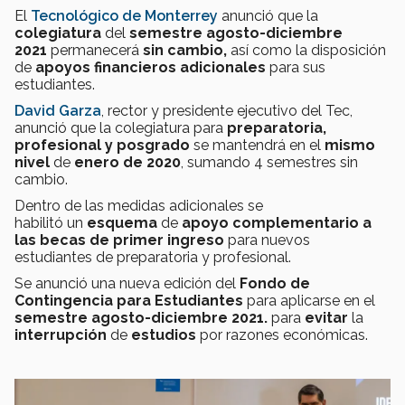
El
Tecnológico de Monterrey
anunció que la
colegiatura
del
semestre agosto-diciembre
2021
permanecerá
sin cambio,
así como la disposición
de
apoyos financieros adicionales
para sus
estudiantes.
David Garza
, rector y presidente ejecutivo del Tec,
anunció que la colegiatura para
preparatoria,
profesional y posgrado
se mantendrá en el
mismo
nivel
de
enero de 2020
, sumando 4 semestres sin
cambio.
Dentro de las medidas adicionales se
habilitó un
esquema
de
apoyo complementario a
las becas de primer ingreso
para
nuevos
estudiantes de preparatoria y profesional.
Se anunció una nueva edición del
Fondo de
Contingencia para Estudiantes
para aplicarse en
el
semestre agosto-diciembre 2021.
para
evitar
la
interrupción
de
estudios
por razones económicas.