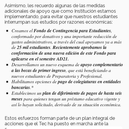
Asimismo, les recuerdo algunas de las medidas
adicionales de apoyo que como Institución estamos
implementando, para evitar que nuestros estudiantes
interrumpan sus estudios por razones económicas:
Creamos el
Fondo de Contingencia para Estudiantes
,
conformado por donativos y una importante reducción de
gastos administrativos, a través del cual apoyamos ya a más
de
25 mil estudiantes
.
Recientemente aprobamos la
conformación de una nueva edición de este Fondo para
aplicarse en el semestre AD21.
Desarrollamos un nuevo esquema de
apoyo complementario
a las becas de primer ingreso
, que está beneficiando a
nuevos estudiantes de Preparatoria y Profesional.
Habilitamos opciones de
pago de colegiaturas en entidades
bancarias
.*
Establecimos un
plan de diferimiento de pagos de hasta seis
meses
para quienes tengan un préstamo educativo vigente y
así lo hayan solicitado, derivado de su situación económica.
Estos esfuerzos forman parte de un plan integral de
acciones que el Tec ha puesto en marcha ante la