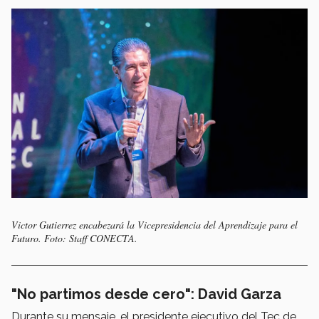
Victor Gutierrez encabezará la Vicepresidencia del Aprendizaje para el
Futuro. Foto: Staff CONECTA.
"No partimos desde cero": David Garza
Durante su mensaje, el presidente ejecutivo del Tec de