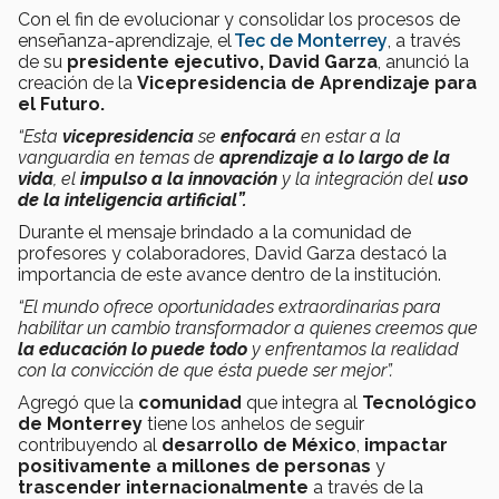
Con el fin de evolucionar y consolidar los procesos de
enseñanza-aprendizaje, el
Tec de Monterrey
, a través
de su
presidente ejecutivo, David Garza
, anunció la
creación de la
Vicepresidencia de Aprendizaje para
el Futuro.
“Esta
vicepresidencia
se
enfocará
en estar a la
vanguardia en temas de
aprendizaje a lo largo de la
vida
, el
impulso a la innovación
y la integración del
uso
de la inteligencia artificial”.
Durante el mensaje brindado a la comunidad de
profesores y colaboradores, David Garza destacó la
importancia de este avance dentro de la institución.
“El mundo ofrece oportunidades extraordinarias para
habilitar un cambio transformador a quienes creemos que
la educación lo puede todo
y enfrentamos la realidad
con la convicción de que ésta puede ser mejor”.
Agregó que la
comunidad
que integra al
Tecnológico
de Monterrey
tiene los anhelos de seguir
contribuyendo al
desarrollo de México
,
impactar
positivamente a millones de personas
y
trascender internacionalmente
a través de la