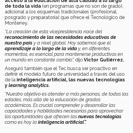
acceso a la educación de alta calidad a lo largo
de toda la vida
(en programas que no son de grado),
adicional a los esquemas tradicionales (profesional,
posgrado y preparatoria) que ofrece el Tecnológico de
Monterrey.
“La creación de esta vicepresidencia nace del
reconocimiento de las necesidades educativas de
nuestro país
y a nivel global. Hoy sabemos que el
aprendizaje a lo largo de la vida
y, en diferentes
momentos, es esencial para mantenerse productivos en
un mundo en constante cambio”,
dijo
Victor Gutiérrez.
Aseguró también que el Tec busca ser proactivo en
definir el modelo futuro de universidad a través del uso
de la
inteligencia artificial, las nuevas tecnologías
y
learning analytics.
“Nuestro objetivo es atender a más personas, de todas las
edades, más allá de la educación de grados
académicos. Es crucial comprender y desarrollar las
capacidades y habilidades necesarias para aprovechar
las oportunidades que ofrecen las
nuevas tecnologías
como es hoy la
inteligencia artificial”.