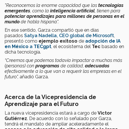
"Reconocemos la enorme capacidad que las
tecnologías
emergentes
, como la
inteligencia artificial
, tienen para
potenciar aprendizajes para millones de personas en el
mundo
de habla hispana".
En ese sentido, Garza compartió que en días
pasados
Satya Nadella, CEO global de Microsoft
,
presentó como
ejemplo exitoso
de
adopción de IA
en México
a
TECgpt
, el ecosistema del
Tec
basado en
dicha tecnología.
“Creemos que podemos todavía impactar a muchas más
(personas) con
programas
de calidad,
adecuados
efectivamente a lo que van a requerir las empresas en el
futuro",
añadió Garza.
Acerca de la Vicepresidencia de
Aprendizaje para el Futuro
La nueva vicepresidencia estará a cargo de
Victor
Gutiérrez
. De acuerdo con lo señalado por Garza,
tendrá el mandato de ampliar aceleradamente el