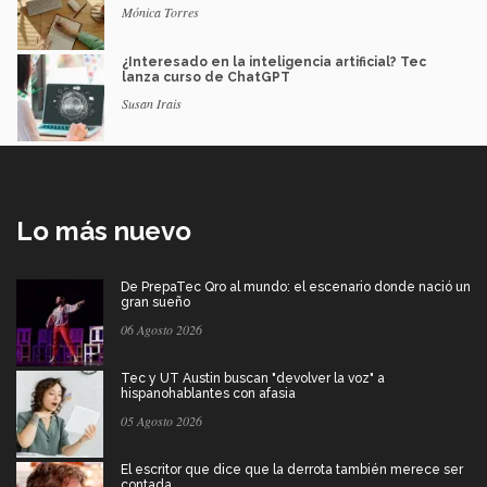
Mónica Torres
¿Interesado en la inteligencia artificial? Tec
lanza curso de ChatGPT
Susan Irais
Lo más nuevo
De PrepaTec Qro al mundo: el escenario donde nació un
gran sueño
06 Agosto 2026
Tec y UT Austin buscan "devolver la voz" a
hispanohablantes con afasia
05 Agosto 2026
El escritor que dice que la derrota también merece ser
contada