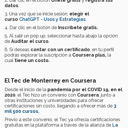
2. Dar clic en el botón
Únete gratis
y
registra tus
datos
.
3. Una vez que se inicie sesión,
elegir el
curso
ChatGPT - Usos y Estrategias
.
4. Dar clic en el botón de
Inscríbete gratis.
5. Al salir un pop up, seleccionar hasta abajo la opción
de
Auditar el curso
.
6. Si deseas
contar con un certificado
, en tu perfil
podrás explorar la suscripción a
Coursera plus,
la
cual
tiene un costo.
El Tec de Monterrey en Coursera
Desde el inicio de la
pandemia por el COVID 19, en el
2020
, el Tec hizo un convenio con
Coursera
, junto a
otras instituciones y universidades para ofrecer
certificaciones sin costo, llegando a ofrecer más de
3
mil 500 cursos.
Previo a este convenio, el Tec ya ofrecía certificaciones
gratuitas en la plataforma a través de la alianza de
La