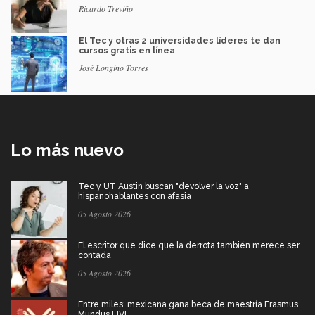
Ricardo Treviño
El Tec y otras 2 universidades líderes te dan
cursos gratis en línea
José Longino Torres
Lo más nuevo
Tec y UT Austin buscan "devolver la voz" a
hispanohablantes con afasia
05 Agosto 2026
El escritor que dice que la derrota también merece ser
contada
05 Agosto 2026
Entre miles: mexicana gana beca de maestría Erasmus
Mundus LIVE