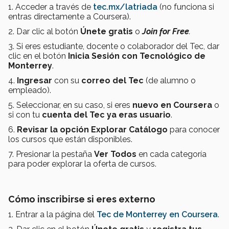
1. Acceder a través de
tec.mx/latriada
(no funciona si
entras directamente a Coursera).
2. Dar clic al botón
Únete gratis
o
Join for Free
.
3. Si eres estudiante, docente o colaborador del Tec, dar
clic en el botón
Inicia Sesión con Tecnológico de
Monterrey
.
4.
Ingresar
con su
correo
del Tec
(de alumno o
empleado).
5. Seleccionar, en su caso, si eres
nuevo en Coursera
o
si con tu
cuenta del Tec ya eras usuario
.
6.
Revisar la opción Explorar Catálogo
para conocer
los cursos que están disponibles.
7. Presionar la pestaña
Ver Todos
en cada categoría
para poder explorar la oferta de cursos.
Cómo inscribirse si eres externo
1. Entrar a la página del
Tec de Monterrey en Coursera
.