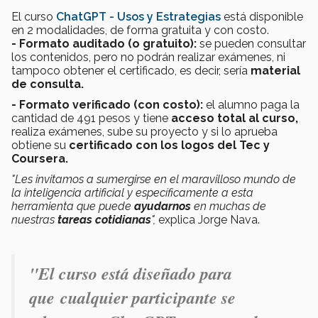
El curso
ChatGPT - Usos y Estrategias
está disponible
en 2 modalidades, de forma gratuita y con costo.
- Formato auditado (o gratuito):
se pueden consultar
los contenidos, pero no podrán realizar exámenes, ni
tampoco obtener el certificado, es decir, sería
material
de consulta.
- Formato verificado (con costo):
el alumno paga la
cantidad de 491 pesos y tiene
acceso total al curso,
realiza exámenes, sube su proyecto y si lo aprueba
obtiene su
certificado con los logos del Tec y
Coursera.
"Les invitamos a sumergirse en el maravilloso mundo de
la inteligencia artificial y específicamente a esta
herramienta que puede
ayudarnos
en muchas de
nuestras
tareas cotidianas
",
explica Jorge Nava.
"El curso está diseñado para
que cualquier participante se