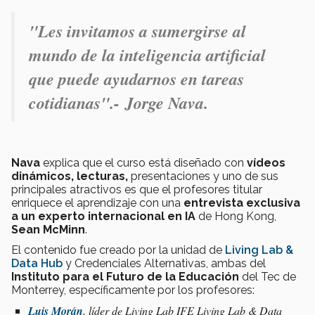
"Les invitamos a sumergirse al
mundo de la inteligencia artificial
que puede ayudarnos en tareas
cotidianas".-
Jorge Nava.
Nava
explica que el curso está diseñado con
vídeos
dinámicos,
lecturas,
presentaciones y uno de sus
principales atractivos es que el profesores titular
enriquece el aprendizaje con una
entrevista exclusiva
a un experto internacional en IA
de Hong Kong,
Sean McMinn
.
El contenido fue creado por la unidad de
Living Lab &
Data Hub
y Credenciales Alternativas, ambas del
Instituto para el Futuro de la Educación
del Tec de
Monterrey, específicamente por los profesores:
Luis Morán
, líder de Living Lab IFE Living Lab & Data