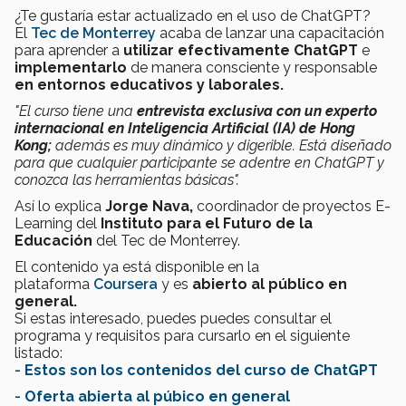
¿Te gustaría estar actualizado en el uso de ChatGPT?
El
Tec de Monterrey
acaba de lanzar una capacitación
para aprender a
utilizar efectivamente ChatGPT
e
implementarlo
de manera consciente y responsable
en entornos educativos y laborales.
"El curso tiene una
entrevista exclusiva con un experto
internacional en Inteligencia Artificial (IA) de Hong
Kong;
además es muy dinámico y digerible. Está diseñado
para que cualquier participante se adentre en ChatGPT y
conozca las herramientas básicas".
Así lo explica
Jorge Nava,
coordinador de proyectos E-
Learning del
Instituto para el Futuro de la
Educación
del Tec de Monterrey.
El contenido ya está disponible en la
plataforma
Coursera
y es
abierto al público en
general.
Si estas interesado, puedes puedes consultar el
programa y requisitos para cursarlo en el siguiente
listado:
-
Estos son los contenidos del curso de ChatGPT
-
Oferta abierta al púbico en general