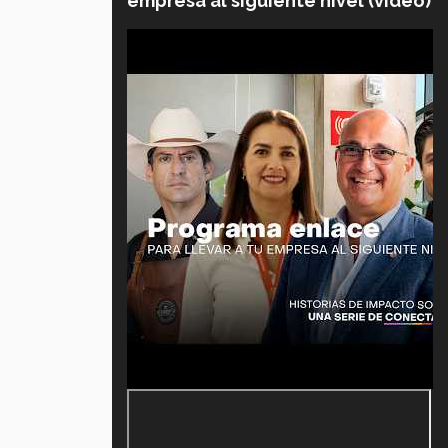
empresa al siguiente nivel (video)