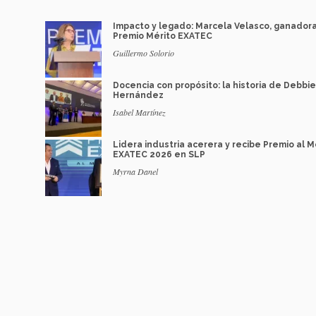
Impacto y legado: Marcela Velasco, ganador
Premio Mérito EXATEC
Guillermo Solorio
Docencia con propósito: la historia de Debbie
Hernández
Isabel Martínez
Lidera industria acerera y recibe Premio al M
EXATEC 2026 en SLP
Myrna Danel