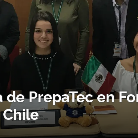
a de PrepaTec en Fo
 Chile