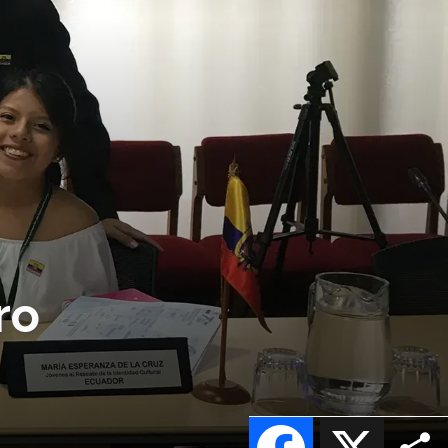
ro
Facebook
X