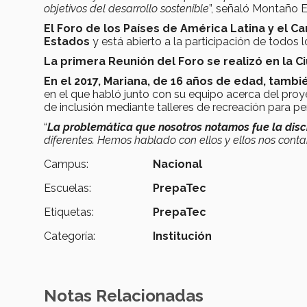
objetivos del desarrollo sostenible
”, señaló Montaño 
El Foro de los Países de América Latina y el Ca
Estados
y está abierto a la participación de todos l
La primera Reunión del Foro se realizó en la 
En el 2017, Mariana, de 16 años de edad, tamb
en el que habló junto con su equipo acerca del proye
de inclusión mediante talleres de recreación para p
“
La problemática que nosotros notamos fue la discr
diferentes. Hemos hablado con ellos y ellos nos conta
Campus:
Nacional
Escuelas:
PrepaTec
Etiquetas:
PrepaTec
Categoría:
Institución
Notas Relacionadas