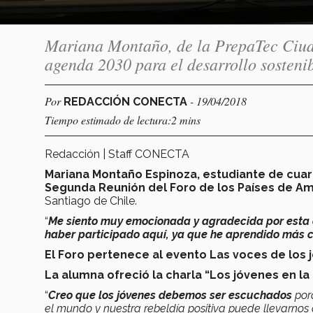
Mariana Montaño, de la PrepaTec Ciuda
agenda 2030 para el desarrollo sosteni
Por
- 19/04/2018
REDACCIÓN CONECTA
Tiempo estimado de lectura:2 mins
Redacción | Staff CONECTA
Mariana Montaño Espinoza, estudiante de cuar
Segunda Reunión del Foro de los Países de Am
Santiago de Chile.
“
Me siento muy emocionada y agradecida por esta
haber participado aquí, ya que he aprendido más 
El Foro pertenece al evento Las voces de los
La alumna ofreció la charla “Los jóvenes en l
“
Creo que los jóvenes debemos ser escuchados
por
el mundo y nuestra rebeldía positiva puede llevarnos