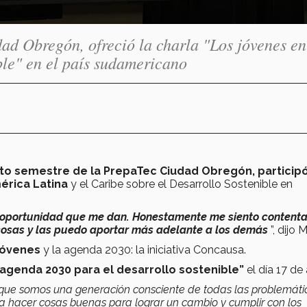
d Obregón, ofreció la charla "Los jóvenes en
ble" en el país sudamericano
to semestre de la PrepaTec Ciudad Obregón, participó
érica Latina
y el Caribe sobre el Desarrollo Sostenible en
 oportunidad que me dan. Honestamente me siento contenta
cosas y las puedo aportar más adelante a los demás
”, dijo 
 jóvenes
y la agenda 2030: la iniciativa Concausa.
a agenda 2030 para el desarrollo sostenible”
el día 17 de 
que somos una generación consciente de todas las problemáti
 a hacer cosas buenas para lograr un cambio y cumplir con los