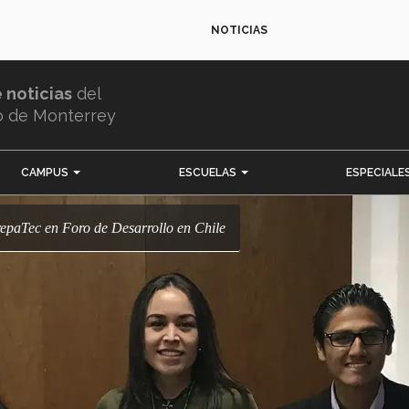
NOTICIAS
e noticias
del
o de Monterrey
CAMPUS
ESCUELAS
ESPECIALE
repaTec en Foro de Desarrollo en Chile