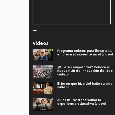
Videos
Programa enlace: para llevar a tu
empresa al siguiente nivel (video)
¿Quieres emprender? Conoce el
nuevo HUB de Innovación del Tec
(video)
El joven que hizo del baile su vida
(video)
Aula Futura: transformar la
experiencia educativa (video)