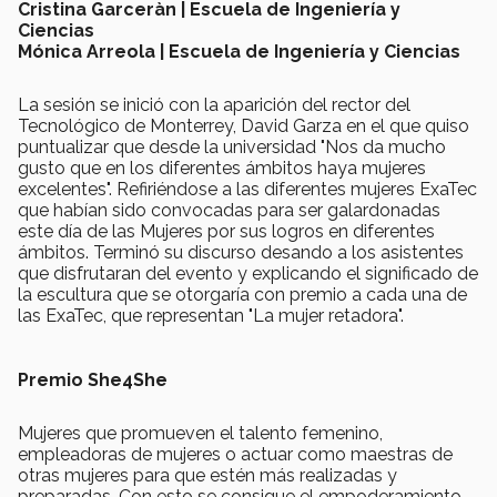
Cristina Garceràn | Escuela de Ingeniería y
Ciencias
Mónica Arreola | Escuela de Ingeniería y Ciencias
La sesión se inició con la aparición del rector del
Tecnológico de Monterrey, David Garza en el que quiso
puntualizar que desde la universidad "Nos da mucho
gusto que en los diferentes ámbitos haya mujeres
excelentes". Refiriéndose a las diferentes mujeres ExaTec
que habían sido convocadas para ser galardonadas
este día de las Mujeres por sus logros en diferentes
ámbitos. Terminó su discurso desando a los asistentes
que disfrutaran del evento y explicando el significado de
la escultura que se otorgaría con premio a cada una de
las ExaTec, que representan "La mujer retadora".
Premio She4She
Mujeres que promueven el talento femenino,
empleadoras de mujeres o actuar como maestras de
otras mujeres para que estén más realizadas y
preparadas. Con esto se consigue el empoderamiento