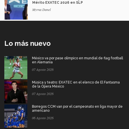
Mérito EXATEC 2026 en SLP
Myrna Danel
Lo más nuevo
México va por pase olímpico en mundial de flag football
en Alemania
07 Agosto 2026
Música y teatro: EXATEC en el elenco de El Fantasma
de la Ópera México
07 Agosto 2026
Borregos CCM van por el campeonato en liga mayor de
americano
06 Agosto 2026