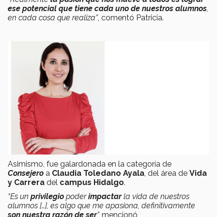
ese potencial que tiene cada uno de nuestros alumnos
,
en cada cosa que realiza”
, comentó Patricia.
Asimismo, fue galardonada en la categoría de
Consejero
a
Claudia Toledano Ayala
, del área de
Vida
y Carrera
del
campus Hidalgo
.
“Es un
privilegio
poder
impactar
la vida de nuestros
alumnos […], es algo que me apasiona, definitivamente
son nuestra razón de ser
”,
mencionó