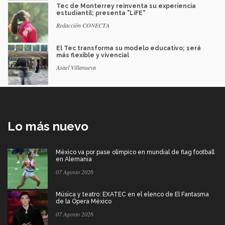
Tec de Monterrey reinventa su experiencia
estudiantil; presenta "LiFE"
Redacción CONECTA
El Tec transforma su modelo educativo; será
más flexible y vivencial
Asael Villanueva
Lo más nuevo
México va por pase olímpico en mundial de flag football
en Alemania
07 Agosto 2026
Música y teatro: EXATEC en el elenco de El Fantasma
de la Ópera México
07 Agosto 2026