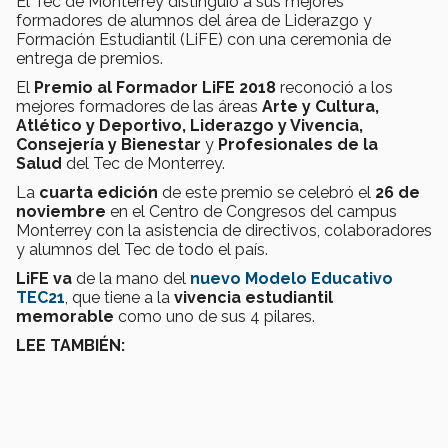
El Tec de Monterrey distinguió a sus mejores
formadores de alumnos del área de Liderazgo y
Formación Estudiantil (LiFE) con una ceremonia de
entrega de premios.
El
Premio al Formador LiFE 2018
reconoció a los
mejores formadores de las áreas
Arte y Cultura,
Atlético y Deportivo, Liderazgo y Vivencia,
Consejería y Bienestar
y
Profesionales de la
Salud
del Tec de Monterrey.
La
cuarta edición
de este premio se celebró el
26 de
noviembre
en el Centro de Congresos del campus
Monterrey con la asistencia de directivos, colaboradores
y alumnos del Tec de todo el país.
LiFE va
de la mano del
nuevo Modelo Educativo
TEC21
, que tiene a la
vivencia estudiantil
memorable
como uno de sus 4 pilares.
LEE TAMBIÉN: