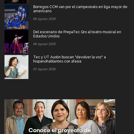
Borregos CCM van por el campeonato en liga mayor de
americano
06 Agosto 2026
Del escenario de PrepaTec Qro al teatro musical en
Estados Unidos
06 Agosto 2026
Tec y UT Austin buscan "devolver la voz" a
hispanohablantes con afasia
05 Agosto 2026