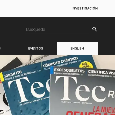
INVESTIGACIÓN
search
S
EVENTOS
ENGLISH