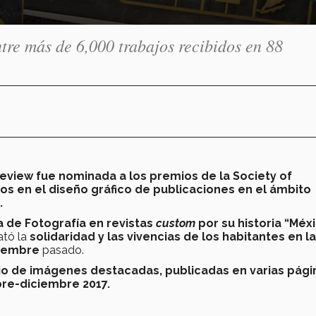
tre más de 6,000 trabajos recibidos en 88
eview fue nominada a los premios de la Society of
s en el diseño gráfico de publicaciones en el ámbito
.
 de Fotografía en revistas
custom
por su historia “Méx
rató la
solidaridad y las vivencias de los habitantes en la
ptiembre
pasado.
 de imágenes destacadas, publicadas en varias pági
re-diciembre 2017.