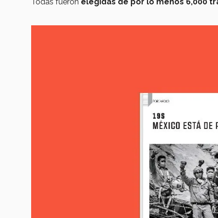
Todas fueron
elegidas de por lo menos 6,000 tr