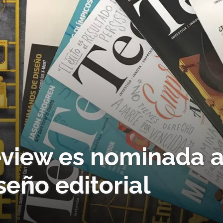
eview es nominada 
iseño editorial