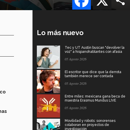
Lo más nuevo
Tec y UT Austin buscan "devolver la
voz" a hispanohablantes con afasia
05 Agosto 2026
El escritor que dice que la derrota
también merece ser contada
05 Agosto 2026
ico
Entre miles: mexicana gana beca de
maestría Erasmus Mundus LIVE
05 Agosto 2026
nas
Movilidad y robots: sonorenses
colaboran en proyectos de
investigación