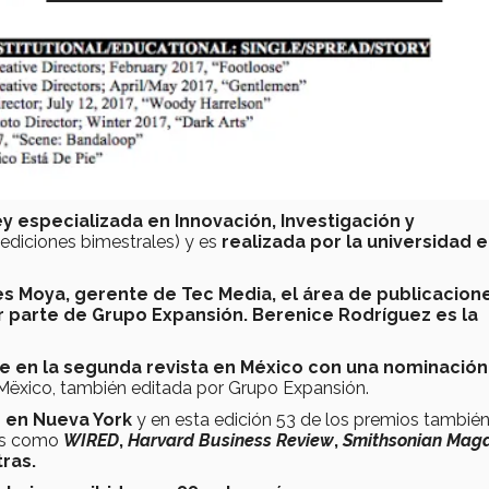
y especializada en Innovación, Investigación y
6 ediciones bimestrales) y es
realizada por la universidad 
es Moya, gerente de Tec Media, el área de publicacion
r parte de Grupo Expansión. Berenice Rodríguez es la
e en la segunda revista en México con una nominación
e Mëxico, también editada por Grupo Expansión.
o en Nueva York
y en esta edición 53 de los premios también
les como
WIRED
,
Harvard Business Review
,
Smithsonian Mag
tras.