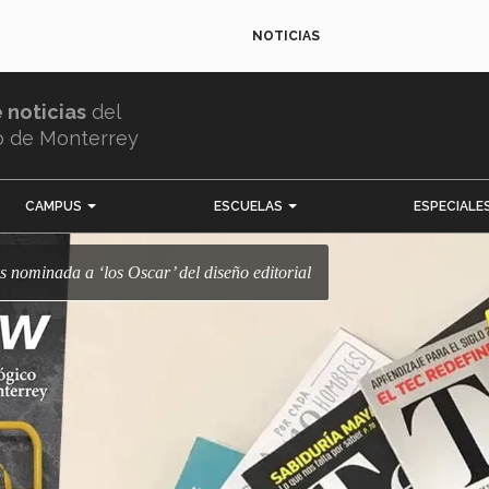
NOTICIAS
e noticias
del
o de Monterrey
CAMPUS
ESCUELAS
ESPECIALE
es nominada a ‘los Oscar’ del diseño editorial