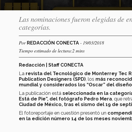
Las nominaciones fueron elegidas de en
categorías.
Por
- 19/03/2018
REDACCIÓN CONECTA
Tiempo estimado de lectura:2 mins
Redacción | Staff CONECTA
La
revista del Tecnológico de Monterrey Tec R
Publication Designers (SPD)
, los
más reconocido
mundial y considerados los “Oscar” del diseño
La publicación está
seleccionada en la categoría
Está de Pie”, del fotógrafo Pedro Mera
, que ret
Ciudad de México, tras el sismo del 19 de se
El fotoreportaje en cuestión presentó un
compendio
en la edición número 14 de los meses noviemb