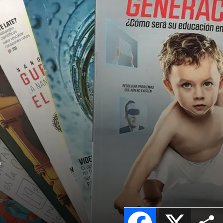
a
Facebook
X