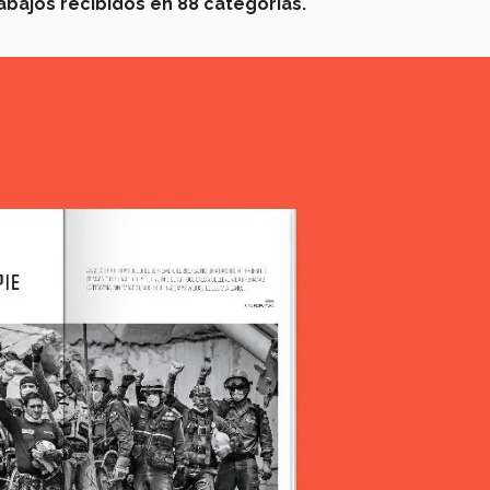
abajos recibidos en 88 categorías.