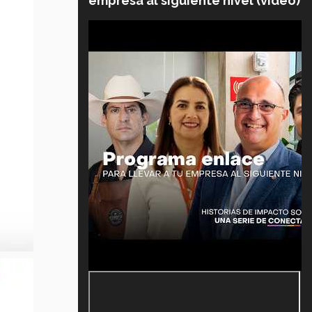
empresa al siguiente nivel (video)