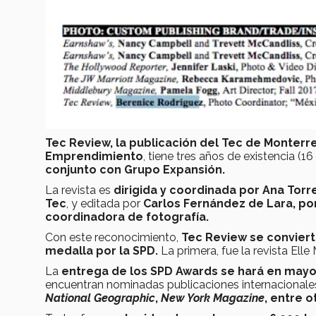
Tec Review, la publicación del Tec de Monterre
Emprendimiento
, tiene tres años de existencia (1
conjunto con Grupo Expansión.
La revista es
dirigida y coordinada por Ana Torr
Tec
, y editada por
Carlos Fernández de Lara, po
coordinadora de fotografía.
Con este reconocimiento,
Tec Review se conviert
medalla por la SPD.
La primera, fue la revista Ell
La
entrega de los SPD Awards se hará en may
encuentran nominadas publicaciones internaciona
National Geographic
,
New York Magazine
, entre o