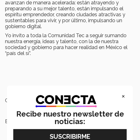
avanzan de manera acelerada: están atrayendo y
preparando a su mejor talento, están impulsando el
espíritu emprendedor, creando ciudades atractivas y
sustentables para vivir, y por último, impulsando un
gobierno digital.
Yo invito a toda la Comunidad Tec a seguir sumando
nuestra energía, ideas y talento, con la de nuestra
sociedad y gobierno para hacer realidad en México el
“país del sí”.
×
Campus:
Nacional
Recibe nuestro newsletter de
noticias:
Etiquetas:
Política,
Elecciones 2018,
México,
Elecciones