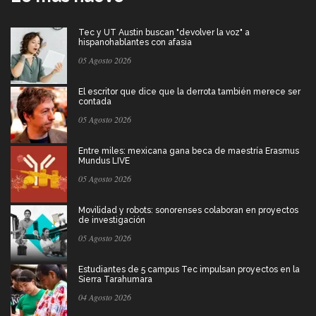
Tec y UT Austin buscan "devolver la voz" a
hispanohablantes con afasia
05 Agosto 2026
El escritor que dice que la derrota también merece ser
contada
05 Agosto 2026
Entre miles: mexicana gana beca de maestría Erasmus
Mundus LIVE
05 Agosto 2026
Movilidad y robots: sonorenses colaboran en proyectos
de investigación
05 Agosto 2026
Estudiantes de 5 campus Tec impulsan proyectos en la
Sierra Tarahumara
04 Agosto 2026