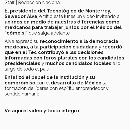
Staff | Redacción Nacional
El
presidente del Tecnológico de Monterrey,
Salvador Alva
, emitió este lunes un video invitando a
unirnos en medio de nuestras diferencias como
mexicanos para trabajar juntos por el México del
“cómo sí”
que salga adelante.
Alva expresó su
reconocimiento a la democracia
mexicana, a la participación ciudadana
y
recordó
que en el Tec contribuyó a las decisiones
informadas con foros plurales con los candidatos
presidenciales
y
muchos candidatos locales
a lo
largo de todo el país.
Enfatizó el papel de la institución y su
compromiso
con el
desarrollo de México
la
formación de líderes con espíritu emprendedor y
sentido humano.
Ve aquí el video y texto íntegro: