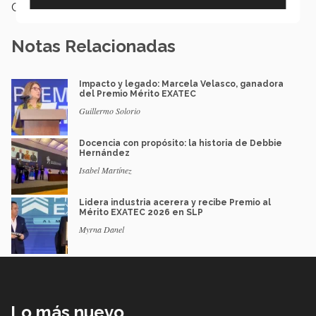
Categoría:
Institución
Notas Relacionadas
Impacto y legado: Marcela Velasco, ganadora
del Premio Mérito EXATEC
Guillermo Solorio
Docencia con propósito: la historia de Debbie
Hernández
Isabel Martínez
Lidera industria acerera y recibe Premio al
Mérito EXATEC 2026 en SLP
Myrna Danel
Lo más nuevo