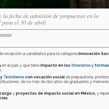
 la fecha de admisión de propuestas en la
 para el 30 de abril
03/2020
e recepción a candidatos para la categoría
Innovación Soc
9
en el país y que tiene
impacto en los
itinerarios
y
formas
s.
 y
Tecmilenio
con vocación social
de preparatoria, profesi
stituciones, de no más de dos años de graduados y menores
erazgo
y
proyectos de impacto social en México,
y repa
rías
.