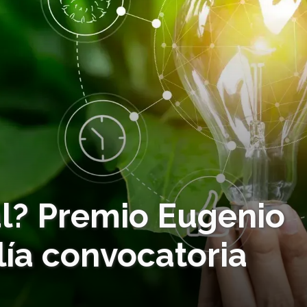
al? Premio Eugenio
ía convocatoria