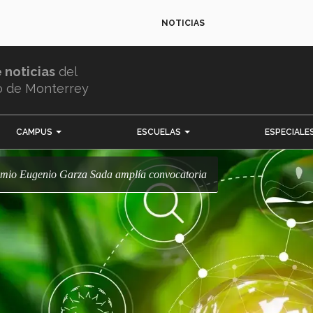
NOTICIAS
e noticias
del
o de Monterrey
CAMPUS
ESCUELAS
ESPECIALE
remio Eugenio Garza Sada amplía convocatoria