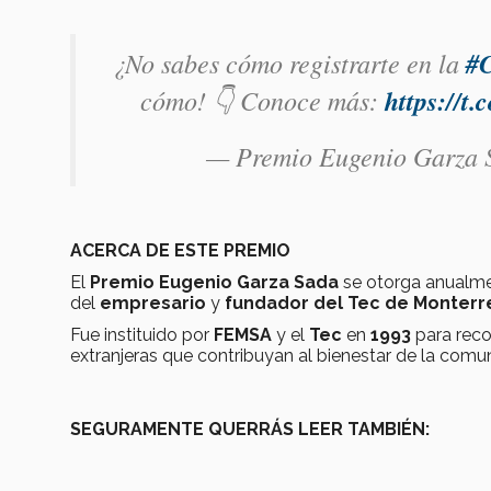
¿No sabes cómo registrarte en la
#C
cómo! 👇 Conoce más:
https://t
— Premio Eugenio Garza
ACERCA DE ESTE PREMIO
El
Premio Eugenio Garza Sada
se otorga anualmen
del
empresario
y
fundador del Tec de Monterr
Fue instituido por
FEMSA
y el
Tec
en
1993
para reco
extranjeras que contribuyan al bienestar de la com
SEGURAMENTE QUERRÁS LEER TAMBIÉN: