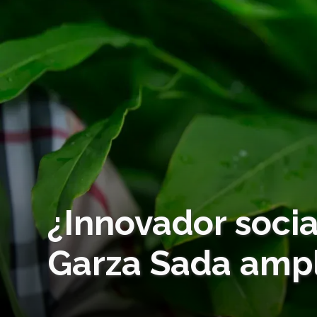
¿Innovador soci
Garza Sada ampl