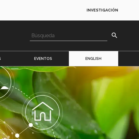
INVESTIGACIÓN
search
S
EVENTOS
ENGLISH