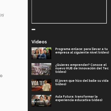
os
Videos
Programa enlace: para llevar a tu
empresa al siguiente nivel (video)
¿Quieres emprender? Conoce el
nuevo HUB de Innovación del Tec
(video)
 o
El joven que hizo del baile su vida
(video)
Aula Futura: transformar la
experiencia educativa (video)