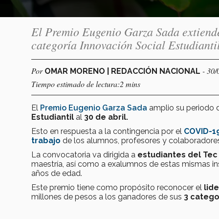
El Premio Eugenio Garza Sada extiende
categoría Innovación Social Estudiantil
Por
- 30/
OMAR MORENO | REDACCIÓN NACIONAL
Tiempo estimado de lectura:2 mins
El
Premio Eugenio Garza Sada
amplio su periodo d
Estudiantil
al
30 de abril.
Esto en respuesta a la contingencia por el
COVID-1
trabajo
de los alumnos, profesores y colaboradore
La convocatoria va dirigida a
estudiantes del Tec
maestría, así como a exalumnos de estas mismas in
años de edad.
Este premio tiene como propósito reconocer el
lid
millones de pesos a los ganadores de sus
3 catego