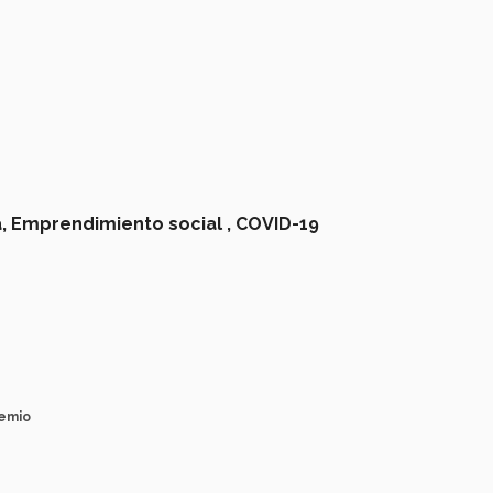
,
Emprendimiento social ,
COVID-19
remio