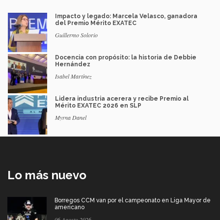
Impacto y legado: Marcela Velasco, ganadora
del Premio Mérito EXATEC
Guillermo Solorio
Docencia con propósito: la historia de Debbie
Hernández
Isabel Martínez
Lidera industria acerera y recibe Premio al
Mérito EXATEC 2026 en SLP
Myrna Danel
Lo más nuevo
Borregos CCM van por el campeonato en Liga Mayor de
americano
06 Agosto 2026