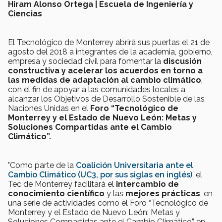
Hiram Alonso Ortega | Escuela de Ingeniería y
Ciencias
El Tecnológico de Monterrey abrirá sus puertas el 21 de
agosto del 2018 a integrantes de la academia, gobierno,
empresa y sociedad civil para fomentar la
discusión
constructiva y acelerar los acuerdos en torno a
las medidas de adaptación al cambio climático
,
con el fin de apoyar a las comunidades locales a
alcanzar los Objetivos de Desarrollo Sostenible de las
Naciones Unidas
en el
Foro “Tecnológico de
Monterrey y el Estado de Nuevo León: Metas y
Soluciones Compartidas ante el Cambio
Climático”.
"Como parte de la
Coalición Universitaria ante el
Cambio Climático (UC3, por sus siglas en inglés)
, el
Tec de Monterrey facilitará el
intercambio de
conocimiento científico
y las
mejores prácticas
, en
una serie de actividades como el Foro “Tecnológico de
Monterrey y el Estado de Nuevo León: Metas y
Soluciones Compartidas ante el Cambio Climático” en