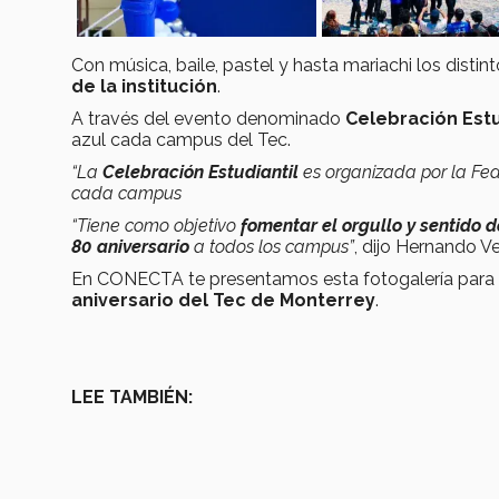
Con música, baile, pastel y hasta mariachi los disti
de la institución
.
A través del evento denominado
Celebración Estu
azul cada campus del Tec.
“La
Celebración Estudiantil
es organizada por la Fed
cada campus
“Tiene como objetivo
fomentar el orgullo y sentido 
80 aniversario
a todos los campus”
, dijo Hernando V
En CONECTA te presentamos esta fotogalería para 
aniversario del Tec de Monterrey
.
LEE TAMBIÉN: