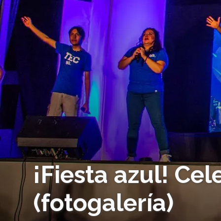
¡Fiesta azul! Ce
(fotogalería)