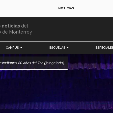
NOTICIAS
e noticias
del
o de Monterrey
CAMPUS
ESCUELAS
ESPECIALE
n estudiantes 80 años del Tec (fotogalería)