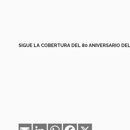
SIGUE LA COBERTURA DEL 80 ANIVERSARIO DEL
Email
LinkedIn
WhatsApp
Facebook
X