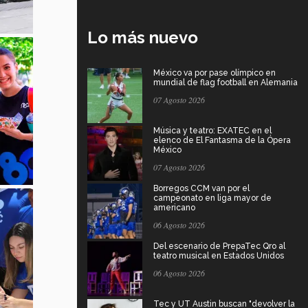
Lo más nuevo
México va por pase olímpico en
mundial de flag football en Alemania
07 Agosto 2026
Música y teatro: EXATEC en el
elenco de El Fantasma de la Ópera
México
07 Agosto 2026
Borregos CCM van por el
campeonato en liga mayor de
americano
06 Agosto 2026
Del escenario de PrepaTec Qro al
teatro musical en Estados Unidos
06 Agosto 2026
Tec y UT Austin buscan "devolver la