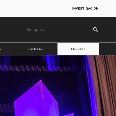
INVESTIGACIÓN
search
S
EVENTOS
ENGLISH