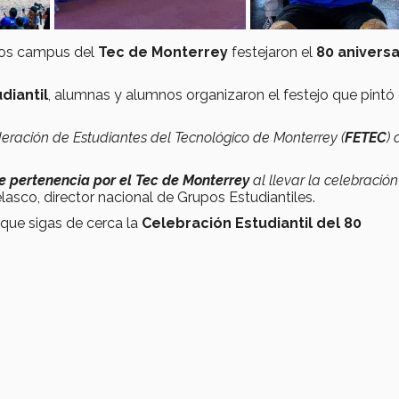
ntos campus del
Tec de Monterrey
festejaron el
80 aniversa
diantil
, alumnas y alumnos organizaron el festejo que pintó
eración de Estudiantes del Tecnológico de Monterrey (
FETEC
) 
de pertenencia por el Tec de Monterrey
al llevar la celebración
elasco, director nacional de Grupos Estudiantiles.
que sigas de cerca la
Celebración Estudiantil del 80