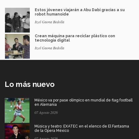
Estos jóvenes viajarán a Abu Dabi gracias a su
robot humanoide
Itzel Gaona Bedolla
Crean máquina para reciclar plástico con
tecnología digital
Itzel Gaona Bedolla
Lo más nuevo
México va por pase olímpico en mundial de flag football
en Alemania
07 Agosto 2026
Música y teatro: EXATEC en el elenco de El Fantasma
de la Ópera México
07 Agosto 2026