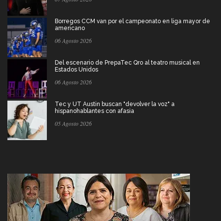
Borregos CCM van por el campeonato en liga mayor de
americano
06 Agosto 2026
Del escenario de PrepaTec Qro al teatro musical en
Estados Unidos
06 Agosto 2026
Tec y UT Austin buscan "devolver la voz" a
hispanohablantes con afasia
05 Agosto 2026