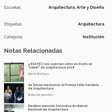
Escuelas:
Arquitectura, Arte y Diseño
Etiquetas:
Arquitectura
Categoría:
Institución
Notas Relacionadas
4 EXATEC nos cuentan cómo es Doshi, el
"nobel" de arquitectura 2018
Martín Rodríguez
Se llevan mexicanos el Premio Félix Candela
de Arquitectura
Redacción Querétaro
Reciben mención honorífica en Bienal
Nacional de Arquitectura