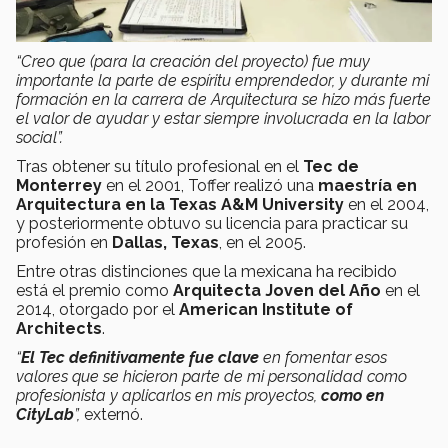
“Creo que (para la creación del proyecto) fue muy
importante la parte de espíritu emprendedor, y durante mi
formación en la carrera de Arquitectura se hizo más fuerte
el valor de ayudar y estar siempre involucrada en la labor
social”.
Tras obtener su título profesional en el
Tec de
Monterrey
en el 2001, Toffer realizó una
maestría en
Arquitectura en la Texas A&M University
en el 2004,
y posteriormente obtuvo su licencia para practicar su
profesión en
Dallas, Texas
, en el 2005.
Entre otras distinciones que la mexicana ha recibido
está el premio como
Arquitecta Joven del Año
en el
2014, otorgado por el
American Institute of
Architects
.
“
El Tec definitivamente fue clave
en fomentar esos
valores que se hicieron parte de mi personalidad como
profesionista y aplicarlos en mis proyectos,
como en
CityLab
”,
externó.