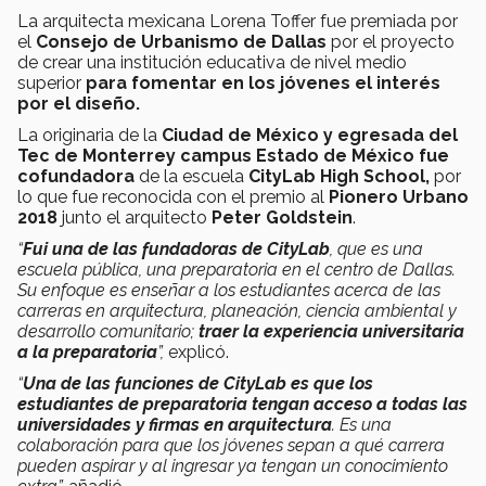
La arquitecta mexicana Lorena Toffer fue premiada por
el
Consejo de Urbanismo de Dallas
por el proyecto
de crear una institución educativa de nivel medio
superior
para fomentar
en los jóvenes el interés
por el diseño.
La originaria de la
Ciudad de México y egresada del
Tec de Monterrey campus Estado de México fue
cofundadora
de la escuela
CityLab High School,
por
lo que fue reconocida con el premio al
Pionero Urbano
2018
junto el arquitecto
Peter Goldstein
.
“
Fui una de las fundadoras de CityLab
, que es una
escuela pública, una preparatoria en el centro de Dallas.
Su enfoque es enseñar a los estudiantes acerca de las
carreras en arquitectura, planeación, ciencia ambiental y
desarrollo comunitario;
traer la experiencia universitaria
a la preparatoria
”,
explicó.
“
Una de las funciones de CityLab es que los
estudiantes de preparatoria tengan acceso a todas las
universidades y firmas en arquitectura
. Es una
colaboración para que los jóvenes sepan a qué carrera
pueden aspirar y al ingresar ya tengan un conocimiento