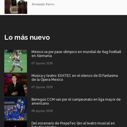
Fernando Fierro
Lo más nuevo
México va por pase olímpico en mundial de flag football
en Alemania
07 Agosto 2026
Música y teatro: EXATEC en el elenco de El Fantasma
de la Ópera Mexico
07 Agosto 2026
Borregos CCM van por el campeonato en liga mayor de
americano
06 Agosto 2026
Del escenario de PrepaTec Qro al teatro musical en