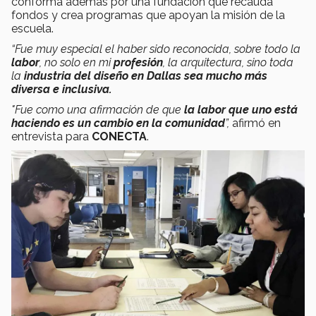
conforma además por una fundación que recauda
fondos y crea programas que apoyan la misión de la
escuela.
“Fue muy especial el haber sido reconocida, sobre todo la
labor
, no solo en mi
profesión
, la arquitectura, sino toda
la
industria del diseño en Dallas sea mucho más
diversa e inclusiva.
"Fue como una afirmación de que
la labor que uno está
haciendo es un cambio en la comunidad
”,
afirmó en
entrevista para
CONECTA
.