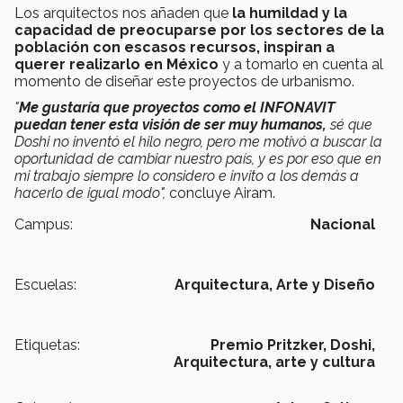
Los arquitectos nos añaden que
la humildad y la
capacidad de preocuparse por los sectores de la
población con escasos recursos, inspiran a
querer realizarlo en México
y a tomarlo en cuenta al
momento de diseñar este proyectos de urbanismo.
"
Me gustaría que proyectos como el INFONAVIT
puedan tener esta visión de ser muy humanos,
sé que
Doshi no inventó el hilo negro, pero me motivó a buscar la
oportunidad de cambiar nuestro país, y es por eso que en
mi trabajo siempre lo considero e invito a los demás a
hacerlo de igual modo",
concluye Airam.
Campus:
Nacional
Escuelas:
Arquitectura, Arte y Diseño
Etiquetas:
Premio Pritzker,
Doshi,
Arquitectura,
arte y cultura