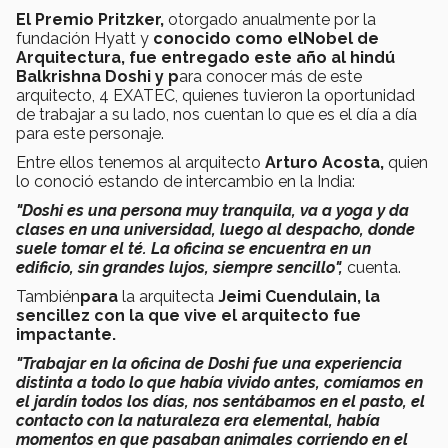
El Premio Pritzker,
otorgado anualmente por la
fundación Hyatt y
conocido como elNobel de
Arquitectura, fue entregado este año al hindú
Balkrishna Doshi y p
ara conocer más de este
arquitecto, 4 EXATEC, quienes tuvieron la oportunidad
de trabajar a su lado, nos cuentan lo que es el día a día
para este personaje.
Entre ellos tenemos al arquitecto
Arturo Acosta,
quien
lo conoció estando de intercambio en la India:
"Doshi es una persona muy tranquila, va a yoga y da
clases en una universidad, luego al despacho, donde
suele tomar el té. La oficina se encuentra en un
edificio, sin grandes lujos, siempre sencillo",
cuenta.
También
para
la arquitecta
Jeimi Cuendulain, la
sencillez con la que vive el arquitecto fue
impactante.
"Trabajar en la oficina de Doshi fue una experiencia
distinta a todo lo que había vivido antes, comíamos en
el jardín todos los días, nos sentábamos en el pasto, el
contacto con la naturaleza era elemental, había
momentos en que pasaban animales corriendo en el