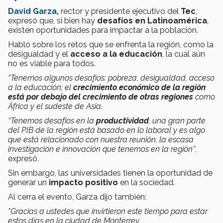
David Garza,
rector y presidente ejecutivo del
Tec
,
expresó que, si bien hay
desafíos en Latinoamérica
,
existen oportunidades para impactar a la población.
Habló sobre los retos que se enfrenta la región, como la
desigualdad y el
acceso a la educación
, la cual aún
no es viable para todos.
“Tenemos algunos desafíos: pobreza, desigualdad, acceso
a la educación; el
crecimiento económico de la región
está por debajo del crecimiento de otras regiones
como
África y el sudeste de Asia.
“Tenemos desafíos en la
productividad
, una gran parte
del PIB de la región está basado en lo laboral y es algo
que está relacionado con nuestra reunión, la escasa
investigación e innovación que tenemos en la región”
,
expresó.
Sin embargo, las universidades tienen la oportunidad de
generar un
impacto positivo
en la sociedad.
Al cerra el evento, Garza dijo también:
"Gracias a ustedes que invirtieron este tiempo para estar
estos días en la ciudad de Monterrey.