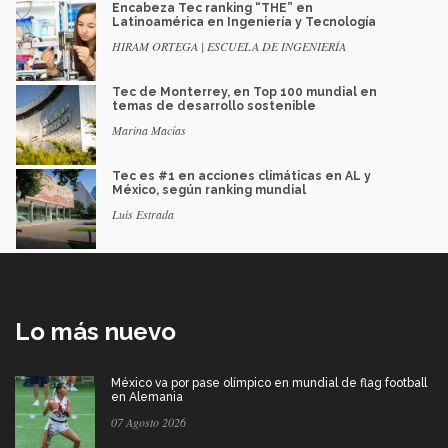
Encabeza Tec ranking “THE” en
Latinoamérica en Ingeniería y Tecnología
HIRAM ORTEGA | ESCUELA DE INGENIERÍA
Tec de Monterrey, en Top 100 mundial en
temas de desarrollo sostenible
Marina Macías
Tec es #1 en acciones climáticas en AL y
México, según ranking mundial
Luis Estrada
Lo más nuevo
México va por pase olímpico en mundial de flag football
en Alemania
07 Agosto 2026