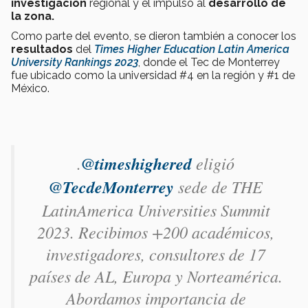
investigación
regional y el impulso al
desarrollo de
la zona.
Como parte del evento, se dieron también a conocer los
resultados
del
Times Higher Education Latin America
University Rankings 2023
, donde el Tec de Monterrey
fue ubicado como la universidad #4 en la región y #1 de
México.
.
@timeshighered
eligió
@TecdeMonterrey
sede de THE
LatinAmerica Universities Summit
2023. Recibimos +200 académicos,
investigadores, consultores de 17
países de AL, Europa y Norteamérica.
Abordamos importancia de