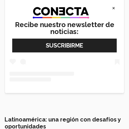
×
Recibe nuestro newsletter de
View this post on Instagram
noticias:
Latinoamérica: una región con desafíos y
oportunidades