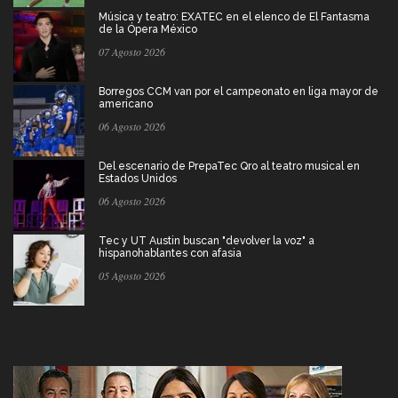
Música y teatro: EXATEC en el elenco de El Fantasma
de la Ópera México
07 Agosto 2026
Borregos CCM van por el campeonato en liga mayor de
americano
06 Agosto 2026
Del escenario de PrepaTec Qro al teatro musical en
Estados Unidos
06 Agosto 2026
Tec y UT Austin buscan "devolver la voz" a
hispanohablantes con afasia
05 Agosto 2026