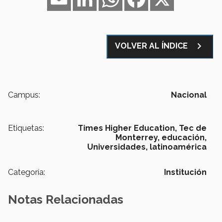
navigate_next
VOLVER AL ÍNDICE
Campus:
Nacional
Etiquetas:
Times Higher Education,
Tec de
Monterrey,
educación,
Universidades,
latinoamérica
Categoría:
Institución
Notas Relacionadas