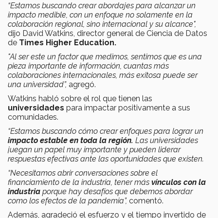
“Estamos buscando crear abordajes para alcanzar un
impacto medible, con un enfoque no solamente en la
colaboración regional, sino internacional y su alcance",
dijo David Watkins, director general de Ciencia de Datos
de
Times Higher Education.
"
Al ser este un factor que medimos, sentimos que es una
pieza importante de información, cuantas más
colaboraciones internacionales, más exitosa puede ser
una universidad”,
agregó.
Watkins habló sobre el rol que tienen las
universidades
para impactar positivamente a sus
comunidades.
“Estamos buscando cómo crear enfoques para lograr un
impacto estable en toda la región.
Las universidades
juegan un papel muy importante y pueden liderar
respuestas efectivas ante las oportunidades que existen.
“Necesitamos abrir conversaciones sobre el
financiamiento de la industria, tener más
vínculos con la
industria
porque hay desafíos que debemos abordar
como los efectos de la pandemia”,
comentó.
Además, agradeció el esfuerzo y el tiempo invertido de