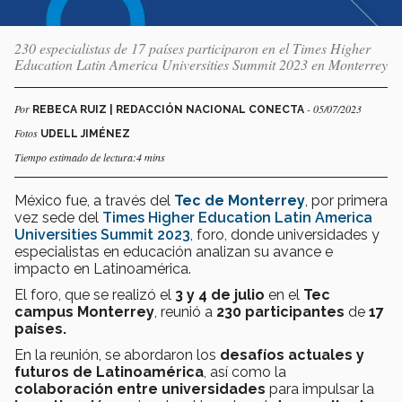
230 especialistas de 17 países participaron en el Times Higher
Education Latin America Universities Summit 2023 en Monterrey
Por
- 05/07/2023
REBECA RUIZ | REDACCIÓN NACIONAL CONECTA
Fotos
UDELL JIMÉNEZ
Tiempo estimado de lectura:4 mins
México fue, a través del
Tec de Monterrey
, por primera
vez sede del
Times Higher Education Latin America
Universities Summit 2023
, foro, donde universidades y
especialistas en educación analizan su avance e
impacto en Latinoamérica.
El foro, que se realizó el
3 y 4 de julio
en el
Tec
campus Monterrey
, reunió a
230 participantes
de
17
países.
En la reunión, se abordaron los
desafíos actuales y
futuros de Latinoamérica
, así como la
colaboración entre universidades
para impulsar la