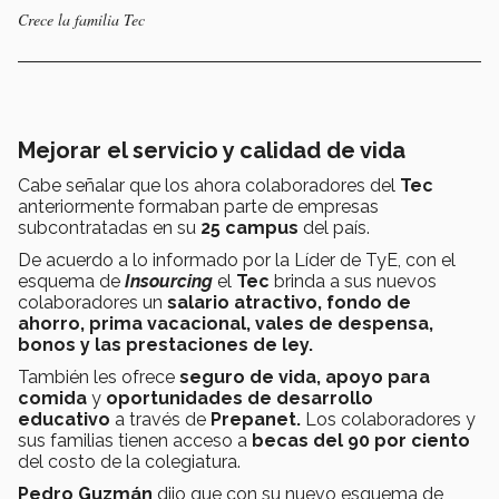
Crece la familia Tec
Mejorar el servicio y calidad de vida
Cabe señalar que los ahora colaboradores del
Tec
anteriormente formaban parte de empresas
subcontratadas en su
25 campus
del país.
De acuerdo a lo informado por la Líder de TyE, con el
esquema de
Insourcing
el
Tec
brinda a sus nuevos
colaboradores un
salario atractivo, fondo de
ahorro, prima vacacional, vales de despensa,
bonos y las prestaciones de ley.
También les ofrece
seguro de vida, apoyo para
comida
y
oportunidades de desarrollo
educativo
a través de
Prepanet.
Los colaboradores y
sus familias tienen acceso a
becas del 90 por ciento
del costo de la colegiatura.
Pedro Guzmán
dijo que con su nuevo esquema de