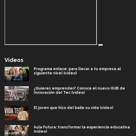
Videos
Programa enlace: para llevar a tu empresa al
siguiente nivel (video)
¿Quieres emprender? Conoce el nuevo HUB de
Innovación del Tec (video)
El joven que hizo del baile su vida (video)
Aula Futura: transformar la experiencia educativa
(video)