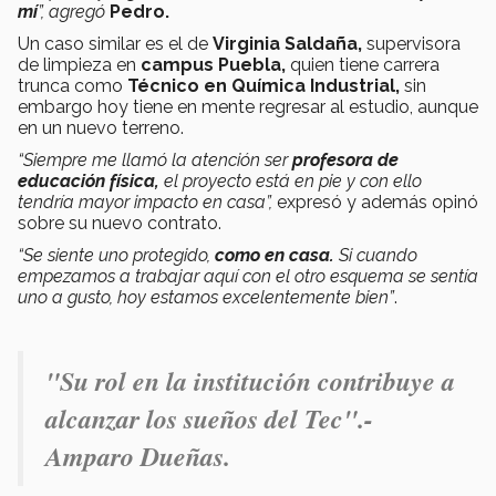
mí
”, agregó
Pedro.
Un caso similar es el de
Virginia Saldaña,
supervisora
de limpieza en
campus Puebla,
quien tiene carrera
trunca como
Técnico en Química Industrial,
sin
embargo hoy tiene en mente regresar al estudio, aunque
en un nuevo terreno.
“Siempre me llamó la atención ser
profesora de
educación física,
el proyecto está en pie y con ello
tendría mayor impacto en casa”,
expresó y además opinó
sobre su nuevo contrato.
“Se siente uno protegido,
como en casa.
Si cuando
empezamos a trabajar aquí con el otro esquema se sentía
uno a gusto, hoy estamos excelentemente bien”
.
"Su rol en la institución contribuye a
alcanzar los sueños del Tec".-
Amparo Dueñas.