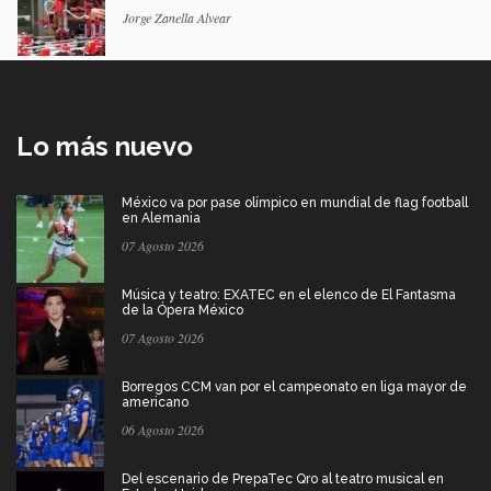
Jorge Zanella Alvear
Lo más nuevo
México va por pase olímpico en mundial de flag football
en Alemania
07 Agosto 2026
Música y teatro: EXATEC en el elenco de El Fantasma
de la Ópera México
07 Agosto 2026
Borregos CCM van por el campeonato en liga mayor de
americano
06 Agosto 2026
Del escenario de PrepaTec Qro al teatro musical en