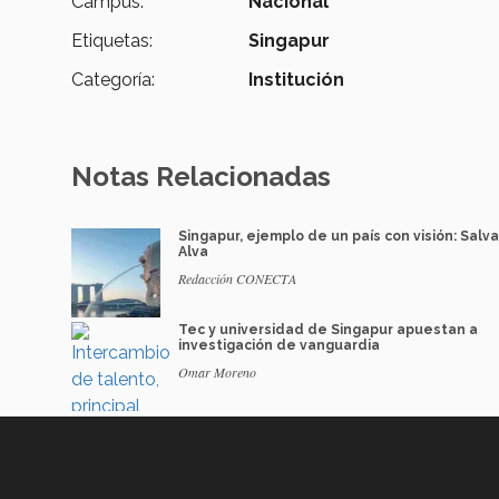
Campus:
Nacional
Etiquetas:
Singapur
Categoría:
Institución
Notas Relacionadas
Singapur, ejemplo de un país con visión: Salv
Alva
Redacción CONECTA
Tec y universidad de Singapur apuestan a
investigación de vanguardia
Omar Moreno