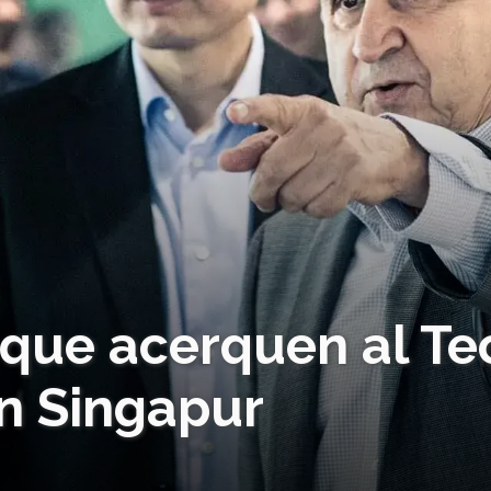
 que acerquen al Te
n Singapur