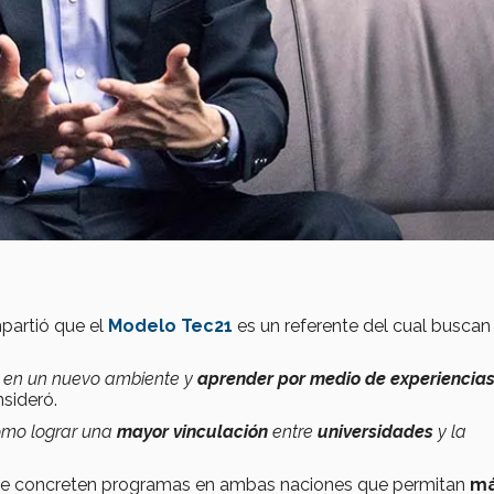
mpartió que el
Modelo Tec21
es un referente del cual buscan
s en un nuevo ambiente y
aprender por medio de experiencia
sideró.
cómo lograr una
mayor vinculación
entre
universidades
y la
e se concreten programas en ambas naciones que permitan
m