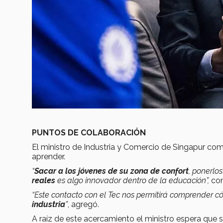
PUNTOS DE COLABORACIÓN
El ministro de Industria y Comercio de Singapur co
aprender.
“
Sacar a los jóvenes de su zona de confort
, ponerlo
reales
es algo innovador dentro de la educación”,
con
“Este contacto con el Tec nos permitirá comprender 
industria
”
, agregó.
A raíz de este acercamiento el ministro espera qu