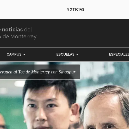
NOTICIAS
e noticias
del
o de Monterrey
CAMPUS
ESCUELAS
ESPECIALE
cerquen al Tec de Monterrey con Singapur