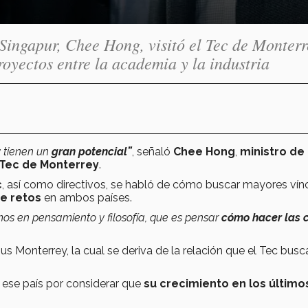
 Singapur, Chee Hong, visitó el Tec de Monterr
oyectos entre la academia y la industria
 tienen un
gran potencial”
, señaló
Chee Hong
,
ministro de
Tec de Monterrey
.
c
, así como directivos, se habló de cómo buscar mayores vín
de retos
en ambos países.
mos en pensamiento y filosofía, que es pensar
cómo hacer las 
us Monterrey, la cual se deriva de la relación que el Tec busca
 ese país por considerar que
su crecimiento en los último