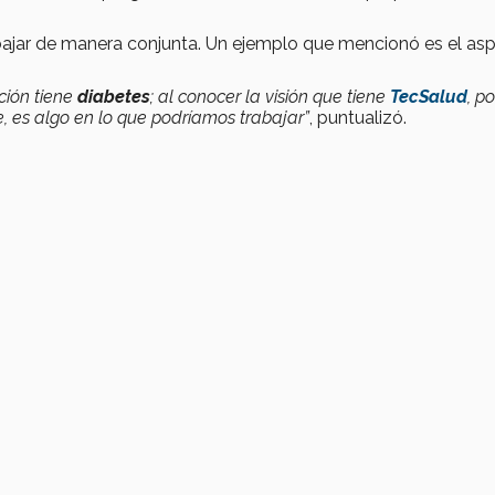
bajar de manera conjunta. Un ejemplo que mencionó es el as
ción tiene
diabetes
; al conocer la visión que tiene
TecSalud
, po
, es algo en lo que podríamos trabajar”
, puntualizó.