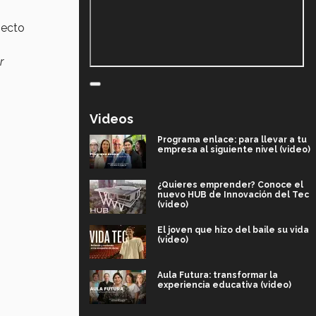
pecto
r
Videos
Programa enlace: para llevar a tu
empresa al siguiente nivel (video)
¿Quieres emprender? Conoce el
nuevo HUB de Innovación del Tec
(video)
El joven que hizo del baile su vida
(video)
Aula Futura: transformar la
experiencia educativa (video)