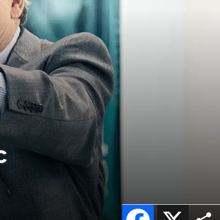
c
Facebook
X