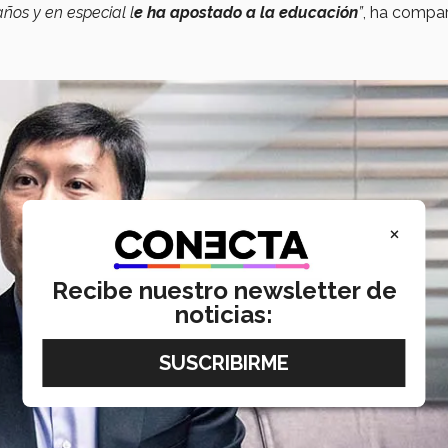
ños y en especial l
e ha apostado a la educación
”
, ha compar
×
Recibe nuestro newsletter de
noticias: