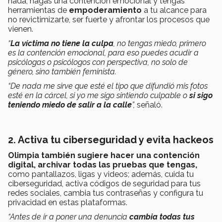
nada, hagas una contención emocional y tengas
herramientas de
empoderamiento
a tu alcance para
no revictimizarte, ser fuerte y afrontar los procesos que
vienen.
“
La víctima no tiene la culpa
, no tengas miedo, primero
es la contención emocional, para eso puedes acudir a
psicólogas o psicólogos con perspectiva, no solo de
género, sino también feminista.
“De nada me sirve que esté el tipo que difundió mis fotos
esté en la cárcel, si yo me sigo sintiendo culpable o
si sigo
teniendo miedo de salir a la calle
”,
señaló.
2. Activa tu ciberseguridad y evita hackeos
Olimpia también sugiere hacer una contención
digital, archivar todas las pruebas que tengas,
como pantallazos, ligas y videos; además, cuida tu
ciberseguridad, activa códigos de seguridad para tus
redes sociales, cambia tus contraseñas y configura tu
privacidad en estas plataformas.
“Antes de ir a poner una denuncia
cambia todas tus