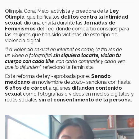
Olimpia Coral Melo, activista y creadora de la
Ley
Olimpia
, que tipifica los
delitos contra la intimidad
sexual
, dio una charla durante las
Jornadas de
Feminismos
del Tec, donde compartió consejos para
las mujeres que han sido víctimas de este tipo de
violencia digital.
“La violencia sexual en internet es como, (a través de
un video o fotografía)
sin siquiera tocarte, violan tu
cuerpo con cada like
, con cada compartir y cada vez
que lo difunden”,
reflexionó la feminista.
Esta reforma de ley -aprobada por el
Senado
mexicano
en noviembre de 2020
-
sanciona con hasta
6 años de cárcel
a quienes
difundan contenido
sexual
como fotografías o videos en medios digitales y
redes sociales
sin el consentimiento de la persona.