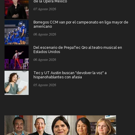
de la Ópera México
07 Agosto 2026
Borregos CCM van por el campeonato en liga mayor de
americano
06 Agosto 2026
Del escenario de PrepaTec Qro al teatro musical en
Estados Unidos
06 Agosto 2026
Tec y UT Austin buscan "devolver la voz" a
hispanohablantes con afasia
05 Agosto 2026