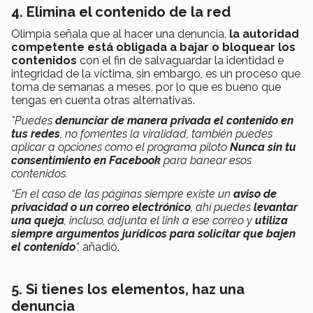
4. Elimina el contenido de la red
Olimpia señala que al hacer una denuncia,
la autoridad
competente está obligada a bajar o bloquear los
contenidos
con el fin de salvaguardar la identidad e
integridad de la víctima, sin embargo, es un proceso que
toma de semanas a meses, por lo que es bueno que
tengas en cuenta otras alternativas.
"Puedes
denunciar de manera privada el contenido en
tus redes
, no fomentes la viralidad, también puedes
aplicar a opciones como el programa piloto
Nunca sin tu
consentimiento en Facebook
para banear esos
contenidos.
“En el caso de las páginas siempre existe un
aviso de
privacidad o un correo electrónico
, ahí puedes
levantar
una queja
, incluso, adjunta el link a ese correo y
utiliza
siempre argumentos jurídicos para solicitar que bajen
el contenido
”,
añadió.
5. Si tienes los elementos, haz una
denuncia