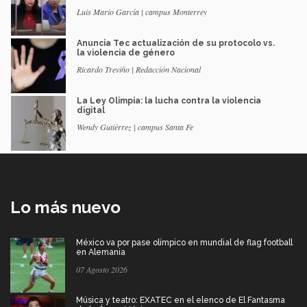
Luis Mario García | campus Monterrey
Anuncia Tec actualización de su protocolo vs.
la violencia de género
Ricardo Treviño | Redacción Nacional
La Ley Olimpia: la lucha contra la violencia
digital
Wendy Gutiérrez | campus Santa Fe
Lo más nuevo
México va por pase olímpico en mundial de flag football
en Alemania
07 Agosto 2026
Música y teatro: EXATEC en el elenco de El Fantasma