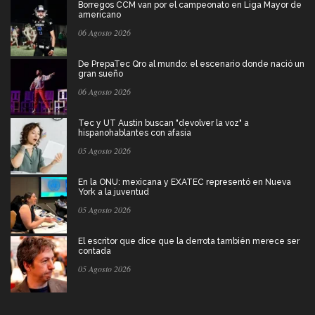
Borregos CCM van por el campeonato en Liga Mayor de
americano
06 Agosto 2026
De PrepaTec Qro al mundo: el escenario donde nació un
gran sueño
06 Agosto 2026
Tec y UT Austin buscan "devolver la voz" a
hispanohablantes con afasia
05 Agosto 2026
En la ONU: mexicana y EXATEC representó en Nueva
York a la juventud
05 Agosto 2026
El escritor que dice que la derrota también merece ser
contada
05 Agosto 2026