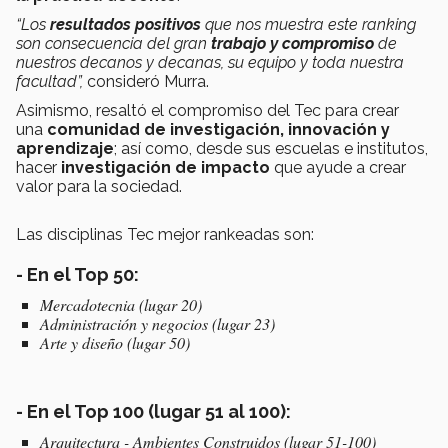
“Los
resultados positivos
que nos muestra este ranking
son consecuencia del gran
trabajo y compromiso
de
nuestros decanos y decanas, su equipo y toda nuestra
facultad”,
consideró Murra.
Asimismo, resaltó el compromiso del Tec para crear
una
comunidad de investigación, innovación y
aprendizaje
; así como, desde sus escuelas e institutos,
hacer
investigación de impacto
que ayude a crear
valor para la sociedad.
Las disciplinas Tec mejor rankeadas son:
-
En el Top 50:
Mercadotecnia (lugar 20)
Administración y negocios (lugar 23)
Arte y diseño (lugar 50)
- En el Top 100 (lugar 51 al 100):
Arquitectura - Ambientes Construidos (lugar 51-100)