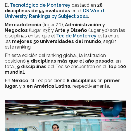
El
Tecnológico de Monterrey
destacó en
28
disciplinas
de 55 evaluadas
en el
QS World
University Rankings by Subject 2024
.
Mercadotecnia
(lugar 20);
Administración y
Negocios
(lugar 23); y
Arte y Diseño
(lugar 50) son las
disciplinas en las que el
Tec de Monterrey
está entre
las
mejores 50 universidades del mundo
, según
este ranking.
En esta edición del ranking global,
la institución
posicionó
5 disciplinas
más que el año pasado
; en
total,
9 disciplinas
del Tec se encuentran en el
Top 100
mundial.
En
México
, el Tec posicionó
8 disciplinas
en
primer
lugar,
y
3 en América Latina,
respectivamente.