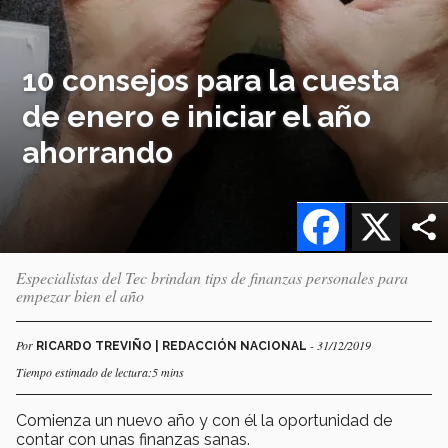
10 consejos para la cuesta
de enero e iniciar el año
ahorrando
Facebook
X
Especialistas del Tec brindan tips de finanzas personales para
empezar bien el año
Por
- 31/12/2019
RICARDO TREVIÑO | REDACCIÓN NACIONAL
Tiempo estimado de lectura:5 mins
Comienza un nuevo año y con él la oportunidad de
contar con unas finanzas sanas.