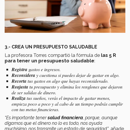
3.- CREA UN PRESUPUESTO SALUDABLE
La profesora Torres compartió la fórmula de
las 5 R
para tener un presupuesto saludable
:
Registra
gastos e ingresos.
Reconsidera
y cuestiona si puedes dejar de gastar en algo.
Recorta
tus gastos en algo que hayas reconsiderado.
Reajusta
tu presupuesto y elimina los renglones que dejaron
de ser salidas de dinero.
Realiza
tus sueños, verás el impacto de gastar menos,
empieza poco a poco y al cabo de un tiempo podrás cumplir
con tus metas financieras.
“Es importante tener
salud financiera
, porque, aunque
digamos que el dinero no lo es todo, nos ayuda
muchísimo, nos transmite un estado de seguridad”
, añade