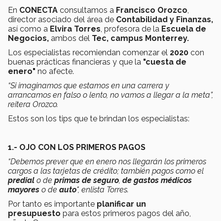
En
CONECTA
consultamos a
Francisco Orozco
,
director asociado del área de
Contabilidad y Finanzas,
así como a
Elvira Torres
, profesora de la
Escuela de
Negocios,
ambos del
Tec, campus Monterrey.
Los especialistas recomiendan comenzar el
2020
con
buenas prácticas financieras y que la
"cuesta de
enero"
no afecte.
“Si imaginamos que estamos en una carrera y
arrancamos en falso o lento, no vamos a llegar a la meta”,
reitera Orozco.
Estos son los tips que te brindan los especialistas:
1.- OJO CON LOS PRIMEROS PAGOS
“Debemos prever que en enero nos llegarán los primeros
cargos a las tarjetas de crédito; también pagos como el
predial
o de
primas de seguro
,
de gastos médicos
mayores
o de
auto
", enlista Torres.
Por tanto es importante
planificar un
presupuesto
para estos primeros pagos del año,