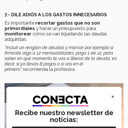
7.- DILE ADIÓS A LOS GASTOS INNECESARIOS
Es importante
recortar gastos
que no son
primordiales
y hacer un presupuesto para
monitorear
cómo se van liquidando las deudas
adquiridas.
“Incluir un renglón de deudas y marcar por ejemplo si
firmaste algo a 12 mensualidades, pago 1 de 12, para
saber en qué momento te vas a liberar de la deuda, es
decir, si ya llevas 8 pagos o si vas en el
primero”,
recomienda la profesora.
×
Recibe nuestro newsletter de
noticias: