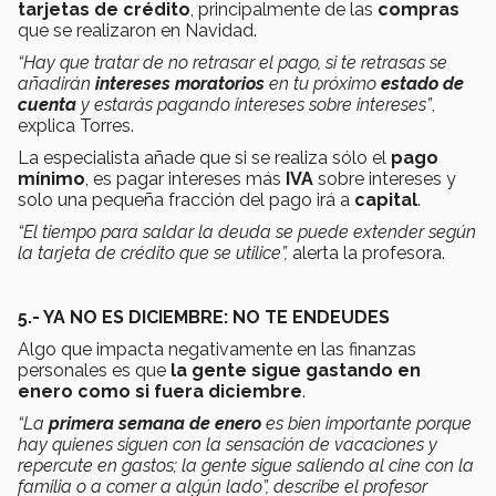
tarjetas de crédito
, principalmente de las
compras
que se realizaron en Navidad.
“Hay que tratar de no retrasar el pago, si te retrasas se
añadirán
intereses moratorios
en tu próximo
estado de
cuenta
y estarás pagando intereses sobre intereses”
,
explica Torres.
La especialista añade que si se realiza sólo el
pago
mínimo
, es pagar intereses más
IVA
sobre intereses y
solo una pequeña fracción del pago irá a
capital
.
“El tiempo para saldar la deuda se puede extender según
la tarjeta de crédito que se utilice”,
alerta la profesora.
5.- YA NO ES DICIEMBRE: NO TE ENDEUDES
Algo que impacta negativamente en las finanzas
personales es que
la gente sigue gastando en
enero
como si fuera diciembre
.
“La
primera semana de enero
es bien importante porque
hay quienes siguen con la sensación de vacaciones y
repercute en gastos; la gente sigue saliendo al cine con la
familia o a comer a algún lado”, describe el profesor