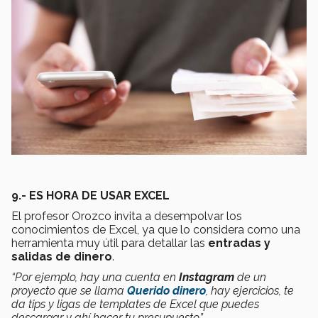
9.- ES HORA DE USAR EXCEL
El profesor Orozco invita a desempolvar los
conocimientos de Excel, ya que lo considera como una
herramienta muy útil para detallar las
entradas y
salidas de dinero
.
“Por ejemplo, hay una cuenta en
Instagram
de un
proyecto que se llama
Querido dinero
, hay ejercicios, te
da tips y ligas de templates de Excel que puedes
descargar y ahí hacer tu presupuesto”.