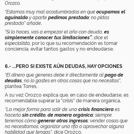
Orozco.
“Estamos muy mal acostumbrados en qué
ocupamos el
aguinaldo
y aparte
pedimos prestado
; no pidas
prestado" añade
.
“Si lo haces, vas a empezar el año con deuda,
es
simplemente conocer tus limitaciones”
, dice el
especialista,
por lo que su recomendación es tomar
conciencia, evitar tantos gastos y no endeudarse.
6.- ...PERO SI EXISTE AÚN DEUDAS, HAY OPCIONES
“El dinero que generes debe ir directamente al
pago de
deudas
, no lo gastes en otras cosas que no necesitas”
,
plantea Torres,
A su vez Orozco explica que, en caso de endeudarse, es
recomendable superar la “crisis” de manera orgánica.
“La mejor forma para salir de una
crisis financiera
es
hacerlo
sin crédito
,
de manera orgánica
; siempre
tenemos cómo
generar otros ingresos
: vender cosas que
no necesitamos, organizar una rifa o aprovechar alguna
habilidad que tengas”
, dice Orozco.