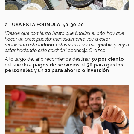
2.- USA ESTA FÓRMULA: 50-30-20
“Desde que comienza hasta que finaliza el año, hay que
hacer un presupuesto; mensualmente voy a estar
recibiendo este
salario
, estos van a ser mis
gastos
y voy a
estar haciendo este colchón”,
aconseja Orozco.
A lo largo del año recomienda destinar
50 por ciento
del sueldo a
pagos de servicios
, el
30 para
gastos
personales
y un
20 para
ahorro o inversión
.