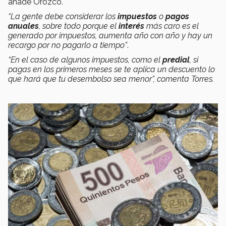
añade Orozco.
“La gente debe considerar los
impuestos
o
pagos
anuales
, sobre todo porque el
interés
más caro es el
generado por impuestos, aumenta año con año y hay un
recargo por no pagarlo a tiempo”
.
“En el caso de algunos impuestos, como el
predial
, si
pagas en los primeros meses se te aplica un descuento lo
que hará que tu desembolso sea menor”, comenta Torres.