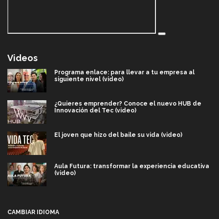
Videos
Programa enlace: para llevar a tu empresa al
siguiente nivel (video)
¿Quieres emprender? Conoce el nuevo HUB de
Innovación del Tec (video)
El joven que hizo del baile su vida (video)
Aula Futura: transformar la experiencia educativa
(video)
Más que un festival cultural: así es la magia de
VIBRART 2026 (video)
CAMBIAR IDIOMA