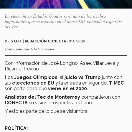
La elección en Estados Unidos será uno de los hechos
importantes que se esperan en el año 2020, coinciden expertos
del Tec
Por
- 05/01/2020
STAFF | REDACCIÓN CONECTA
Tiempo estimado de lectura:4 mins
Con información de José Longino, Asael Villanueva y
Ricardo Treviño
Los
Juegos Olímpicos
, el
juicio vs Trump
junto con
las
elecciones en EU
y la entrada en vigor del
T-MEC
son parte de lo que
viene en el 2020.
Analistas del Tec de Monterrey
compartieron con
CONECTA
su visión prospectiva del año.
Y esto es parte de lo que se vislumbra:
POLÍTICA: