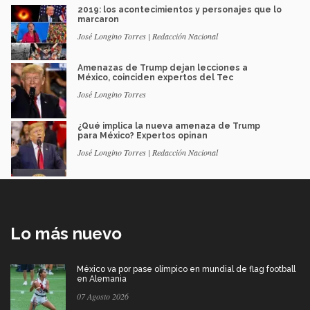
2019: los acontecimientos y personajes que lo
marcaron
José Longino Torres | Redacción Nacional
Amenazas de Trump dejan lecciones a
México, coinciden expertos del Tec
José Longino Torres
¿Qué implica la nueva amenaza de Trump
para México? Expertos opinan
José Longino Torres | Redacción Nacional
Lo más nuevo
México va por pase olímpico en mundial de flag football
en Alemania
07 Agosto 2026