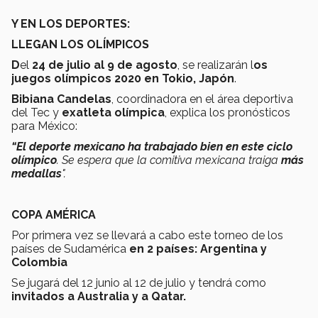
Y EN LOS DEPORTES:
LLEGAN LOS OLÍMPICOS
D
el
24 de julio al 9 de agosto
, se realizarán l
os
juegos olímpicos 2020 en Tokio, Japón
.
Bibiana Candelas
, coordinadora en el área deportiva
del Tec y
exatleta olímpica
, explica los pronósticos
para México:
“El deporte mexicano ha trabajado bien en este ciclo
olímpico
. Se espera que la comitiva mexicana traiga
más
medallas
".
COPA AMÉRICA
Por primera vez se llevará a cabo este torneo de los
países de Sudamérica
en 2 países: Argentina y
Colombia
Se jugará del 12 junio al 12 de julio y tendrá como
invitados a Australia y a Qatar.