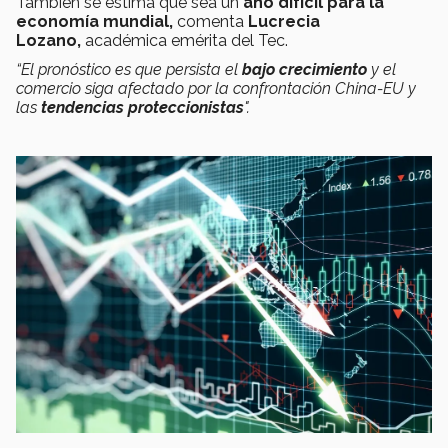
También se estima que sea un
año difícil para la
economía mundial,
comenta
Lucrecia
Lozano,
académica emérita del Tec.
“El pronóstico es que persista el
bajo crecimiento
y el
comercio siga afectado por la confrontación China-EU y
las
tendencias proteccionistas
".