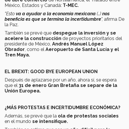
México, Estados y Canadá:
T-MEC.
"Esto
va a ayudar a la economía mexicana
(…)
nos
beneficia es que se termina la incertidumbre
",
afirma De
la Paz.
También se prevé que
despegue la inversión y se
acelere la construcción
de proyectos prioritarios del
presidente de México,
Andrés Manuel López
Obrador
, como el
Aeropuerto de Santa Lucía y el
Tren Maya.
EL BREXIT: GOOD BYE EUROPEAN UNION
Después de aplazarse por un año, ahora sí, se espera
que el
31 de enero Gran Bretaña se separe de la
Unión Europea.
¿MÁS PROTESTAS E INCERTIDUMBRE ECONÓMICA?
Además, se prevé que la
ola de protestas sociales
en el mundo
se intensifique.