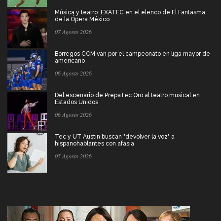
Música y teatro: EXATEC en el elenco de El Fantasma
de la Ópera México
07 Agosto 2026
Borregos CCM van por el campeonato en liga mayor de
americano
06 Agosto 2026
Del escenario de PrepaTec Qro al teatro musical en
Estados Unidos
06 Agosto 2026
Tec y UT Austin buscan "devolver la voz" a
hispanohablantes con afasia
05 Agosto 2026