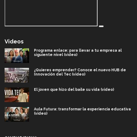
Videos
Programa enlace: para llevar a tu empresa al
siguiente nivel (video)
¿Quieres emprender? Conoce el nuevo HUB de
Innovación del Tec (video)
El joven que hizo del baile su vida (video)
Aula Futura: transformar la experiencia educativa
(video)
Más que un festival cultural: así es la magia de
VIBRART 2026 (video)