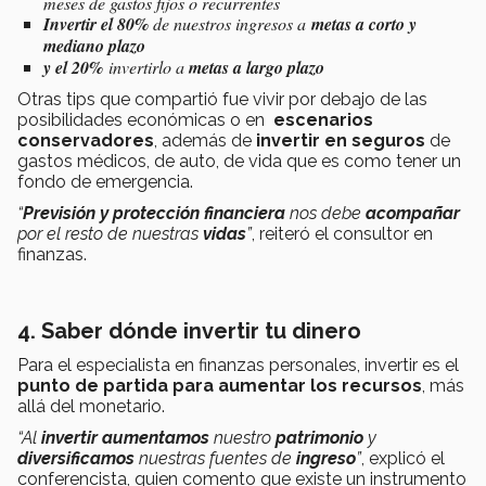
meses de gastos fijos o recurrentes
Invertir el 80%
de nuestros ingresos a
metas a corto y
mediano plazo
y el 20%
invertirlo a
metas a largo plazo
Otras tips que compartió fue vivir por debajo de las
posibilidades económicas o en
escenarios
conservadores
, además de
invertir en seguros
de
gastos médicos, de auto, de vida que es como tener un
fondo de emergencia.
“
Previsión y protección financiera
nos debe
acompañar
por el resto de nuestras
vidas
”
, reiteró el consultor en
finanzas.
4. Saber dónde invertir tu dinero
Para el especialista en finanzas personales, invertir es el
punto de partida para aumentar los recursos
, más
allá del monetario.
“Al
invertir
aumentamos
nuestro
patrimonio
y
diversificamos
nuestras fuentes de
ingreso
”
, explicó el
conferencista, quien comento que existe un instrumento