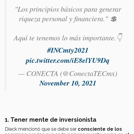
"Los principios básicos para generar
riqueza personal y financiera." 💲
Aquí te tenemos lo más importante.👇
#INCmty2021
pic.twitter.com/iE8elYU9Dq
— CONECTA (@ConectaTECmx)
November 10, 2021
1. Tener mente de inversionista
Dieck mencionó que se debe ser
consciente de los