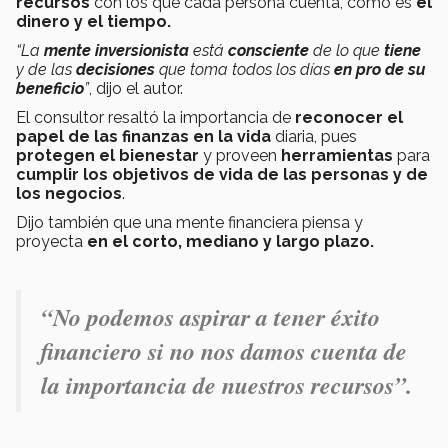
recursos
con los que cada persona cuenta, como es
el
dinero y el
tiempo.
“La
mente inversionista
está
consciente
de lo que
tiene
y de las
decisiones
que toma todos los días
en
pro de su
beneficio
”
, dijo el autor.
El consultor resaltó la importancia de
reconocer el
papel de las finanzas en la vida
diaria, pues
protegen el bienestar
y proveen
herramientas
para
cumplir los objetivos de vida de las personas y de
los negocios
.
Dijo también que una mente financiera piensa y
proyecta
en el corto, mediano y largo plazo.
“No podemos aspirar a tener éxito
financiero si no nos damos cuenta de
la importancia de nuestros recursos”
.