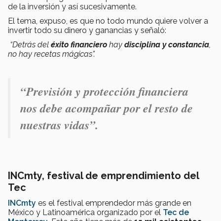
de la inversión y así sucesivamente.
El tema, expuso, es que no todo mundo quiere volver a
invertir todo su dinero y ganancias y señaló:
“Detrás del
éxito
financiero
hay
disciplina y constancia
,
no hay recetas mágicas”.
“
Previsión y protección financiera
nos debe
acompañar
por el resto de
nuestras
vidas
”.
INCmty, festival de emprendimiento del
Tec
INCmty
es el festival emprendedor más grande en
México y Latinoamérica organizado por el
Tec de