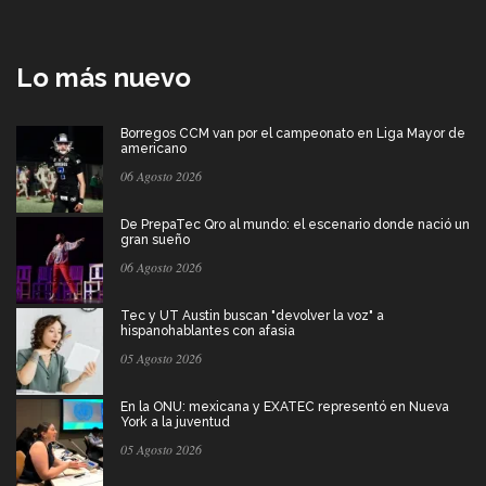
Lo más nuevo
Borregos CCM van por el campeonato en Liga Mayor de
americano
06 Agosto 2026
De PrepaTec Qro al mundo: el escenario donde nació un
gran sueño
06 Agosto 2026
Tec y UT Austin buscan "devolver la voz" a
hispanohablantes con afasia
05 Agosto 2026
En la ONU: mexicana y EXATEC representó en Nueva
York a la juventud
05 Agosto 2026