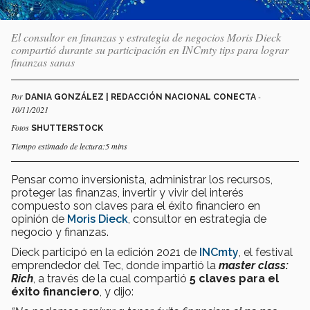
El consultor en finanzas y estrategia de negocios Moris Dieck
compartió durante su participación en INCmty tips para lograr
finanzas sanas
Por
-
DANIA GONZÁLEZ | REDACCIÓN NACIONAL CONECTA
10/11/2021
Fotos
SHUTTERSTOCK
Tiempo estimado de lectura:5 mins
Pensar como inversionista, administrar los recursos,
proteger las finanzas, invertir y vivir del interés
compuesto son claves para el éxito financiero en
opinión de
Moris Dieck
, consultor en estrategia de
negocio y finanzas.
Dieck participó en la edición 2021 de
INCmty
, el festival
emprendedor del Tec, donde impartió la
master class:
Rich
, a través de la cual compartió
5 claves para el
éxito financiero
, y dijo: