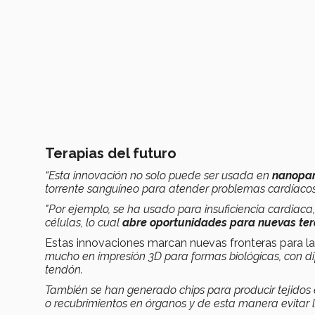
Terapias del futuro
“Esta innovación no solo puede ser usada en
nanopar
torrente sanguíneo para atender problemas cardíacos
"Por ejemplo, se ha usado para insuficiencia cardiaca
células, lo cual
abre oportunidades para nuevas ter
Estas innovaciones marcan nuevas fronteras para la
mucho en impresión 3D para formas biológicas, con d
tendón.
También se han generado chips para producir tejidos es
o recubrimientos en órganos y de esta manera evitar la