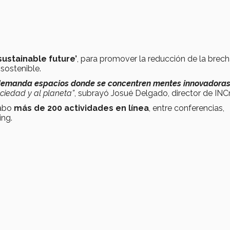
 sustainable future’
, para promover la reducción de la brec
 sostenible.
emanda espacios donde se concentren mentes innovadora
ciedad y al planeta”
, subrayó Josué Delgado, director de INC
cabo
más de 200 actividades en línea
, entre conferencias,
ing.