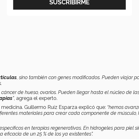
tículas
, sino también con genes modificados. Pueden viajar po
.
, cáncer de hueso, ovarios. Pueden llegar hasta el núcleo de la
apias
”
, agrega el experto.
 medicina. Guillermo Ruíz Esparza explicó que:
“hemos avan
iferentes materiales para crear cada componente de músculo, 
pecíficos en terapias regenerativas. En hidrogeles para piel si
 eficacia de un 25 % de los ya existentes”.