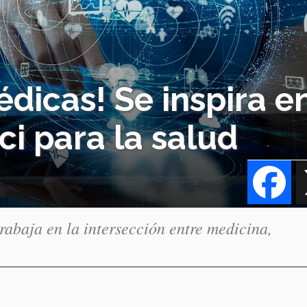
dicas! Se inspira e
i para la salud
Fa
rabaja en la intersección entre medicina,