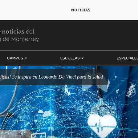
NOTICIAS
e noticias
del
o de Monterrey
CAMPUS
ESCUELAS
ESPECIALE
dicas! Se inspira en Leonardo Da Vinci para la salud