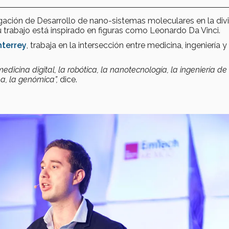
tigación de Desarrollo de nano-sistemas moleculares en la div
u trabajo está inspirado en figuras como Leonardo Da Vinci.
nterrey
, trabaja en la intersección entre medicina, ingeniería y
dicina digital, la robótica, la nanotecnología, la ingeniería de
a, la genómica”,
dice.