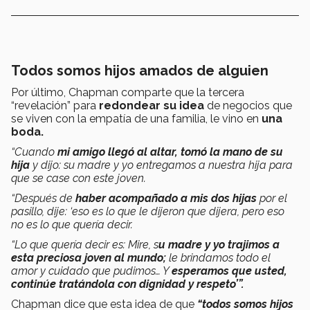
Todos somos hijos amados de alguien
Por último, Chapman comparte que la tercera
“revelación” para
redondear su idea
de negocios que
se viven con la empatía de una familia, le vino en
una
boda.
“Cuando
mi amigo llegó al altar, tomó la mano de su
hija
y dijo: su madre y yo entregamos a nuestra hija para
que se case con este joven.
“Después de
haber acompañado a mis dos hijas
por el
pasillo, dije: ‘eso es lo que le dijeron que dijera, pero eso
no es lo que quería decir.
“Lo que quería decir es: Mire, s
u madre y yo trajimos a
esta preciosa joven al mundo;
le brindamos todo el
amor y cuidado que pudimos… Y
esperamos que usted,
continúe tratándola con dignidad y respeto’”.
Chapman dice que esta idea de que
“todos somos hijos