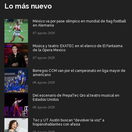
Lo más nuevo
México va por pase olímpico en mundial de flag football
en Alemania
07 Agosto 2026
Música y teatro: EXATEC en el elenco de El Fantasma
de la Ópera Mexico
07 Agosto 2026
Borregos CCM van por el campeonato en liga mayor de
americano
06 Agosto 2026
Del escenario de PrepaTec Qro al teatro musical en
Estados Unidos
06 Agosto 2026
Tec y UT Austin buscan "devolver la voz" a
hispanohablantes con afasia
05 Agosto 2026