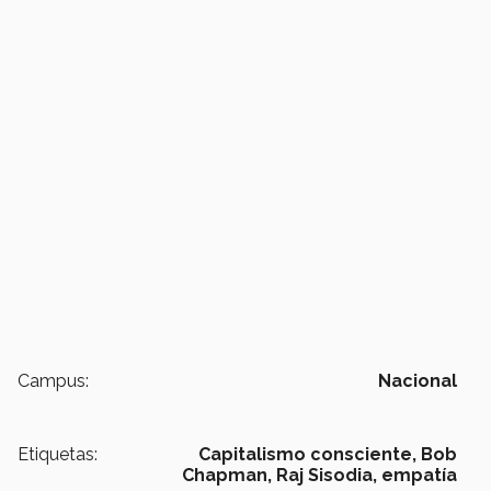
Campus:
Nacional
Etiquetas:
Capitalismo consciente,
Bob
Chapman,
Raj Sisodia,
empatía