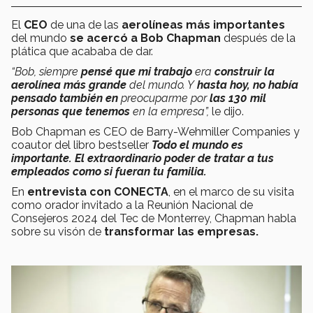
El
CEO
de una de las
aerolíneas más importantes
del mundo
se acercó a
Bob Chapman
después de la
plática que acababa de dar.
“
Bob, siempre
pensé que mi trabajo
era
construir la
aerolínea más grande
del mundo. Y
hasta hoy, no había
pensado también en
preocuparme por
las 130 mil
personas que tenemos
en la empresa”,
le dijo.
Bob Chapman es CEO de Barry-Wehmiller Companies y
coautor del libro bestseller
Todo el mundo es
importante. El extraordinario poder de tratar a tus
empleados como si fueran tu familia.
En
entrevista con CONECTA
, en el marco de su visita
como orador invitado a la Reunión Nacional de
Consejeros 2024 del Tec de Monterrey, Chapman habla
sobre su visón de
transformar las empresas.