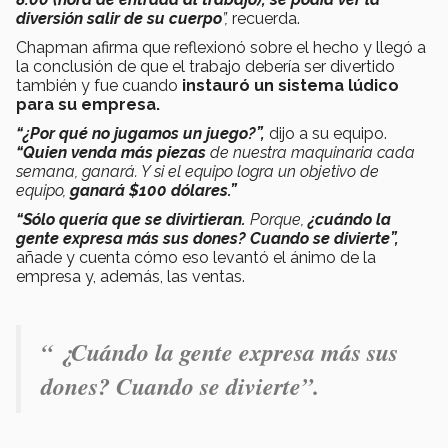
diversión salir de su cuerpo
”,
recuerda.
Chapman afirma que reflexionó sobre el hecho y llegó a
la conclusión de que el trabajo debería ser divertido
también y fue cuando
instauró un sistema lúdico
para su empresa.
“¿Por qué no jugamos un juego?”,
dijo a su equipo.
“Quien venda más piezas
de nuestra maquinaria cada
semana, ganará. Y si el equipo logra un objetivo de
equipo,
ganará $100 dólares.”
“Sólo quería que se divirtieran.
Porque,
¿cuándo la
gente expresa más sus dones? Cuando se divierte”,
añade y cuenta cómo eso levantó el ánimo de la
empresa y, además, las ventas.
“ ¿Cuándo la gente expresa más sus
dones? Cuando se divierte”.