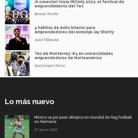
¡A conectar! Inicia INCmty 2022, el festival de
emprendimiento del Tec
Ricardo Treviño
4 hábitos de éxito interior para
emprendedores del exmonje Jay Shetty
Asael Villanueva
Tec de Monterrey: #4 en universidades
emprendedoras de Norteamérica
José Longino Torres
Lo más nuevo
México va por pase olímpico en mundial de flag football
en Alemania
07 Agosto 2026