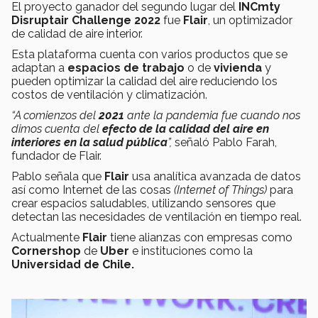
El proyecto ganador del segundo lugar del
INCmty
Disruptair Challenge 2022
fue
Flair
, un optimizador
de calidad de aire interior.
Esta plataforma cuenta con varios productos que se
adaptan a
espacios de trabajo
o de
vivienda
y
pueden optimizar la calidad del aire reduciendo los
costos de ventilación y climatización.
“A comienzos del
2021
ante la pandemia fue cuando nos
dimos cuenta del
efecto de la calidad del aire en
interiores en la salud pública
”,
señaló Pablo Farah,
fundador de Flair.
Pablo señala que
Flair
usa analítica avanzada de datos
así como Internet de las cosas
(Internet of Things)
para
crear espacios saludables, utilizando sensores que
detectan las necesidades de ventilación en tiempo real.
Actualmente
Flair
tiene alianzas con empresas como
Cornershop
de
Uber
e instituciones como la
Universidad de Chile.