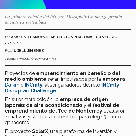
La primera edición del INCmty Disruptair Challenge premió
iniciativas sostenibles
Por
-
ASAEL VILLANUEVA | REDACCIÓN NACIONAL CONECTA
15/11/2022
Fotos
UDELL JIMÉNEZ
Tiempo estimado de lectura:4 mins
Proyectos
de
emprendimiento en beneficio del
medio ambiente
serán impulsados por la
empresa
Daikin
e
INCmty
, al ser ganadores del reto
INCmty
Disruptair Challenge
.
En su primera edición, la
empresa de origen
japonés
de aire acondicionado
y el
festival de
emprendimiento del Tec de Monterrey
evaluaron
iniciativas y startups sostenibles, para elegir 3 como
ganadores.
El proyecto
SolarX
, una plataforma de inversión y