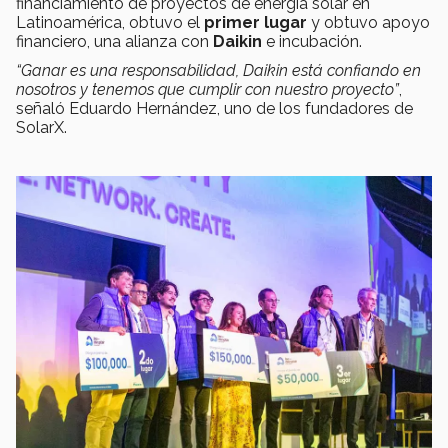
financiamiento de proyectos de energía solar en
Latinoamérica, obtuvo el
primer lugar
y obtuvo apoyo
financiero, una alianza con
Daikin
e incubación.
“Ganar es una responsabilidad, Daikin está confiando en
nosotros y tenemos que cumplir con nuestro proyecto”
,
señaló Eduardo Hernández, uno de los fundadores de
SolarX.