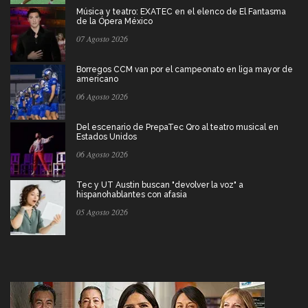
Música y teatro: EXATEC en el elenco de El Fantasma
de la Ópera México
07 Agosto 2026
Borregos CCM van por el campeonato en liga mayor de
americano
06 Agosto 2026
Del escenario de PrepaTec Qro al teatro musical en
Estados Unidos
06 Agosto 2026
Tec y UT Austin buscan "devolver la voz" a
hispanohablantes con afasia
05 Agosto 2026