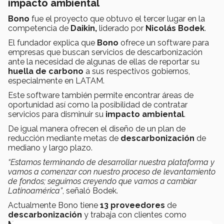
impacto ambiental
Bono
fue el proyecto que obtuvo el tercer lugar en la
competencia de
Daikin,
liderado por
Nicolás Bodek
.
El fundador explica que
Bono
ofrece un software para
empresas que buscan servicios de descarbonización
ante la necesidad de algunas de ellas de reportar su
huella de carbono
a sus respectivos gobiernos,
especialmente en LATAM.
Este software también permite encontrar áreas de
oportunidad así como la posibilidad de contratar
servicios para disminuir su
impacto ambiental
.
De igual manera ofrecen el diseño de un plan de
reducción mediante metas de
descarbonización
de
mediano y largo plazo.
“Estamos terminando de desarrollar nuestra plataforma y
vamos a comenzar con nuestro proceso de levantamiento
de fondos; seguimos creyendo que vamos a cambiar
Latinoamérica”
, señaló Bodek.
Actualmente Bono tiene
13 proveedores
de
descarbonización
y trabaja con clientes como