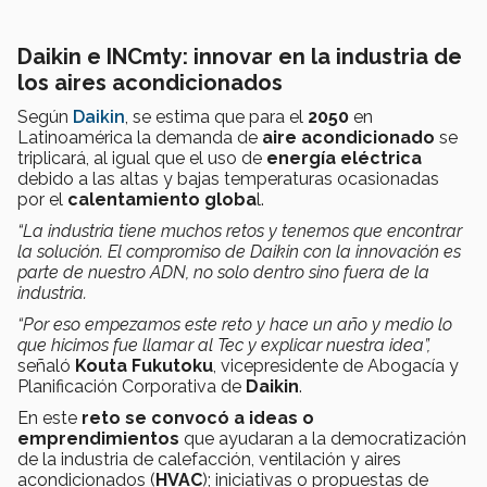
Daikin e INCmty: innovar en la industria de
los aires acondicionados
Según
Daikin
, se estima que para el
2050
en
Latinoamérica la demanda de
aire acondicionado
se
triplicará, al igual que el uso de
energía eléctrica
debido a las altas y bajas temperaturas ocasionadas
por el
calentamiento globa
l.
“La industria tiene muchos retos y tenemos que encontrar
la solución. El compromiso de Daikin con la innovación es
parte de nuestro ADN, no solo dentro sino fuera de la
industria.
“Por eso empezamos este reto y hace un año y medio lo
que hicimos fue llamar al Tec y explicar nuestra idea”,
señaló
Kouta Fukutoku
, vicepresidente de Abogacía y
Planificación Corporativa de
Daikin
.
En este
reto se convocó a ideas o
emprendimientos
que ayudaran a la democratización
de la industria de calefacción, ventilación y aires
acondicionados (
HVAC
); iniciativas o propuestas de