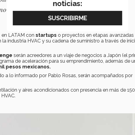
noticias:
nnovación".- Pablo Rosas.
es en LATAM con
startups
o proyectos en etapas avanzadas
la industria HVAC y su cadena de suministro a través de inici
llenge
serán acreedores a un viaje de negocios a Japón (el pr
programa de aceleración para su emprendimiento, además de u
 mil pesos mexicanos.
erdo a lo informado por Pablo Rosas, serán acompañados por
tilación y aires acondicionados con presencia en más de 150
e HVAC.