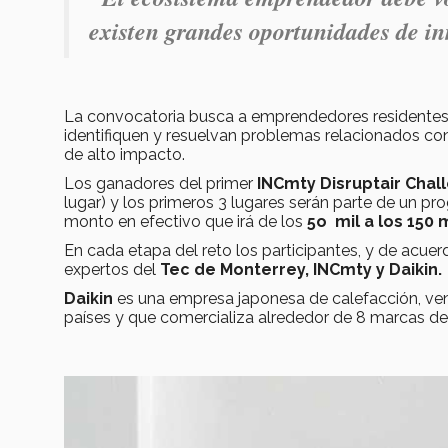
existen grandes oportunidades de i
La convocatoria busca a emprendedores resident
identifiquen y resuelvan problemas relacionados con 
de alto impacto.
Los ganadores del primer
INCmty Disruptair Cha
lugar) y los primeros 3 lugares serán parte de un 
monto en efectivo que irá de los
5o mil a los 150
En cada etapa del reto los participantes, y de acu
expertos del
Tec de Monterrey, INCmty y Daikin.
Daikin
es una empresa japonesa de calefacción, ven
países y que comercializa alrededor de 8 marcas d