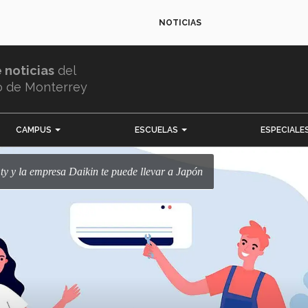
NOTICIAS
e noticias
del
o de Monterrey
CAMPUS
ESCUELAS
ESPECIALE
mty y la empresa Daikin te puede llevar a Japón