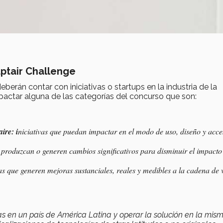
uptair Challenge
eberán contar con iniciativas o startups en la industria de la
mpactar alguna de las categorías del concurso que son:
aire:
i
niciativas que puedan impactar en el modo de uso, diseño y acce
e produzcan o generen cambios significativos para disminuir el impacto
as que generen mejoras sustanciales, reales y medibles a la cadena de 
das en un país de América Latina y operar la solución en la mis