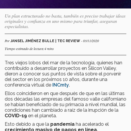
Un plan estructurado no basta, también es preciso trabajar ideas
originales y confianza en uno mismo para triunfar, aseguran
especialistas.
Por
- 03/11/2020
JANSEL JIMÉNEZ BULLE | TEC REVIEW
Tiempo estimado de lectura:4 mins
Tres viejos lobos del mar de la tecnología, quienes han
contribuido a desarrollar proyectos en Silicon Valley,
dieron a conocer sus puntos de vista sobre el porvenir
del sector en los próximos 10 años, durante una
conferencia virtual de
INCmty
.
Ellos coincidieron en que después de que en las últimas
dos décadas las empresas del famoso valle californiano
se habían beneficiado de su primacía a nivel mundial, las
condiciones han cambiado a raíz de la irrupción de la
COVID-19
en el planeta.
Esto debido a que la
pandemia
ha acelerado el
crecimiento masivo de pagos en línea,