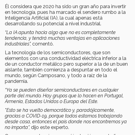
Él considera que 2020 ha sido un gran año para invertir
en tecnología, pues ha marcado el sendero rumbo a la
Inteligencia Artificial (IA), la cual apenas está
desarrollando su potencial a nivel industrial.
“La IA apunta hacia algo que no es completamente
tendencia, y tendrá muchas ventajas en aplicaciones
industriales”,
comentó.
La tecnología de los semiconductores, que son
elementos con una conductividad eléctrica inferior a la
de un conductor metálico pero superior a la de un buen
aislante, también comienza a despuntar en todo el
mundo, según Camposano, y todo a raíz de la
pandemia.
“Ya se pueden diseñar semiconductores en cualquier
parte del mundo. Hay grupos que lo hacen en Portugal,
Armenia, Estados Unidos o Europa del Este.
"Esto se ha vuelto democrático y, paradójicamente,
gracias a COVID-19, porque todos estamos trabajando
desde casa, entonces el país donde nos encontremos ya
no importa”,
dijo este experto.