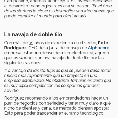
Camposano, además, aconsejó a los jóvenes dedicarse
al desarrollo tecnológico si es esa su pasión.
“En el área
de las startups la clave es desarrollar una idea nueva que
pueda cambiar el mundo para bien”,
aclaró.
La navaja de doble filo
Con más de 35 años de experiencia en el sector,
Pete
Rodríguez
, CEO de la junta de consejo de
Alphacore
,
empresa estadounidense de microelectrónica, agregó
que las
startups
son una navaja de doble filo por las
siguientes razones:
“La ventaja de las startups es que se pueden desarrollar
mucho más rápidamente que un proyecto en una
empresa establecida. No obstante, también es cierto que
es muy difícil competir con las compañías grandes”,
advirtió.
Rodríguez recomendó a los emprendedores hacer un
plan de negocios con seriedad y tener muy claro a qué
nicho de clientes y canal de mercado piensan apostar.
Esto para poder trascender en el ramo tecnológico.