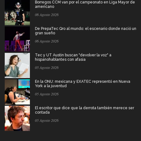
Borregos CCM van por el campeonato en Liga Mayor de
americano
06 Agosto 2026
De PrepaTec Qro al mundo: el escenario donde nació un
gran sueño
06 Agosto 2026
Tec y UT Austin buscan "devolver la voz" a
hispanohablantes con afasia
05 Agosto 2026
En la ONU: mexicana y EXATEC representó en Nueva
York a la juventud
05 Agosto 2026
El escritor que dice que la derrota también merece ser
contada
05 Agosto 2026