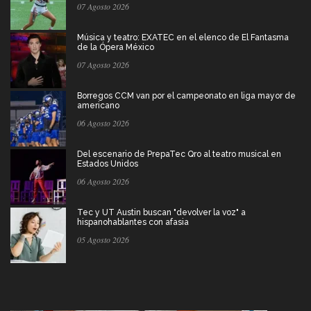
07 Agosto 2026
Música y teatro: EXATEC en el elenco de El Fantasma
de la Ópera México
07 Agosto 2026
Borregos CCM van por el campeonato en liga mayor de
americano
06 Agosto 2026
Del escenario de PrepaTec Qro al teatro musical en
Estados Unidos
06 Agosto 2026
Tec y UT Austin buscan "devolver la voz" a
hispanohablantes con afasia
05 Agosto 2026