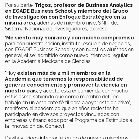
Por su parte,
Trigos, profesor de Business Analytics
en EGADE Business School y miembro del Grupo
de Investigación con Enfoque Estratégico en la
misma área
, además de miembro nivel SNI-I del
Sistema Nacional de Investigadores, expresó:
"
Me siento muy honrado y con mucho compromiso
para con nuestra nación, instituto, escuela de negocios,
con EGADE Business School y con nuestros alumnos en
general, el ser admitido como nuevo miembro regular
en la Academia Mexicana de Ciencias.
"Hoy
existen más de 2 mil miembros en la
Academia que tenemos la responsabilidad de
generar conocimiento y promover la ciencia en
nuestro país
, y acepto esta encomienda con mucho
entusiasmo sabiendo que como miembro del Tec
trabajo en un ambiente fértil para apoyar este objetivo”,
manifestó el académico que en años recientes ha
participado en diversos proyectos vinculados con
empresas y financiados por el Programa de Estímulos a
la Innovación del Conacyt.
Dávila y Trigos integran el grupo de nuevos miembros,