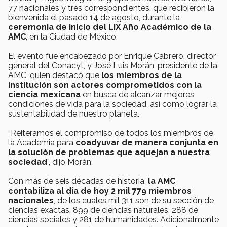
77 nacionales y tres correspondientes, que recibieron la
bienvenida el pasado 14 de agosto, durante la
ceremonia de inicio del LIX Año Académico de la
AMC
, en la Ciudad de México.
El evento fue encabezado por Enrique Cabrero, director
general del Conacyt, y José Luis Morán, presidente de la
AMC, quien destacó que
los miembros de la
institución son actores comprometidos con la
ciencia mexicana
en busca de alcanzar mejores
condiciones de vida para la sociedad, así como lograr la
sustentabilidad de nuestro planeta.
“Reiteramos el compromiso de todos los miembros de
la Academia para
coadyuvar de manera conjunta en
la solución de problemas que aquejan a nuestra
sociedad
”, dijo Morán.
Con más de seis décadas de historia,
la AMC
contabiliza al día de hoy 2 mil 779 miembros
nacionales
, de los cuales mil 311 son de su sección de
ciencias exactas, 899 de ciencias naturales, 288 de
ciencias sociales y 281 de humanidades. Adicionalmente