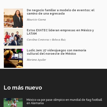
De negocio familiar a modelo de eventos: el
camino de una egresada
Mauricio Gaona
Estos EXATEC lideran empresas en México y
LATAM
Carolina Contreras y Rebeca Ruiz
Ludic Jam: 27 videojuegos con memoria
cultural del noroeste de México
Mariana Aguilar
Lo más nuevo
México va por pase olímpico en mundial de flag football
en Alemania