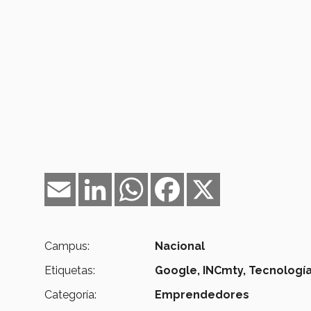
Email
LinkedIn
WhatsApp
Facebook
X
Campus:
Nacional
Etiquetas:
Google,
INCmty,
Tecnología
Categoría:
Emprendedores