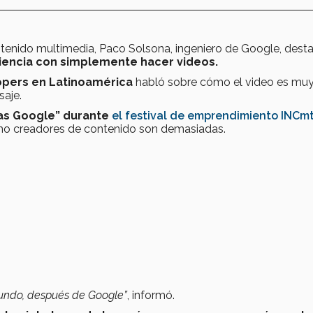
tenido multimedia, Paco Solsona, ingeniero de Google, dest
iencia con simplemente hacer videos.
opers en Latinoamérica
habló sobre cómo el video es mu
saje.
ías Google” durante
el festival de emprendimiento INCm
omo creadores de contenido son demasiadas.
undo, después de Google”
, informó.