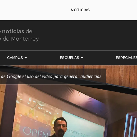
NOTICIAS
e noticias
del
o de Monterrey
CAMPUS
ESCUELAS
ESPECIALE
o de Google el uso del video para generar audiencias