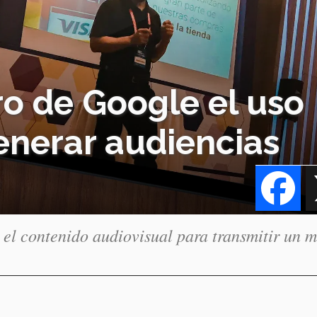
ro de Google el uso
enerar audiencias
Fa
 el contenido audiovisual para transmitir un m