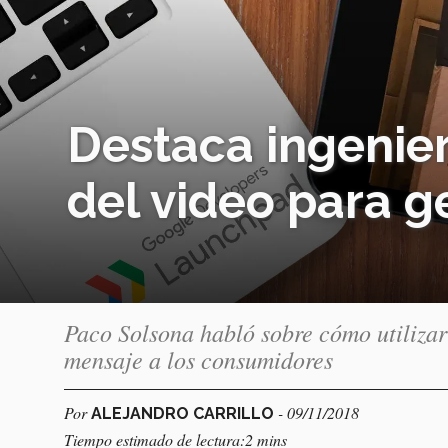
Destaca ingenie
del video para g
Paco Solsona habló sobre cómo utilizar
mensaje a los consumidores
Por
- 09/11/2018
ALEJANDRO CARRILLO
Tiempo estimado de lectura:2 mins