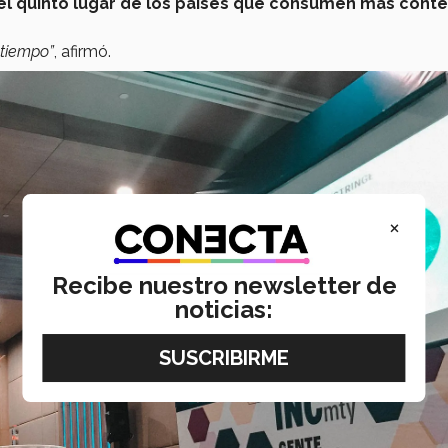
el quinto lugar de los países que consumen más cont
 tiempo”
, afirmó.
×
Recibe nuestro newsletter de
noticias: