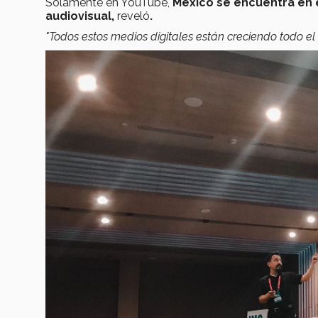
Solamente en YouTube,
México se encuentra en 
audiovisual,
reveló
.
"Todos estos medios digitales están creciendo todo el