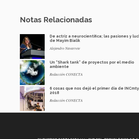
Notas Relacionadas
De actriz a neurocientífica; las pasiones y lu
de Mayim Bialik
Alejandro Navarrete
Un “Shark tank” de proyectos por el medio
ambiente
Redacción CONECTA
6 cosas que nos dejó el primer día de INCmty
2018
Redacción CONECTA