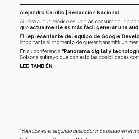
Alejandro Carrillo | Redacción Nacional
Al revelar que México es un gran consumidor de con
que
actualmente es más fácil generar una aud
El
representante del equipo de Google Devel
importante al momento de querer transmitir un men
En su conferencia
“Panorama digital y tecnolog
Solsona subrayó que con esto las posibilidades c
LEE TAMBIÉN:
“YouTube es el segundo buscador más usado en el m