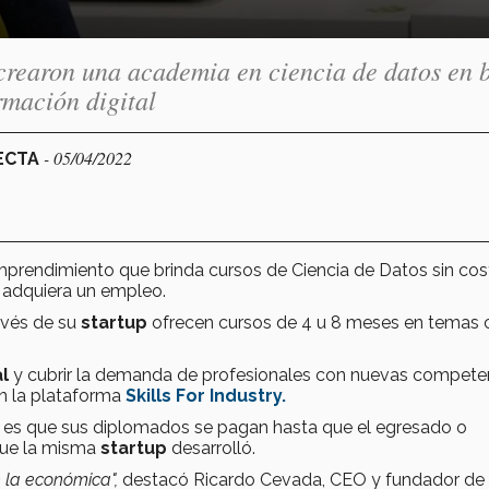
rearon una academia en ciencia de datos en 
rmación digital
- 05/04/2022
NECTA
prendimiento que brinda cursos de Ciencia de Datos sin cos
e adquiera un empleo.
avés de su
startup
ofrecen cursos de 4 u 8 meses en temas
l
y cubrir la demanda de profesionales con nuevas compete
n la plataforma
Skills For Industry.
s es que sus diplomados se pagan hasta que el egresado o
que la misma
startup
desarrolló.
 la económica",
destacó Ricardo Cevada, CEO y fundador de 