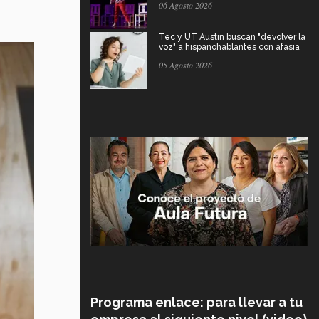
06 Agosto 2026
Tec y UT Austin buscan "devolver la
voz" a hispanohablantes con afasia
05 Agosto 2026
Programa enlace: para llevar a tu