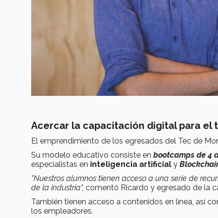
Acercar la capacitación digital para el 
El emprendimiento de los egresados del Tec de Mon
Su modelo educativo consiste en
bootcamps de 4 
especialistas en
inteligencia artificial
y
Blockchai
"Nuestros alumnos tienen acceso a una serie de recurs
de la industria",
comentó Ricardo y egresado de la c
También tienen acceso a contenidos en línea, así co
los empleadores.