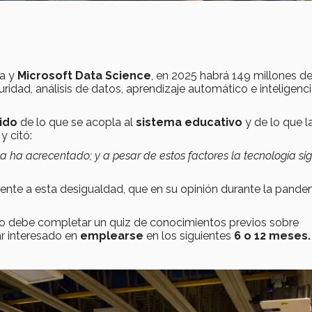
da y
Microsoft Data Science
, en 2025 habrá 149 millones d
ridad, análisis de datos, aprendizaje automático e inteligenc
ido
de lo que se acopla al
sistema educativo
y de lo que l
y citó:
a ha acrecentado; y a pesar de estos factores la tecnología si
ente a esta desigualdad, que en su opinión durante la pande
ado debe completar un quiz de conocimientos previos sobre
r interesado en
emplearse
en los siguientes
6 o 12 meses.