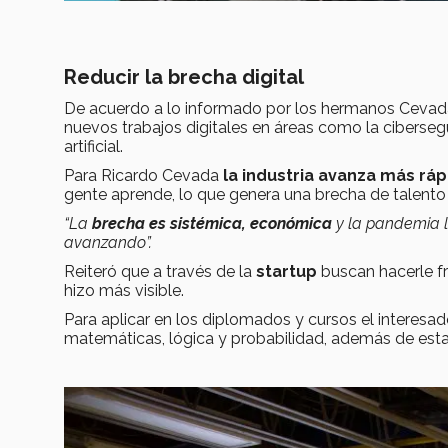
Reducir la brecha digital
De acuerdo a lo informado por los hermanos Ceva
nuevos trabajos digitales en áreas como la cibersegu
artificial.
Para Ricardo Cevada
la industria avanza más ráp
gente aprende, lo que genera una brecha de talento 
“La
brecha es sistémica, económica
y la pandemia l
avanzando”.
Reiteró que a través de la
startup
buscan hacerle fr
hizo más visible.
Para aplicar en los diplomados y cursos el interes
matemáticas, lógica y probabilidad, además de esta