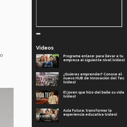
Videos
to
Programa enlace: para llevar a tu
empresa al siguiente nivel (video)
¿Quieres emprender? Conoce el
nuevo HUB de Innovación del Tec
(video)
El joven que hizo del baile su vida
(video)
Aula Futura: transformar la
experiencia educativa (video)