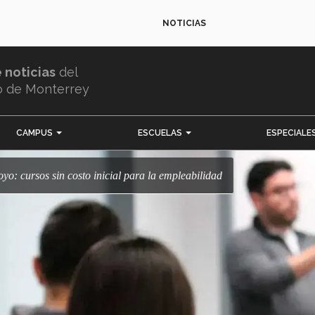
NOTICIAS
e noticias
del
o de Monterrey
CAMPUS
ESCUELAS
ESPECIALE
poyo: cursos sin costo inicial para la empleabilidad