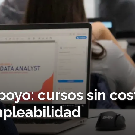
poyo: cursos sin cos
mpleabilidad