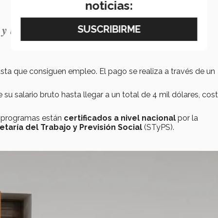
noticias:
 y la pandemia la ha acrecentado
”.
sta que consiguen empleo. El pago se realiza a través de un
u salario bruto hasta llegar a un total de 4 mil dólares, cos
s programas están
certificados a nivel nacional
por la
etaría del Trabajo y Previsión Social
(STyPS).