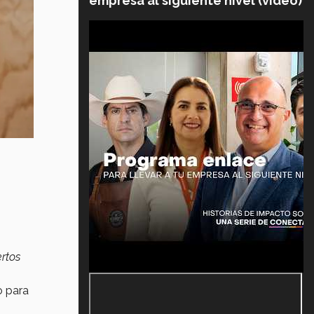
empresa al siguiente nivel (video)
ertos
o para