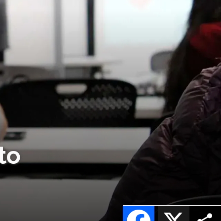
to
Facebook
X