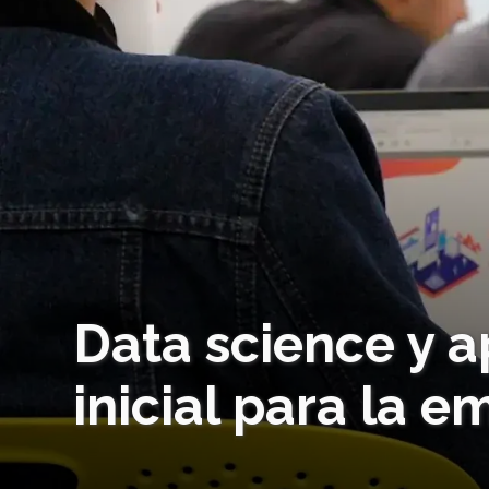
Data science y a
inicial para la e